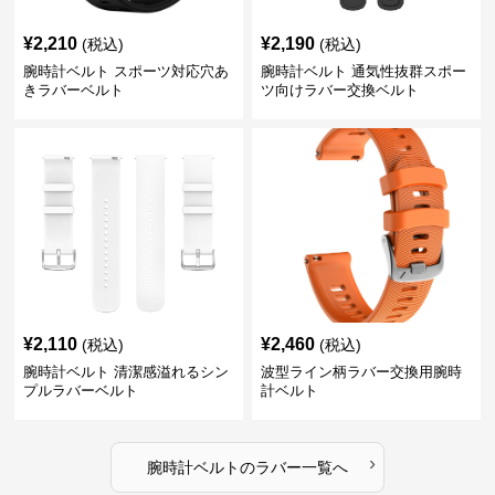
¥
2,210
¥
2,190
(税込)
(税込)
腕時計ベルト スポーツ対応穴あ
腕時計ベルト 通気性抜群スポー
きラバーベルト
ツ向けラバー交換ベルト
¥
2,110
¥
2,460
(税込)
(税込)
腕時計ベルト 清潔感溢れるシン
波型ライン柄ラバー交換用腕時
プルラバーベルト
計ベルト
›
腕時計ベルト
の
ラバー
一覧へ