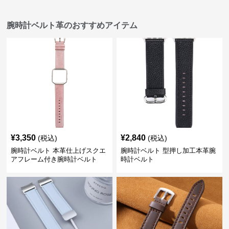
腕時計ベルト革のおすすめアイテム
¥
3,350
¥
2,840
(税込)
(税込)
腕時計ベルト 本革仕上げスクエ
腕時計ベルト 型押し加工本革腕
アフレーム付き腕時計ベルト
時計ベルト