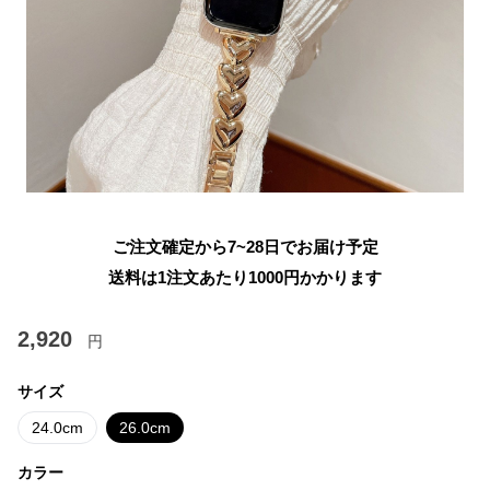
ご注文確定から7~28日でお届け予定
送料は1注文あたり
1000
円かかります
2,920
円
サイズ
24.0cm
26.0cm
カラー