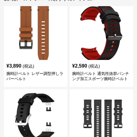
¥
3,890
¥
2,590
(税込)
(税込)
腕時計ベルト レザー調型押しラ
腕時計ベルト 通気性抜群パンチ
バーベルト
ング加工スポーツ腕時計ベルト