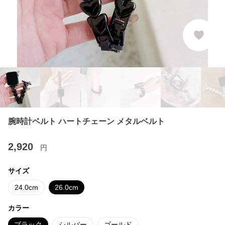
腕時計ベルト ハートチェーン メタルベルト
2,920
円
サイズ
24.0cm
26.0cm
カラー
ブラック
シルバー
ゴールド