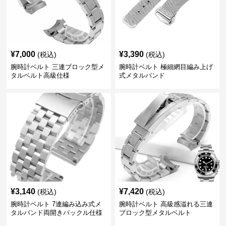
¥
7,000
¥
3,390
(税込)
(税込)
腕時計ベルト 三連ブロック型メ
腕時計ベルト 極細網目編み上げ
タルベルト高級仕様
式メタルバンド
¥
3,140
¥
7,420
(税込)
(税込)
腕時計ベルト 7連編み込み式メ
腕時計ベルト 高級感溢れる三連
タルバンド両開きバックル仕様
ブロック型メタルベルト