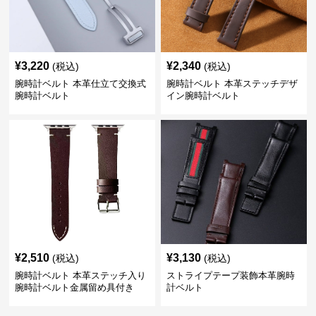
¥
3,220
¥
2,340
(税込)
(税込)
腕時計ベルト 本革仕立て交換式
腕時計ベルト 本革ステッチデザ
腕時計ベルト
イン腕時計ベルト
¥
2,510
¥
3,130
(税込)
(税込)
腕時計ベルト 本革ステッチ入り
ストライプテープ装飾本革腕時
腕時計ベルト金属留め具付き
計ベルト