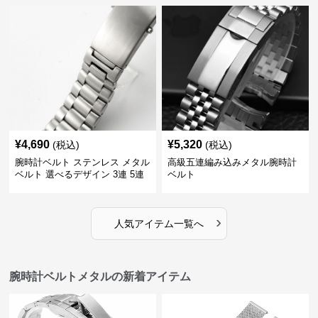
¥
4,690
¥
5,320
(税込)
(税込)
腕時計ベルト ステンレス メタル
高級五連編み込みメタル腕時計
ベルト 選べるデザイン 3連 5連
ベルト
18㎜ 20㎜ 22㎜
›
人気アイテム一覧へ
腕時計ベルトメタルの新着アイテム