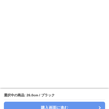
選択中の商品: 26.0cm / ブラック
選択中の商品: 26.0cm / ブラック
購入画面に進む
購入画面に進む