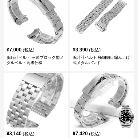
¥
7,000
¥
3,390
(税込)
(税込)
腕時計ベルト 三連ブロック型メ
腕時計ベルト 極細網目編み上げ
タルベルト高級仕様
式メタルバンド
¥
3,140
¥
7,420
(税込)
(税込)