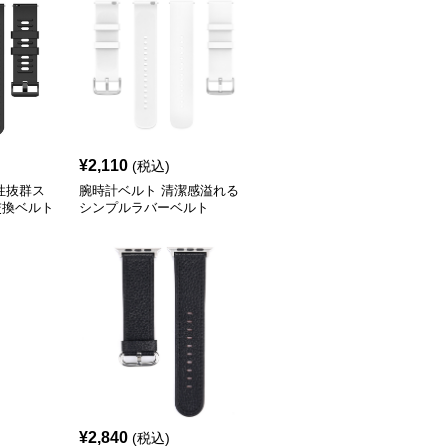
¥
2,110
(税込)
性抜群ス
腕時計ベルト 清潔感溢れる
交換ベルト
シンプルラバーベルト
¥
2,840
(税込)