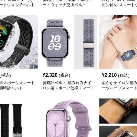
ートウォッチベルト
ートウォッチ交換ベルト
ピン留め スマート
交換ベルト
¥
2,320
¥
2,210
(税込)
(税込)
(税込)
群スポーツスマート
腕時計ベルト 編み込みナイ
柔らかナイロン編
腕時計ベルト
ロン製スポーツ仕様スマート
ーツループスマー
ウォッチ交換用ベルト
腕時計ベルト