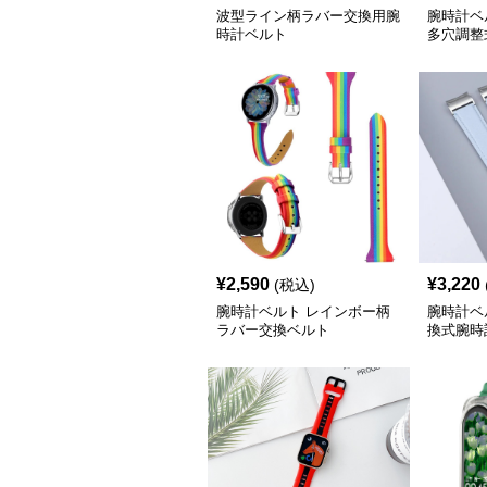
波型ライン柄ラバー交換用腕
腕時計ベ
時計ベルト
多穴調整
ト
¥
2,590
¥
3,220
(税込)
腕時計ベルト レインボー柄
腕時計ベ
ラバー交換ベルト
換式腕時