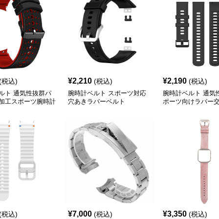
¥
2,210
¥
2,190
(税込)
(税込)
(税込)
ルト 通気性抜群パ
腕時計ベルト スポーツ対応
腕時計ベルト 通気
加工スポーツ腕時計
穴あきラバーベルト
ポーツ向けラバー
¥
7,000
¥
3,350
(税込)
(税込)
(税込)