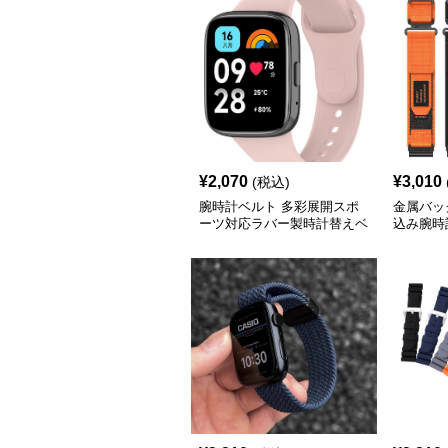
¥
2,070
¥
3,010
(税込)
腕時計ベルト 多彩展開スポ
金属バッ
ーツ対応ラバー製時計替えベ
込み腕時
ルト