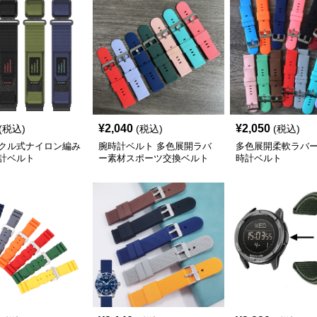
¥
2,040
¥
2,050
(税込)
(税込)
(税込)
クル式ナイロン編み
腕時計ベルト 多色展開ラバ
多色展開柔軟ラバ
計ベルト
ー素材スポーツ交換ベルト
時計ベルト