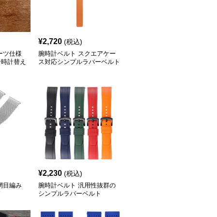
¥
2,720
(税込)
ーツ仕様
腕時計ベルト スクエアケー
ー時計替え
ス対応シンプルラバーベルト
¥
2,230
(税込)
網目編み
腕時計ベルト 汎用性抜群の
ド
シンプルラバーベルト