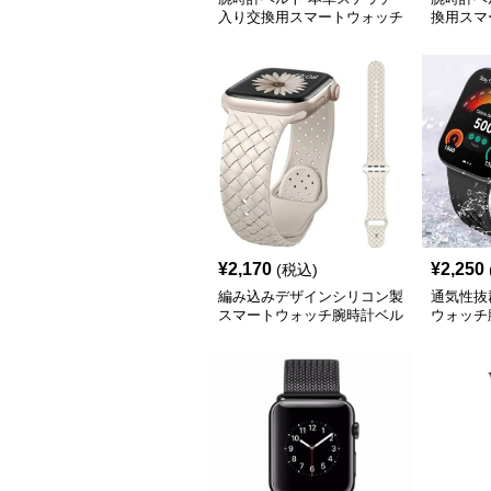
入り交換用スマートウォッチ
換用スマ
ベルト
¥
2,170
¥
2,250
(税込)
編み込みデザインシリコン製
通気性抜
スマートウォッチ腕時計ベル
ウォッチ
ト