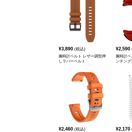
¥
3,890
¥
2,590
(税込)
腕時計ベルト レザー調型押
腕時計ベ
しラバーベルト
ンチング
ベルト
¥
2,460
¥
2,170
(税込)