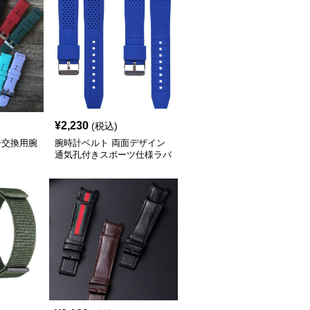
¥
2,230
(税込)
ー交換用腕
腕時計ベルト 両面デザイン
通気孔付きスポーツ仕様ラバ
ーベルト