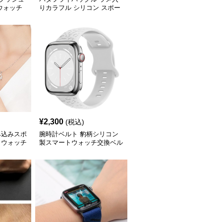
ウォッチ
りカラフル シリコン スポー
ツ スマートウォッチ 腕時計
ベルト
¥
2,300
(税込)
み込みスポ
腕時計ベルト 豹柄シリコン
トウォッチ
製スマートウォッチ交換ベル
ト