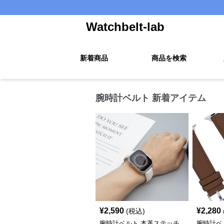
Watchbelt-lab
新着商品
商品を検索
腕時計ベルト 新着アイテム
¥
2,590
¥
2,280
(税込)
腕時計ベルト 本革ステッチ
腕時計ベ