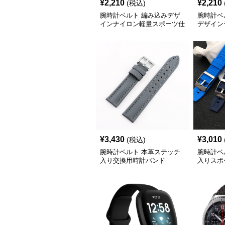
¥
2,210
¥
2,210
(税込)
腕時計ベルト 編み込みデザ
腕時計ベ
インナイロン軽量スポーツ仕
デザイン
様
¥
3,430
¥
3,010
(税込)
腕時計ベルト 本革ステッチ
腕時計ベ
入り交換用時計バンド
入りスポ