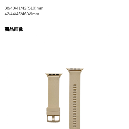
38/40/41/42(S10)mm
42/44/45/46/49mm
商品画像