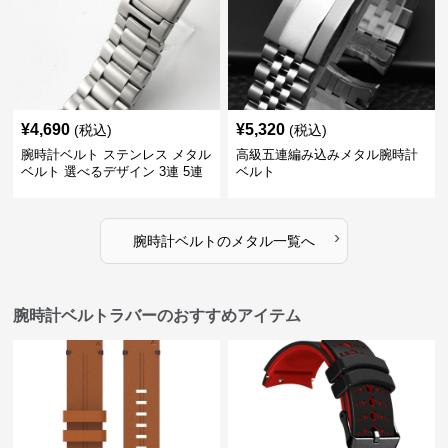
¥
4,690
¥
5,320
(税込)
(税込)
腕時計ベルト ステンレス メタル
高級五連編み込みメタル腕時計
ベルト 選べるデザイン 3連 5連
ベルト
18㎜ 20㎜ 22㎜
›
腕時計ベルト
の
メタル
一覧へ
腕時計ベルトラバーのおすすめアイテム