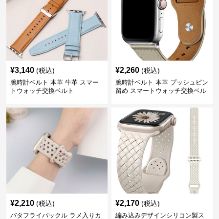
¥
3,140
¥
2,260
(税込)
(税込)
腕時計ベルト 本革 牛革 スマー
腕時計ベルト 本革 プッシュピン
トウォッチ交換ベルト
留め スマートウォッチ交換ベル
ト
¥
2,210
¥
2,170
(税込)
(税込)
バタフライバックル ラメ入りカ
編み込みデザインシリコン製ス