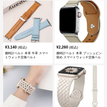
¥
3,140
¥
2,260
(税込)
(税込)
腕時計ベルト 本革 牛革 スマー
腕時計ベルト 本革 プッシュピン
トウォッチ交換ベルト
留め スマートウォッチ交換ベル
ト