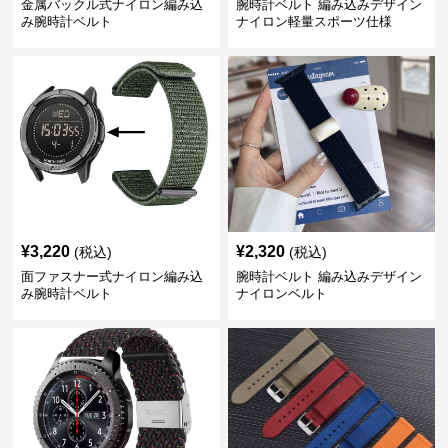
金属バックル式ナイロン編み込
腕時計ベルト 編み込みデザイン
み腕時計ベルト
ナイロン軽量スポーツ仕様
¥
3,220
¥
2,320
(税込)
(税込)
面ファスナー式ナイロン編み込
腕時計ベルト 編み込みデザイン
み腕時計ベルト
ナイロンベルト