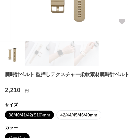
腕時計ベルト 型押しテクスチャー柔軟素材腕時計ベルト
2,210
円
サイズ
38/40/41/42(S10)mm
42/44/45/46/49mm
カラー
ベージュ