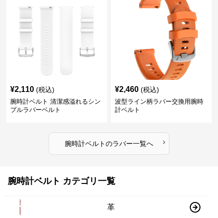
¥
2,110
¥
2,460
(税込)
(税込)
腕時計ベルト 清潔感溢れるシン
波型ライン柄ラバー交換用腕時
プルラバーベルト
計ベルト
›
腕時計ベルト
の
ラバー
一覧へ
腕時計ベルト カテゴリ一覧
革