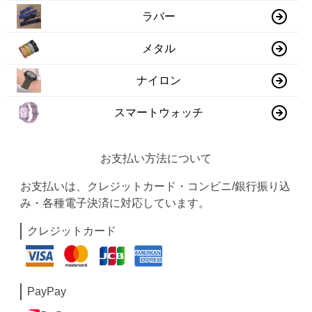
ラバー
メタル
ナイロン
スマートウォッチ
お支払い方法について
お支払いは、クレジットカード・コンビニ/銀行振り込
み・各種電子決済に対応しています。
クレジットカード
PayPay