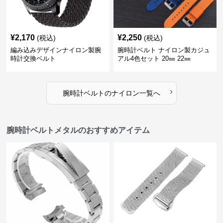
¥
2,170
¥
2,250
(税込)
(税込)
編み込みデザインナイロン製腕
腕時計ベルト ナイロン製カジュ
時計交換ベルト
アル4色セット 20㎜ 22㎜
›
腕時計ベルト
の
ナイロン
一覧へ
腕時計ベルトメタルのおすすめアイテム