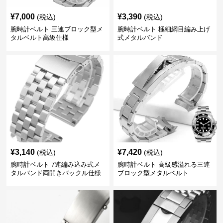
¥
7,000
¥
3,390
(税込)
(税込)
腕時計ベルト 三連ブロック型メ
腕時計ベルト 極細網目編み上げ
タルベルト高級仕様
式メタルバンド
¥
3,140
¥
7,420
(税込)
(税込)
腕時計ベルト 7連編み込み式メ
腕時計ベルト 高級感溢れる三連
タルバンド両開きバックル仕様
ブロック型メタルベルト