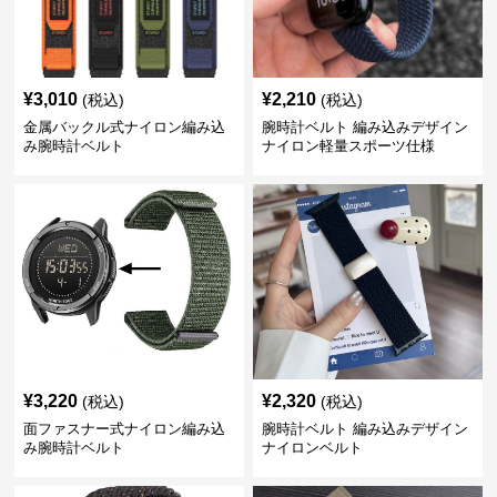
¥
3,010
¥
2,210
(税込)
(税込)
金属バックル式ナイロン編み込
腕時計ベルト 編み込みデザイン
み腕時計ベルト
ナイロン軽量スポーツ仕様
¥
3,220
¥
2,320
(税込)
(税込)
面ファスナー式ナイロン編み込
腕時計ベルト 編み込みデザイン
み腕時計ベルト
ナイロンベルト