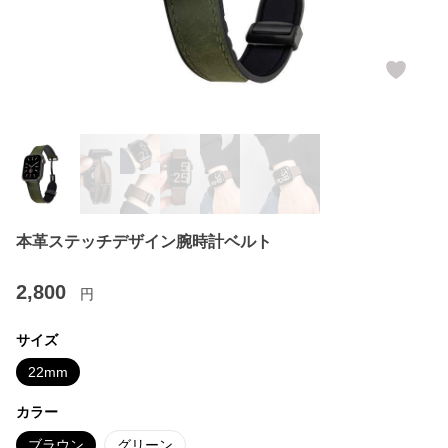
本革ステッチデザイン腕時計ベルト
2,800
円
サイズ
22mm
カラー
ブラウン
グリーン