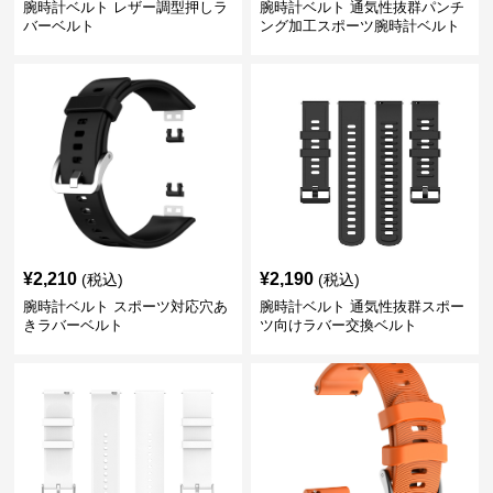
腕時計ベルト レザー調型押しラ
腕時計ベルト 通気性抜群パンチ
バーベルト
ング加工スポーツ腕時計ベルト
¥
2,210
¥
2,190
(税込)
(税込)
腕時計ベルト スポーツ対応穴あ
腕時計ベルト 通気性抜群スポー
きラバーベルト
ツ向けラバー交換ベルト