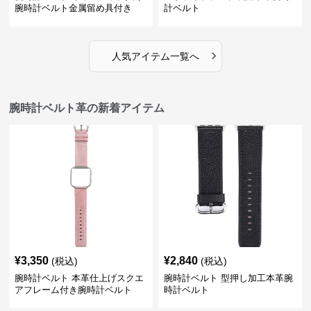
腕時計ベルト金属留め具付き
計ベルト
›
人気アイテム一覧へ
腕時計ベルト革の新着アイテム
¥
3,350
¥
2,840
(税込)
(税込)
腕時計ベルト 本革仕上げスクエ
腕時計ベルト 型押し加工本革腕
アフレーム付き腕時計ベルト
時計ベルト