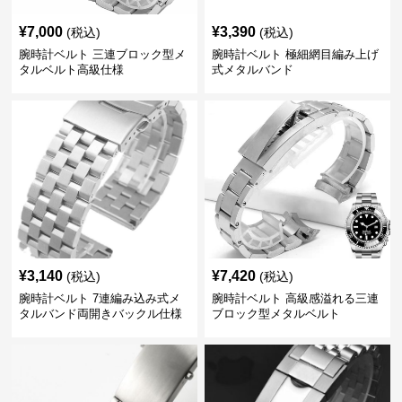
¥
7,000
¥
3,390
(税込)
(税込)
腕時計ベルト 三連ブロック型メ
腕時計ベルト 極細網目編み上げ
タルベルト高級仕様
式メタルバンド
¥
3,140
¥
7,420
(税込)
(税込)
腕時計ベルト 7連編み込み式メ
腕時計ベルト 高級感溢れる三連
タルバンド両開きバックル仕様
ブロック型メタルベルト