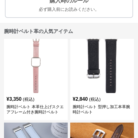
購入時のルール
必ず購入前にお読みください。
腕時計ベルト革の人気アイテム
¥
3,350
¥
2,840
(税込)
(税込)
腕時計ベルト 本革仕上げスクエ
腕時計ベルト 型押し加工本革腕
アフレーム付き腕時計ベルト
時計ベルト