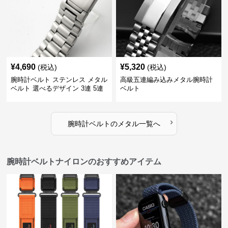
¥
4,690
¥
5,320
(税込)
(税込)
腕時計ベルト ステンレス メタル
高級五連編み込みメタル腕時計
ベルト 選べるデザイン 3連 5連
ベルト
18㎜ 20㎜ 22㎜
›
腕時計ベルト
の
メタル
一覧へ
腕時計ベルトナイロンのおすすめアイテム