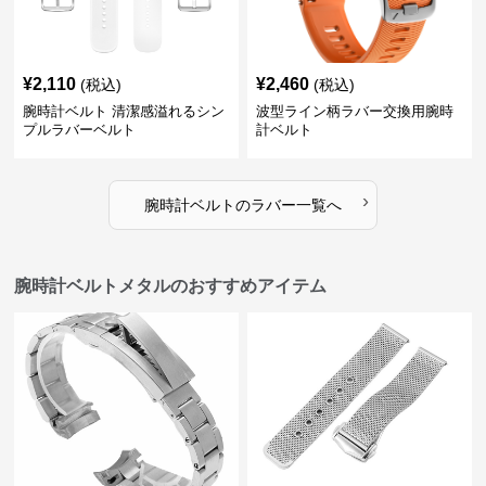
¥
2,110
¥
2,460
(税込)
(税込)
腕時計ベルト 清潔感溢れるシン
波型ライン柄ラバー交換用腕時
プルラバーベルト
計ベルト
›
腕時計ベルト
の
ラバー
一覧へ
腕時計ベルトメタルのおすすめアイテム