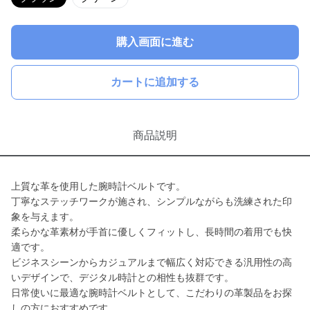
購入画面に進む
カートに追加する
商品説明
上質な革を使用した腕時計ベルトです。
丁寧なステッチワークが施され、シンプルながらも洗練された印
象を与えます。
柔らかな革素材が手首に優しくフィットし、長時間の着用でも快
適です。
ビジネスシーンからカジュアルまで幅広く対応できる汎用性の高
いデザインで、デジタル時計との相性も抜群です。
日常使いに最適な腕時計ベルトとして、こだわりの革製品をお探
しの方におすすめです。