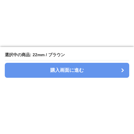
選択中の商品: 22mm / ブラウン
選択中の商品: 22mm / ブラウン
購入画面に進む
購入画面に進む