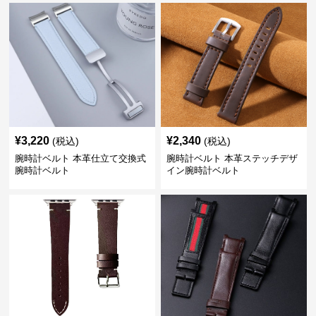
¥
3,220
¥
2,340
(税込)
(税込)
腕時計ベルト 本革仕立て交換式
腕時計ベルト 本革ステッチデザ
腕時計ベルト
イン腕時計ベルト