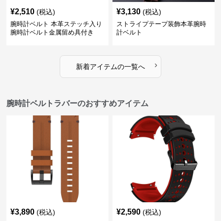
¥
2,510
¥
3,130
(税込)
(税込)
腕時計ベルト 本革ステッチ入り
ストライプテープ装飾本革腕時
腕時計ベルト金属留め具付き
計ベルト
›
新着アイテムの一覧へ
腕時計ベルトラバーのおすすめアイテム
¥
3,890
¥
2,590
(税込)
(税込)