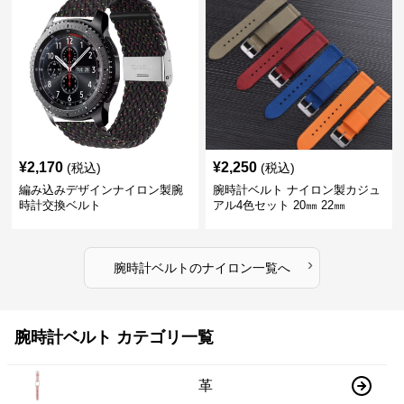
¥
2,170
¥
2,250
(税込)
(税込)
編み込みデザインナイロン製腕
腕時計ベルト ナイロン製カジュ
時計交換ベルト
アル4色セット 20㎜ 22㎜
›
腕時計ベルト
の
ナイロン
一覧へ
腕時計ベルト カテゴリ一覧
革