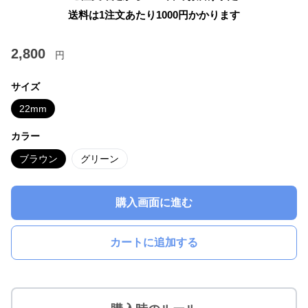
送料は1注文あたり
1000
円かかります
2,800
円
サイズ
22mm
カラー
ブラウン
グリーン
購入画面に進む
カートに追加する