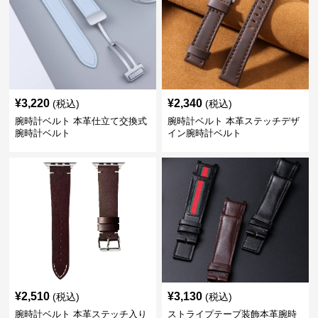
¥
3,220
¥
2,340
(税込)
(税込)
腕時計ベルト 本革仕立て交換式
腕時計ベルト 本革ステッチデザ
腕時計ベルト
イン腕時計ベルト
¥
2,510
¥
3,130
(税込)
(税込)
腕時計ベルト 本革ステッチ入り
ストライプテープ装飾本革腕時