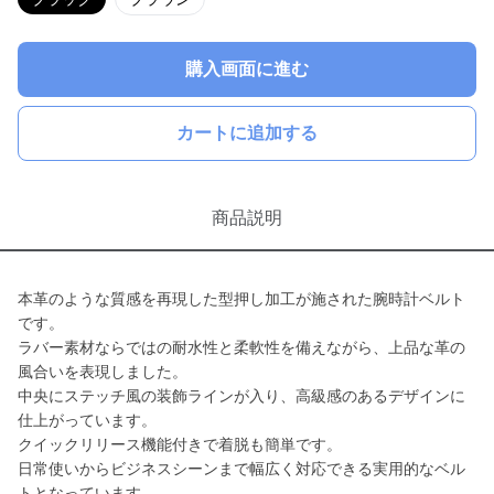
購入画面に進む
カートに追加する
商品説明
本革のような質感を再現した型押し加工が施された腕時計ベルト
です。
ラバー素材ならではの耐水性と柔軟性を備えながら、上品な革の
風合いを表現しました。
中央にステッチ風の装飾ラインが入り、高級感のあるデザインに
仕上がっています。
クイックリリース機能付きで着脱も簡単です。
日常使いからビジネスシーンまで幅広く対応できる実用的なベル
トとなっています。