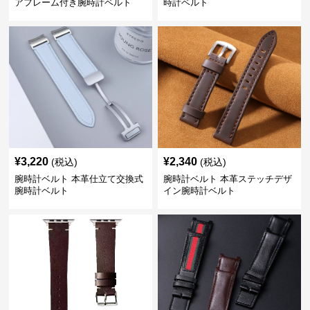
アフレーム付き腕時計ベルト
時計ベルト
¥
3,220
¥
2,340
(税込)
(税込)
腕時計ベルト 本革仕立て交換式
腕時計ベルト 本革ステッチデザ
腕時計ベルト
イン腕時計ベルト