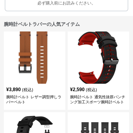
必ず購入前にお読みください。
腕時計ベルトラバーの人気アイテム
¥
3,890
¥
2,590
(税込)
(税込)
腕時計ベルト レザー調型押しラ
腕時計ベルト 通気性抜群パンチ
バーベルト
ング加工スポーツ腕時計ベルト