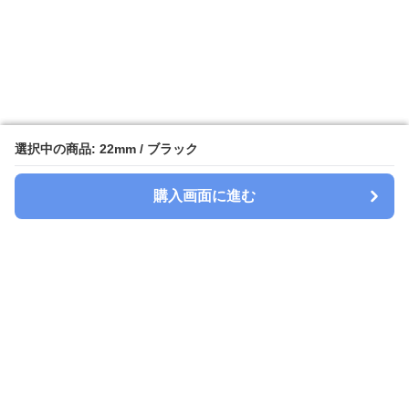
選択中の商品: 22mm / ブラック
選択中の商品: 22mm / ブラック
購入画面に進む
購入画面に進む