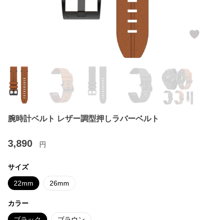
腕時計ベルト レザー調型押しラバーベルト
3,890
円
サイズ
22mm
26mm
カラー
ブラック
ブラウン