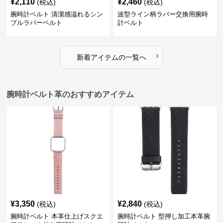
¥
2,110
¥
2,460
(税込)
(税込)
腕時計ベルト 清潔感溢れるシン
波型ライン柄ラバー交換用腕時
プルラバーベルト
計ベルト
›
新着アイテムの一覧へ
腕時計ベルト革のおすすめアイテム
¥
3,350
¥
2,840
(税込)
(税込)
腕時計ベルト 本革仕上げスクエ
腕時計ベルト 型押し加工本革腕