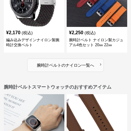
¥
2,170
¥
2,250
(税込)
(税込)
編み込みデザインナイロン製腕
腕時計ベルト ナイロン製カジュ
時計交換ベルト
アル4色セット 20㎜ 22㎜
›
腕時計ベルト
の
ナイロン
一覧へ
腕時計ベルトスマートウォッチのおすすめアイテム