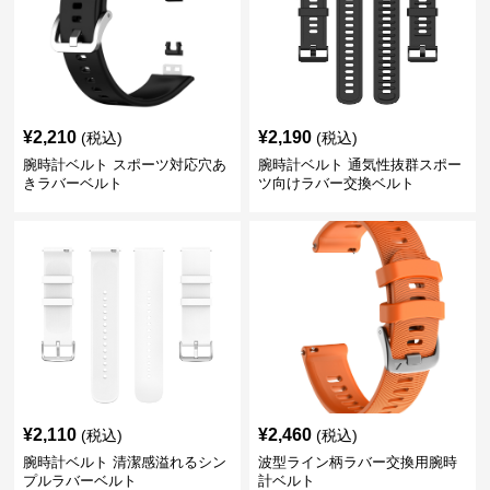
¥
2,210
¥
2,190
(税込)
(税込)
腕時計ベルト スポーツ対応穴あ
腕時計ベルト 通気性抜群スポー
きラバーベルト
ツ向けラバー交換ベルト
¥
2,110
¥
2,460
(税込)
(税込)
腕時計ベルト 清潔感溢れるシン
波型ライン柄ラバー交換用腕時
プルラバーベルト
計ベルト