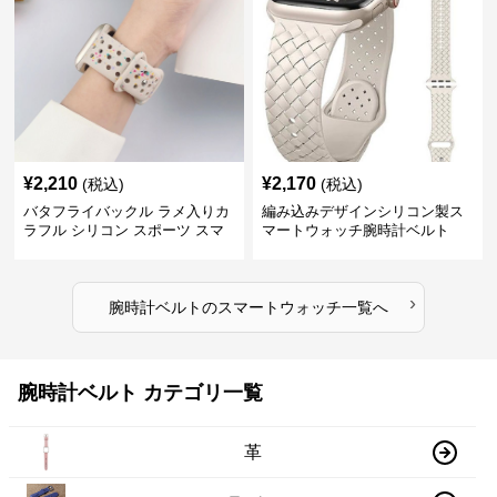
¥
2,210
¥
2,170
(税込)
(税込)
バタフライバックル ラメ入りカ
編み込みデザインシリコン製ス
ラフル シリコン スポーツ スマ
マートウォッチ腕時計ベルト
ートウォッチ 腕時計ベルト
›
腕時計ベルト
の
スマートウォッチ
一覧へ
腕時計ベルト カテゴリ一覧
革