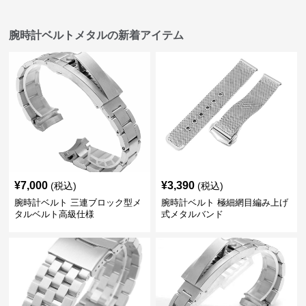
腕時計ベルトメタルの新着アイテム
¥
7,000
¥
3,390
(税込)
(税込)
腕時計ベルト 三連ブロック型メ
腕時計ベルト 極細網目編み上げ
タルベルト高級仕様
式メタルバンド