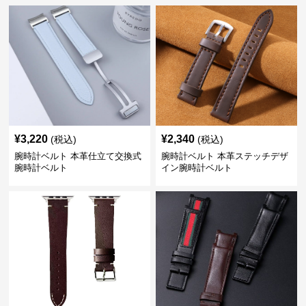
¥
3,220
¥
2,340
(税込)
(税込)
腕時計ベルト 本革仕立て交換式
腕時計ベルト 本革ステッチデザ
腕時計ベルト
イン腕時計ベルト