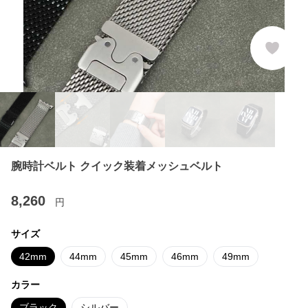
腕時計ベルト クイック装着メッシュベルト
8,260
円
サイズ
42mm
44mm
45mm
46mm
49mm
カラー
ブラック
シルバー