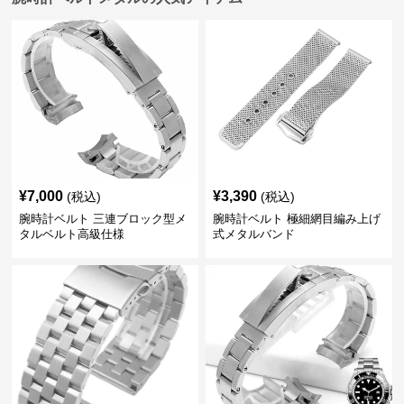
¥
7,000
¥
3,390
(税込)
(税込)
腕時計ベルト 三連ブロック型メ
腕時計ベルト 極細網目編み上げ
タルベルト高級仕様
式メタルバンド