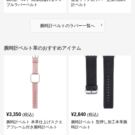
プルラバーベルト
計ベルト
›
腕時計ベルト
の
ラバー
一覧へ
腕時計ベルト革のおすすめアイテム
¥
3,350
¥
2,840
(税込)
(税込)
腕時計ベルト 本革仕上げスクエ
腕時計ベルト 型押し加工本革腕
アフレーム付き腕時計ベルト
時計ベルト