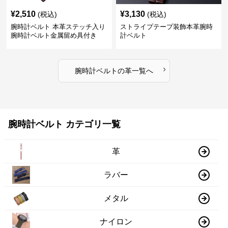
¥
2,510
¥
3,130
(税込)
(税込)
腕時計ベルト 本革ステッチ入り
ストライプテープ装飾本革腕時
腕時計ベルト金属留め具付き
計ベルト
›
腕時計ベルト
の
革
一覧へ
腕時計ベルト カテゴリ一覧
革
ラバー
メタル
ナイロン