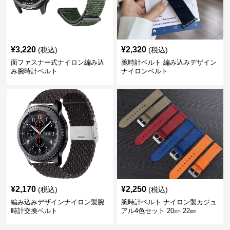
¥
3,220
¥
2,320
(税込)
(税込)
面ファスナー式ナイロン編み込
腕時計ベルト 編み込みデザイン
み腕時計ベルト
ナイロンベルト
¥
2,170
¥
2,250
(税込)
(税込)
編み込みデザインナイロン製腕
腕時計ベルト ナイロン製カジュ
時計交換ベルト
アル4色セット 20㎜ 22㎜