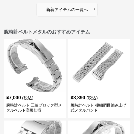
›
新着アイテムの一覧へ
腕時計ベルトメタルのおすすめアイテム
¥
7,000
¥
3,390
(税込)
(税込)
腕時計ベルト 三連ブロック型メ
腕時計ベルト 極細網目編み上げ
タルベルト高級仕様
式メタルバンド