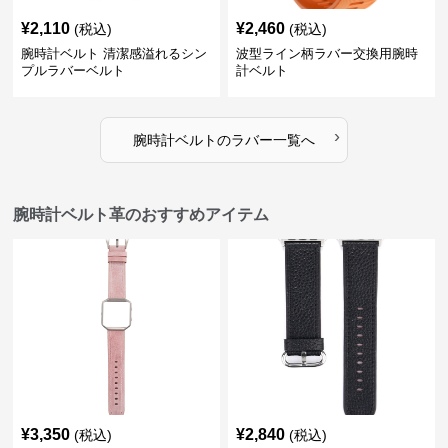
¥
2,110
¥
2,460
(税込)
(税込)
腕時計ベルト 清潔感溢れるシン
波型ライン柄ラバー交換用腕時
プルラバーベルト
計ベルト
›
腕時計ベルト
の
ラバー
一覧へ
腕時計ベルト革のおすすめアイテム
¥
3,350
¥
2,840
(税込)
(税込)