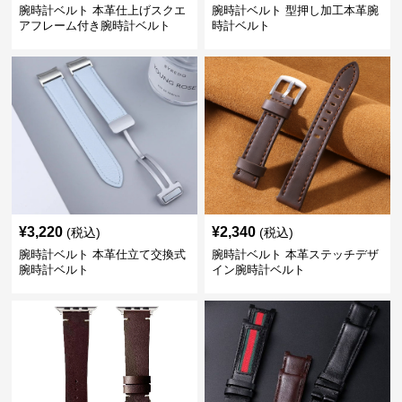
腕時計ベルト 本革仕上げスクエ
腕時計ベルト 型押し加工本革腕
アフレーム付き腕時計ベルト
時計ベルト
¥
3,220
¥
2,340
(税込)
(税込)
腕時計ベルト 本革仕立て交換式
腕時計ベルト 本革ステッチデザ
腕時計ベルト
イン腕時計ベルト