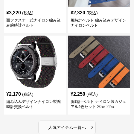
¥
3,220
¥
2,320
(税込)
(税込)
面ファスナー式ナイロン編み込
腕時計ベルト 編み込みデザイン
み腕時計ベルト
ナイロンベルト
¥
2,170
¥
2,250
(税込)
(税込)
編み込みデザインナイロン製腕
腕時計ベルト ナイロン製カジュ
時計交換ベルト
アル4色セット 20㎜ 22㎜
›
人気アイテム一覧へ