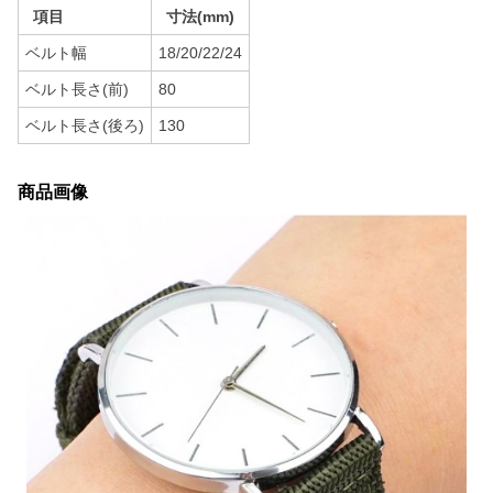
項目
寸法(mm)
ベルト幅
18/20/22/24
ベルト長さ(前)
80
ベルト長さ(後ろ)
130
商品画像