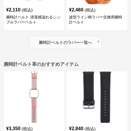
¥
2,110
¥
2,460
(税込)
(税込)
腕時計ベルト 清潔感溢れるシン
波型ライン柄ラバー交換用腕時
プルラバーベルト
計ベルト
›
腕時計ベルト
の
ラバー
一覧へ
腕時計ベルト革のおすすめアイテム
¥
3,350
¥
2,840
(税込)
(税込)