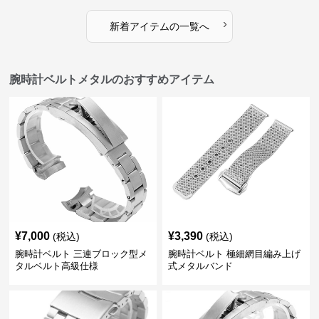
›
新着アイテムの一覧へ
腕時計ベルトメタルのおすすめアイテム
¥
7,000
¥
3,390
(税込)
(税込)
腕時計ベルト 三連ブロック型メ
腕時計ベルト 極細網目編み上げ
タルベルト高級仕様
式メタルバンド