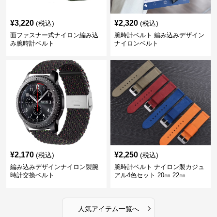
¥
3,220
¥
2,320
(税込)
(税込)
面ファスナー式ナイロン編み込
腕時計ベルト 編み込みデザイン
み腕時計ベルト
ナイロンベルト
¥
2,170
¥
2,250
(税込)
(税込)
編み込みデザインナイロン製腕
腕時計ベルト ナイロン製カジュ
時計交換ベルト
アル4色セット 20㎜ 22㎜
›
人気アイテム一覧へ