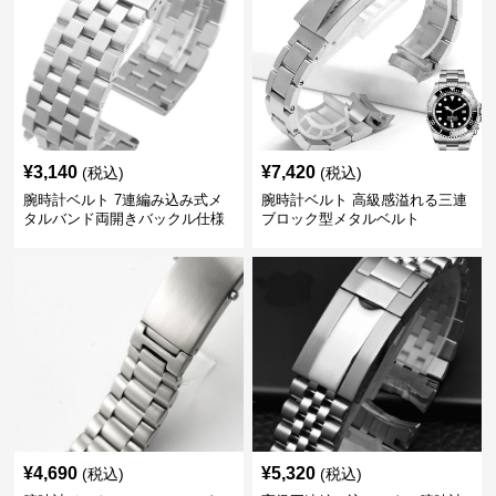
¥
3,140
¥
7,420
(税込)
(税込)
腕時計ベルト 7連編み込み式メ
腕時計ベルト 高級感溢れる三連
タルバンド両開きバックル仕様
ブロック型メタルベルト
¥
4,690
¥
5,320
(税込)
(税込)