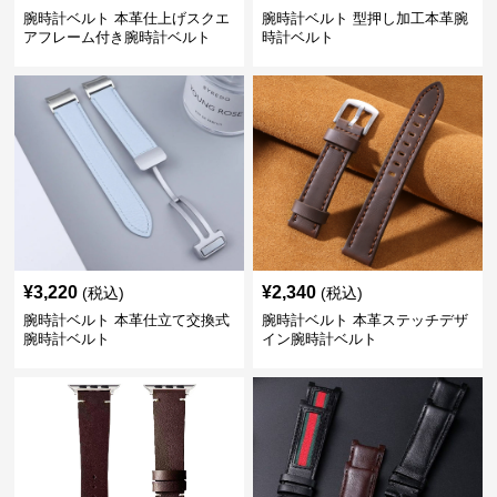
腕時計ベルト 本革仕上げスクエ
腕時計ベルト 型押し加工本革腕
アフレーム付き腕時計ベルト
時計ベルト
¥
3,220
¥
2,340
(税込)
(税込)
腕時計ベルト 本革仕立て交換式
腕時計ベルト 本革ステッチデザ
腕時計ベルト
イン腕時計ベルト