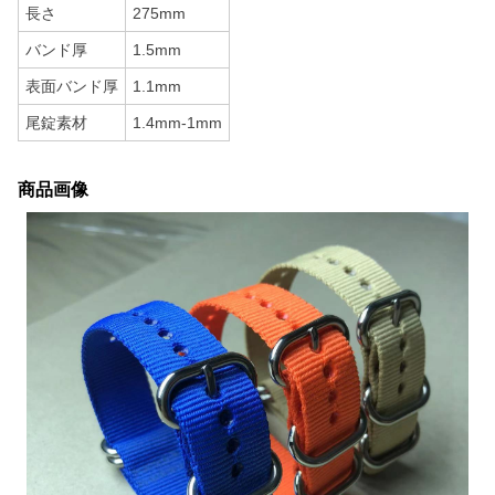
長さ
275mm
バンド厚
1.5mm
表面バンド厚
1.1mm
尾錠素材
1.4mm-1mm
商品画像