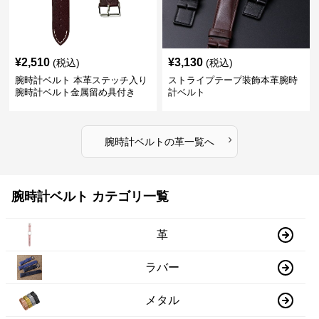
¥
2,510
¥
3,130
(税込)
(税込)
腕時計ベルト 本革ステッチ入り
ストライプテープ装飾本革腕時
腕時計ベルト金属留め具付き
計ベルト
›
腕時計ベルト
の
革
一覧へ
腕時計ベルト カテゴリ一覧
革
ラバー
メタル