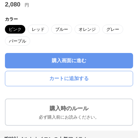
2,080
円
カラー
ピンク
レッド
ブルー
オレンジ
グレー
パープル
購入画面に進む
カートに追加する
購入時のルール
必ず購入前にお読みください。