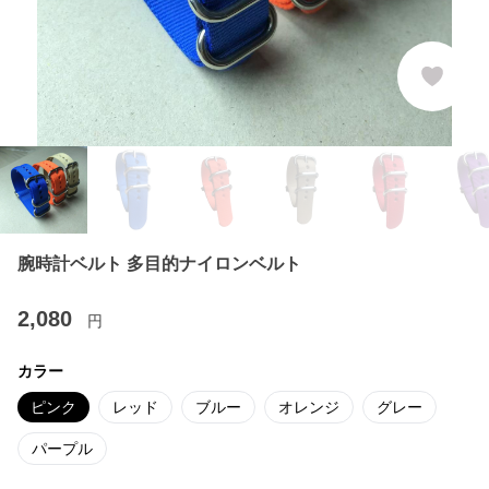
腕時計ベルト 多目的ナイロンベルト
2,080
円
カラー
ピンク
レッド
ブルー
オレンジ
グレー
パープル