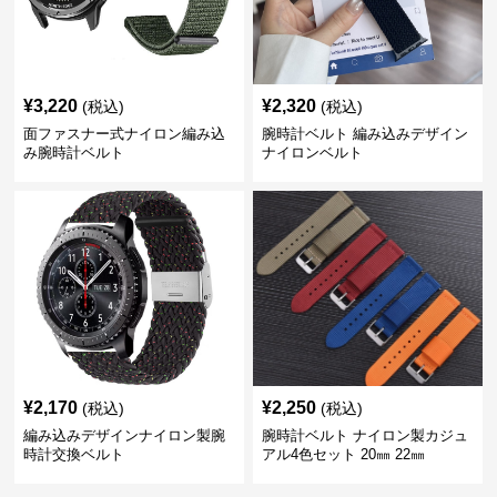
¥
3,220
¥
2,320
(税込)
(税込)
面ファスナー式ナイロン編み込
腕時計ベルト 編み込みデザイン
み腕時計ベルト
ナイロンベルト
¥
2,170
¥
2,250
(税込)
(税込)
編み込みデザインナイロン製腕
腕時計ベルト ナイロン製カジュ
時計交換ベルト
アル4色セット 20㎜ 22㎜