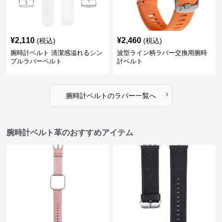
¥
2,110
¥
2,460
(税込)
(税込)
腕時計ベルト 清潔感溢れるシン
波型ライン柄ラバー交換用腕時
プルラバーベルト
計ベルト
›
腕時計ベルト
の
ラバー
一覧へ
腕時計ベルト革のおすすめアイテム