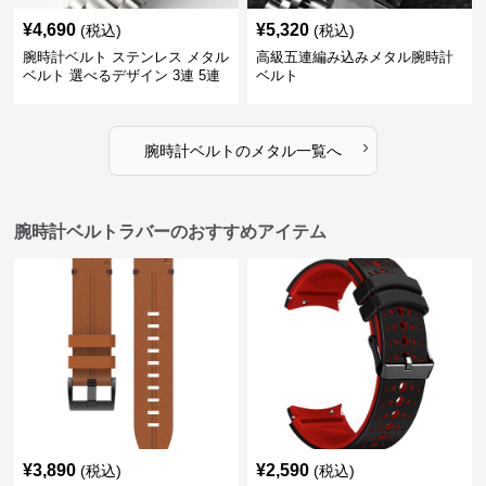
¥
4,690
¥
5,320
(税込)
(税込)
腕時計ベルト ステンレス メタル
高級五連編み込みメタル腕時計
ベルト 選べるデザイン 3連 5連
ベルト
18㎜ 20㎜ 22㎜
›
腕時計ベルト
の
メタル
一覧へ
腕時計ベルトラバーのおすすめアイテム
¥
3,890
¥
2,590
(税込)
(税込)