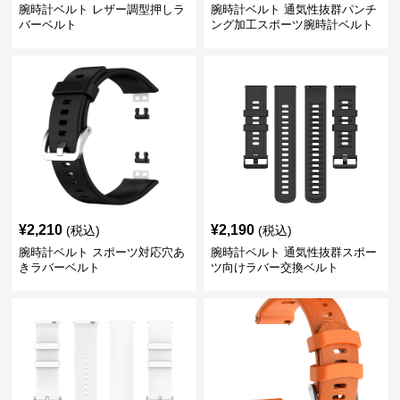
腕時計ベルト レザー調型押しラ
腕時計ベルト 通気性抜群パンチ
バーベルト
ング加工スポーツ腕時計ベルト
¥
2,210
¥
2,190
(税込)
(税込)
腕時計ベルト スポーツ対応穴あ
腕時計ベルト 通気性抜群スポー
きラバーベルト
ツ向けラバー交換ベルト