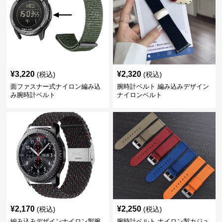
¥
3,220
¥
2,320
(税込)
(税込)
面ファスナー式ナイロン編み込
腕時計ベルト 編み込みデザイン
み腕時計ベルト
ナイロンベルト
¥
2,170
¥
2,250
(税込)
(税込)
編み込みデザインナイロン製腕
腕時計ベルト ナイロン製カジュ