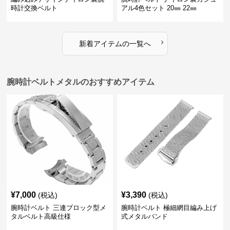
時計交換ベルト
アル4色セット 20㎜ 22㎜
›
新着アイテムの一覧へ
腕時計ベルトメタルのおすすめアイテム
¥
7,000
¥
3,390
(税込)
(税込)
腕時計ベルト 三連ブロック型メ
腕時計ベルト 極細網目編み上げ
タルベルト高級仕様
式メタルバンド