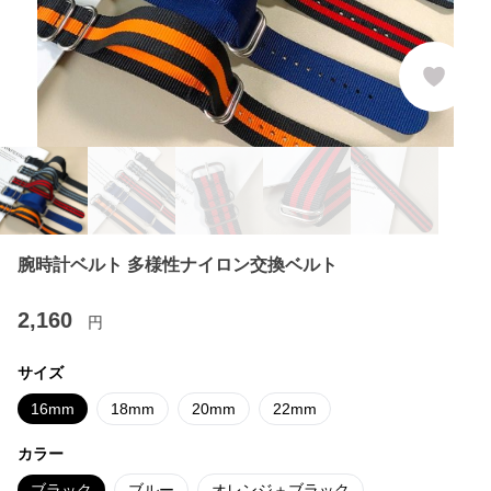
腕時計ベルト 多様性ナイロン交換ベルト
2,160
円
サイズ
16mm
18mm
20mm
22mm
カラー
ブラック
ブルー
オレンジ＋ブラック