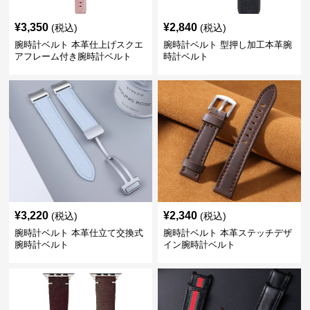
¥
3,350
¥
2,840
(税込)
(税込)
腕時計ベルト 本革仕上げスクエ
腕時計ベルト 型押し加工本革腕
アフレーム付き腕時計ベルト
時計ベルト
¥
3,220
¥
2,340
(税込)
(税込)
腕時計ベルト 本革仕立て交換式
腕時計ベルト 本革ステッチデザ
腕時計ベルト
イン腕時計ベルト