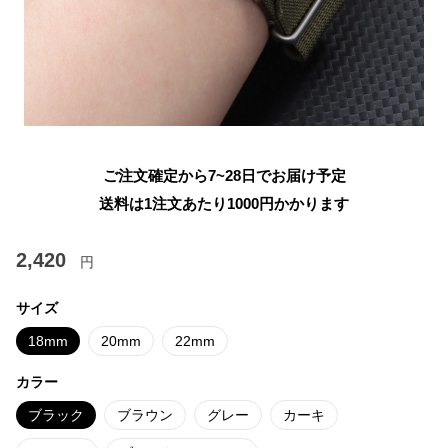
ご注文確定から7~28日でお届け予定
送料は1注文あたり
1000
円かかります
2,420
円
サイズ
18mm
20mm
22mm
カラー
ブラック
ブラウン
グレー
カーキ