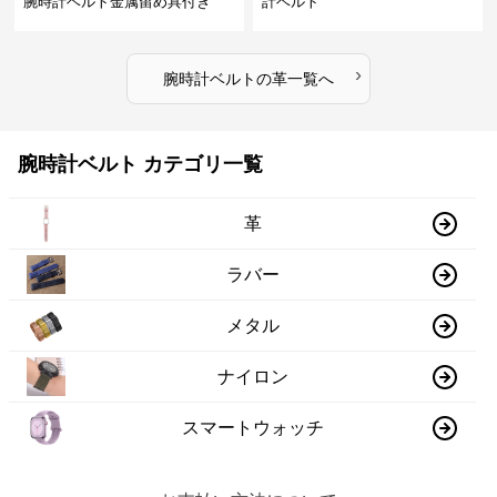
腕時計ベルト金属留め具付き
計ベルト
›
腕時計ベルト
の
革
一覧へ
腕時計ベルト カテゴリ一覧
革
ラバー
メタル
ナイロン
スマートウォッチ