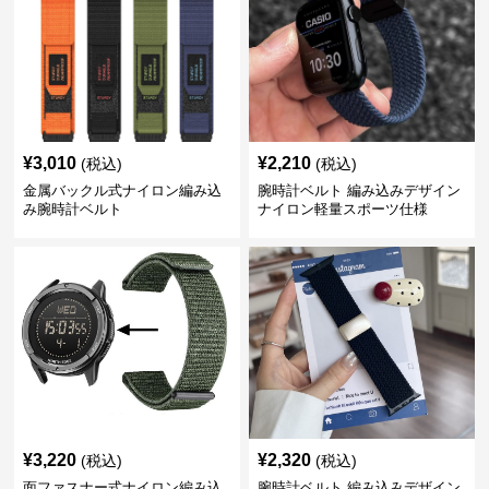
¥
3,010
¥
2,210
(税込)
(税込)
金属バックル式ナイロン編み込
腕時計ベルト 編み込みデザイン
み腕時計ベルト
ナイロン軽量スポーツ仕様
¥
3,220
¥
2,320
(税込)
(税込)
面ファスナー式ナイロン編み込
腕時計ベルト 編み込みデザイン