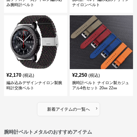
み腕時計ベルト
ナイロンベルト
¥
2,170
¥
2,250
(税込)
(税込)
編み込みデザインナイロン製腕
腕時計ベルト ナイロン製カジュ
時計交換ベルト
アル4色セット 20㎜ 22㎜
›
新着アイテムの一覧へ
腕時計ベルトメタルのおすすめアイテム