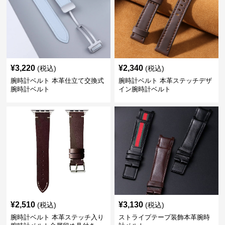
¥
3,220
¥
2,340
(税込)
(税込)
腕時計ベルト 本革仕立て交換式
腕時計ベルト 本革ステッチデザ
腕時計ベルト
イン腕時計ベルト
¥
2,510
¥
3,130
(税込)
(税込)
腕時計ベルト 本革ステッチ入り
ストライプテープ装飾本革腕時