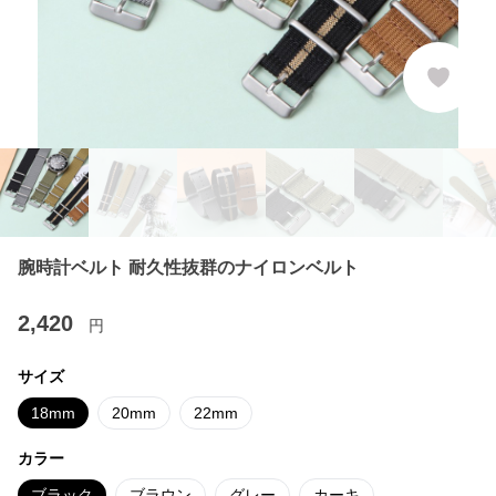
腕時計ベルト 耐久性抜群のナイロンベルト
2,420
円
サイズ
18mm
20mm
22mm
カラー
ブラック
ブラウン
グレー
カーキ