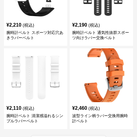
¥
2,210
¥
2,190
(税込)
(税込)
腕時計ベルト スポーツ対応穴あ
腕時計ベルト 通気性抜群スポー
きラバーベルト
ツ向けラバー交換ベルト
¥
2,110
¥
2,460
(税込)
(税込)
腕時計ベルト 清潔感溢れるシン
波型ライン柄ラバー交換用腕時
プルラバーベルト
計ベルト