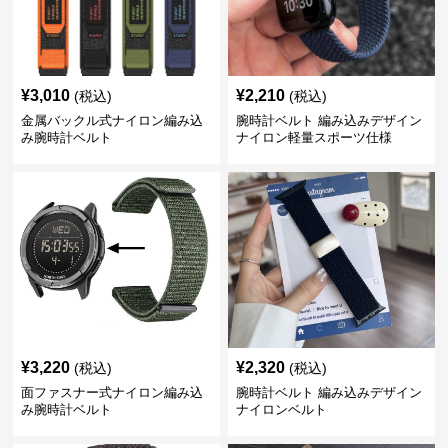
¥
3,010
¥
2,210
(税込)
(税込)
金属バックル式ナイロン編み込
腕時計ベルト 編み込みデザイン
み腕時計ベルト
ナイロン軽量スポーツ仕様
¥
3,220
¥
2,320
(税込)
(税込)
面ファスナー式ナイロン編み込
腕時計ベルト 編み込みデザイン
み腕時計ベルト
ナイロンベルト