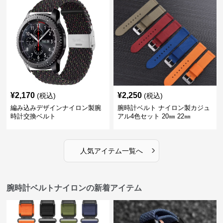
¥
2,170
¥
2,250
(税込)
(税込)
編み込みデザインナイロン製腕
腕時計ベルト ナイロン製カジュ
時計交換ベルト
アル4色セット 20㎜ 22㎜
›
人気アイテム一覧へ
腕時計ベルトナイロンの新着アイテム