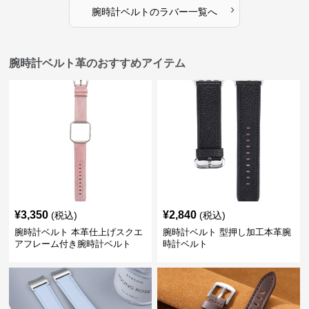
›
腕時計ベルト
の
ラバー
一覧へ
腕時計ベルト革のおすすめアイテム
¥
3,350
¥
2,840
(税込)
(税込)
腕時計ベルト 本革仕上げスクエ
腕時計ベルト 型押し加工本革腕
アフレーム付き腕時計ベルト
時計ベルト