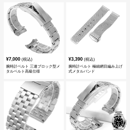
¥
7,000
¥
3,390
(税込)
(税込)
腕時計ベルト 三連ブロック型メ
腕時計ベルト 極細網目編み上げ
タルベルト高級仕様
式メタルバンド