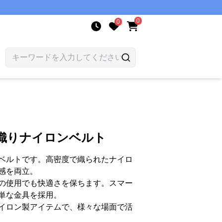
0
0
質織りナイロンベルト
ベルトです。高密度で織られたナイロ
感を両立。
の使用でも快適さを保ちます。スマー
単な金具を採用。
イロン製アイテムで、様々な場面で活