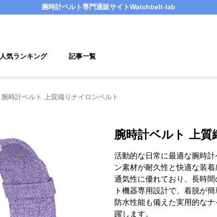
腕時計ベルト
専門通販サイト
Watchbelt-lab
人気ランキング
記事一覧
腕時計ベルト 上質織りナイロンベルト
腕時計ベルト 上
活動的な日常に最適な腕時計
ン素材が耐久性と快適な装着
通気性に優れており、長時間
ト機器専用設計で、着脱が簡
防水性能も備えた実用的なナ
躍します。