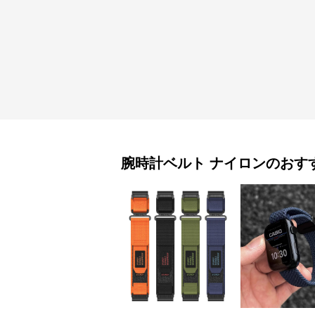
腕時計ベルト
ナイロン
のおす