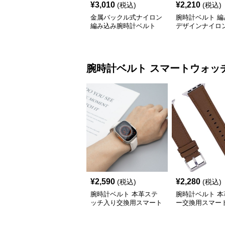
¥
3,010
¥
2,210
(税込)
(税込)
金属バックル式ナイロン
腕時計ベルト 編
編み込み腕時計ベルト
デザインナイロ
ポーツ仕様
腕時計ベルト
スマートウォッ
¥
2,590
¥
2,280
(税込)
(税込)
腕時計ベルト 本革ステ
腕時計ベルト 本
ッチ入り交換用スマート
ー交換用スマー
ウォッチベルト
チベルト