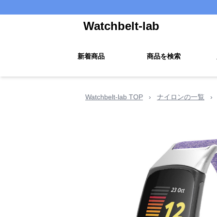
Watchbelt-lab
新着商品
商品を検索
Watchbelt-lab TOP
›
ナイロンの一覧
›