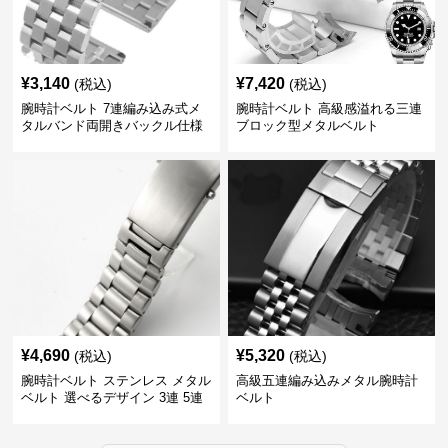
¥
3,140
¥
7,420
(税込)
(税込)
腕時計ベルト 7連編み込み式メ
腕時計ベルト 高級感溢れる三連
タルバンド両開きバックル仕様
ブロック型メタルベルト
¥
4,690
¥
5,320
(税込)
(税込)
腕時計ベルト ステンレス メタル
高級五連編み込みメタル腕時計
ベルト 選べるデザイン 3連 5連
ベルト
18㎜ 20㎜ 22㎜