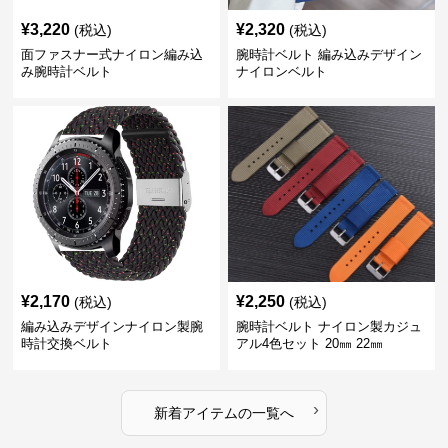
¥
3,220
¥
2,320
(税込)
(税込)
面ファスナー式ナイロン編み込
腕時計ベルト 編み込みデザイン
み腕時計ベルト
ナイロンベルト
¥
2,170
¥
2,250
(税込)
(税込)
編み込みデザインナイロン製腕
腕時計ベルト ナイロン製カジュ
時計交換ベルト
アル4色セット 20㎜ 22㎜
›
新着アイテムの一覧へ