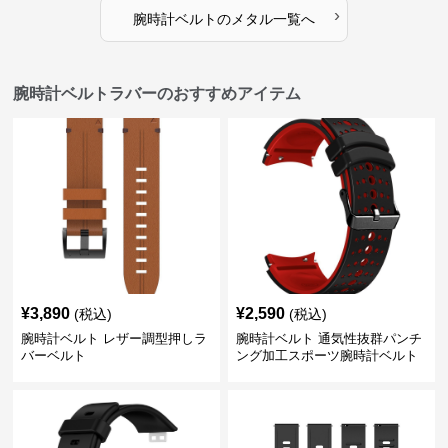
›
腕時計ベルト
の
メタル
一覧へ
腕時計ベルトラバーのおすすめアイテム
¥
3,890
¥
2,590
(税込)
(税込)
腕時計ベルト レザー調型押しラ
腕時計ベルト 通気性抜群パンチ
バーベルト
ング加工スポーツ腕時計ベルト