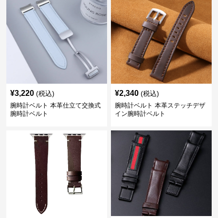
¥
3,220
¥
2,340
(税込)
(税込)
腕時計ベルト 本革仕立て交換式
腕時計ベルト 本革ステッチデザ
腕時計ベルト
イン腕時計ベルト