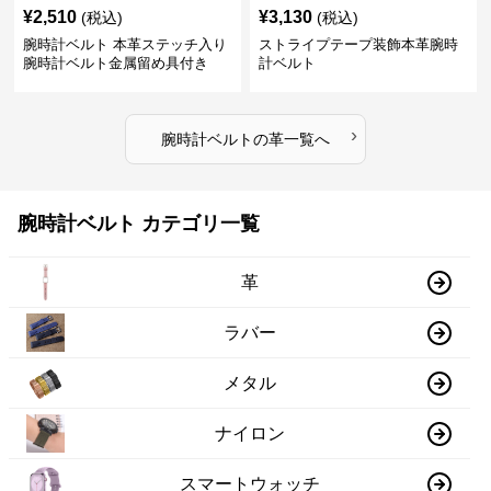
¥
2,510
¥
3,130
(税込)
(税込)
腕時計ベルト 本革ステッチ入り
ストライプテープ装飾本革腕時
腕時計ベルト金属留め具付き
計ベルト
›
腕時計ベルト
の
革
一覧へ
腕時計ベルト カテゴリ一覧
革
ラバー
メタル
ナイロン
スマートウォッチ