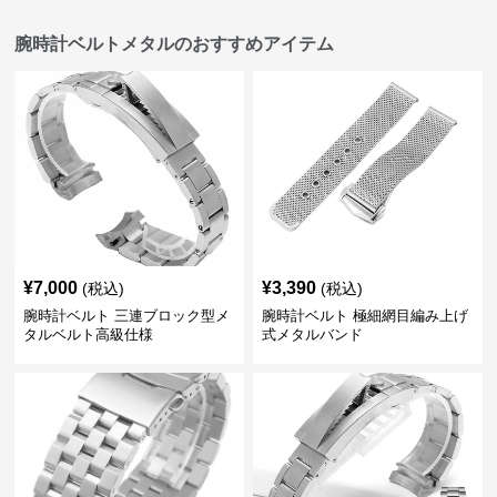
腕時計ベルトメタルのおすすめアイテム
¥
7,000
¥
3,390
(税込)
(税込)
腕時計ベルト 三連ブロック型メ
腕時計ベルト 極細網目編み上げ
タルベルト高級仕様
式メタルバンド