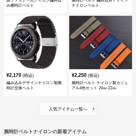
面ファスナー式ナイロン編み込
腕時計ベルト 編み込みデザイン
み腕時計ベルト
ナイロンベルト
¥
2,170
¥
2,250
(税込)
(税込)
編み込みデザインナイロン製腕
腕時計ベルト ナイロン製カジュ
時計交換ベルト
アル4色セット 20㎜ 22㎜
›
人気アイテム一覧へ
腕時計ベルトナイロンの新着アイテム