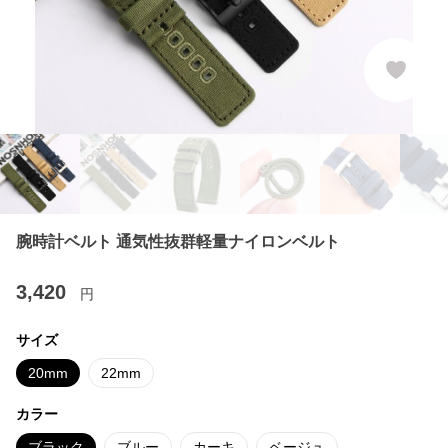
腕時計ベルト 通気性抜群軽量ナイロンベルト
3,420
円
サイズ
20mm
22mm
カラー
ブラック
ブルー
カーキ
ベージュ