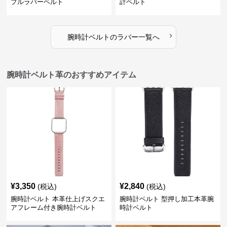
プルラバーベルト
計ベルト
›
腕時計ベルト
の
ラバー
一覧へ
腕時計ベルト革のおすすめアイテム
¥
3,350
¥
2,840
(税込)
(税込)
腕時計ベルト 本革仕上げスクエ
腕時計ベルト 型押し加工本革腕
アフレーム付き腕時計ベルト
時計ベルト