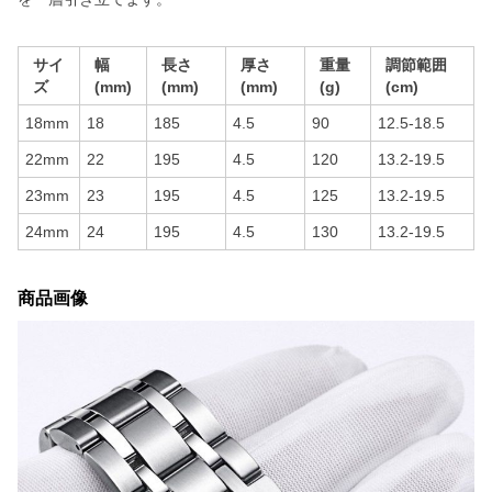
サイ
幅
長さ
厚さ
重量
調節範囲
ズ
(mm)
(mm)
(mm)
(g)
(cm)
18mm
18
185
4.5
90
12.5-18.5
22mm
22
195
4.5
120
13.2-19.5
23mm
23
195
4.5
125
13.2-19.5
24mm
24
195
4.5
130
13.2-19.5
商品画像