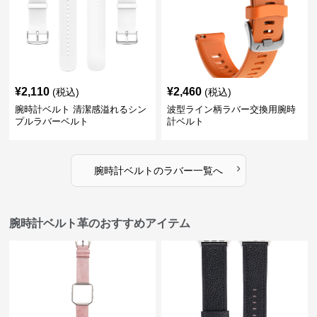
¥
2,110
¥
2,460
(税込)
(税込)
腕時計ベルト 清潔感溢れるシン
波型ライン柄ラバー交換用腕時
プルラバーベルト
計ベルト
›
腕時計ベルト
の
ラバー
一覧へ
腕時計ベルト革のおすすめアイテム