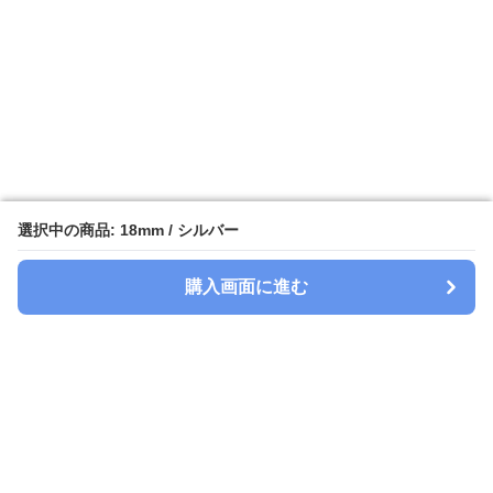
選択中の商品: 18mm / シルバー
選択中の商品: 18mm / シルバー
購入画面に進む
購入画面に進む