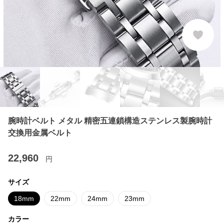
腕時計ベルト メタル 精密五連鎖構造ステンレス製腕時計
交換用金属ベルト
22,960
円
サイズ
18mm
22mm
24mm
23mm
カラー