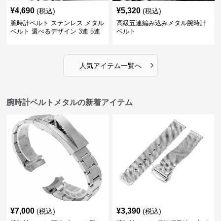
¥
4,690
¥
5,320
(税込)
(税込)
腕時計ベルト ステンレス メタル
高級五連編み込みメタル腕時計
ベルト 選べるデザイン 3連 5連
ベルト
18㎜ 20㎜ 22㎜
›
人気アイテム一覧へ
腕時計ベルトメタルの新着アイテム
¥
7,000
¥
3,390
(税込)
(税込)