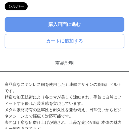
シルバー
購入画面に進む
カートに追加する
商品説明
高品質なステンレス鋼を使用した五連鎖デザインの腕時計ベルト
です。
精密な加工技術により各コマが美しく連結され、手首に自然にフ
ィットする優れた装着感を実現しています。
メタル素材特有の堅牢性と耐久性を兼ね備え、日常使いからビジ
ネスシーンまで幅広く対応可能です。
表面は丁寧な研磨仕上げが施され、上品な光沢が時計本体の魅力
を一層引き立てます。