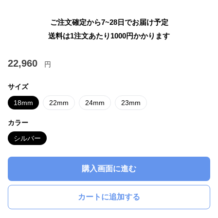
ご注文確定から7~28日でお届け予定
送料は1注文あたり
1000
円かかります
22,960
円
サイズ
18mm
22mm
24mm
23mm
カラー
シルバー
購入画面に進む
カートに追加する