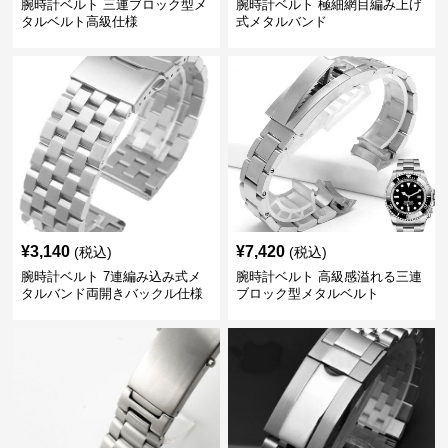
腕時計ベルト 三連ブロック型メ
腕時計ベルト 極細網目編み上げ
タルベルト高級仕様
式メタルバンド
¥
3,140
¥
7,420
(税込)
(税込)
腕時計ベルト 7連編み込み式メ
腕時計ベルト 高級感溢れる三連
タルバンド両開きバックル仕様
ブロック型メタルベルト