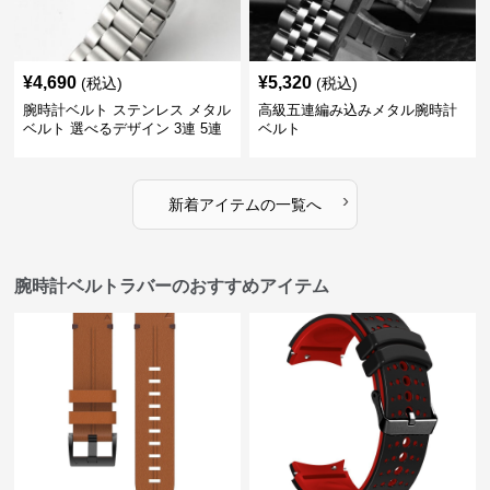
¥
4,690
¥
5,320
(税込)
(税込)
腕時計ベルト ステンレス メタル
高級五連編み込みメタル腕時計
ベルト 選べるデザイン 3連 5連
ベルト
18㎜ 20㎜ 22㎜
›
新着アイテムの一覧へ
腕時計ベルトラバーのおすすめアイテム