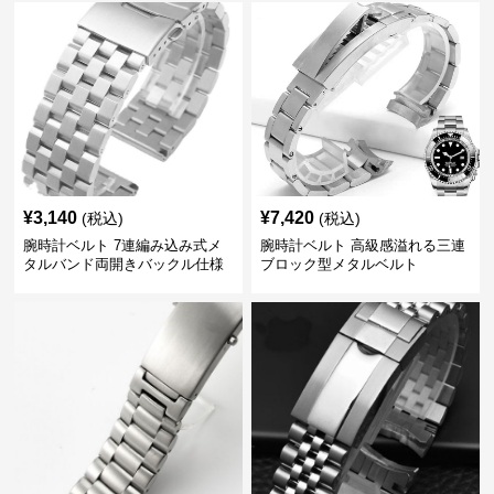
¥
3,140
¥
7,420
(税込)
(税込)
腕時計ベルト 7連編み込み式メ
腕時計ベルト 高級感溢れる三連
タルバンド両開きバックル仕様
ブロック型メタルベルト