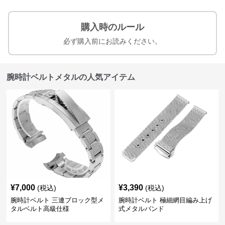
購入時のルール
必ず購入前にお読みください。
腕時計ベルトメタルの人気アイテム
¥
7,000
¥
3,390
(税込)
(税込)
腕時計ベルト 三連ブロック型メ
腕時計ベルト 極細網目編み上げ
タルベルト高級仕様
式メタルバンド