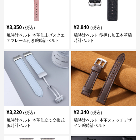
¥
3,350
¥
2,840
(税込)
(税込)
腕時計ベルト 本革仕上げスクエ
腕時計ベルト 型押し加工本革腕
アフレーム付き腕時計ベルト
時計ベルト
¥
3,220
¥
2,340
(税込)
(税込)
腕時計ベルト 本革仕立て交換式
腕時計ベルト 本革ステッチデザ
腕時計ベルト
イン腕時計ベルト