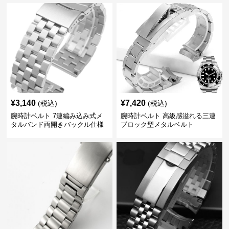
¥
3,140
¥
7,420
(税込)
(税込)
腕時計ベルト 7連編み込み式メ
腕時計ベルト 高級感溢れる三連
タルバンド両開きバックル仕様
ブロック型メタルベルト