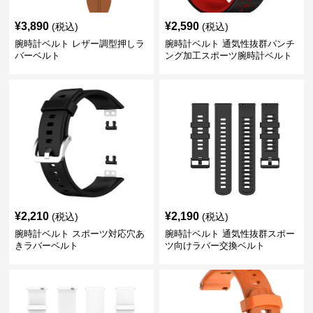
¥
3,890
¥
2,590
(税込)
(税込)
腕時計ベルト レザー調型押しラ
腕時計ベルト 通気性抜群パンチ
バーベルト
ング加工スポーツ腕時計ベルト
¥
2,210
¥
2,190
(税込)
(税込)
腕時計ベルト スポーツ対応穴あ
腕時計ベルト 通気性抜群スポー
きラバーベルト
ツ向けラバー交換ベルト