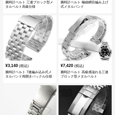
腕時計ベルト 三連ブロック型メ
腕時計ベルト 極細網目編み上げ
タルベルト高級仕様
式メタルバンド
¥
3,140
¥
7,420
(税込)
(税込)
腕時計ベルト 7連編み込み式メ
腕時計ベルト 高級感溢れる三連
タルバンド両開きバックル仕様
ブロック型メタルベルト