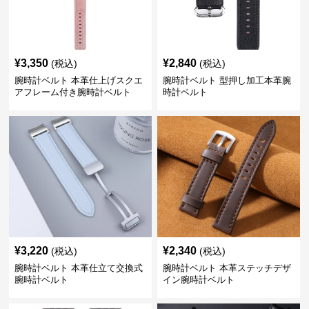
¥
3,350
¥
2,840
(税込)
(税込)
腕時計ベルト 本革仕上げスクエ
腕時計ベルト 型押し加工本革腕
アフレーム付き腕時計ベルト
時計ベルト
¥
3,220
¥
2,340
(税込)
(税込)
腕時計ベルト 本革仕立て交換式
腕時計ベルト 本革ステッチデザ
腕時計ベルト
イン腕時計ベルト