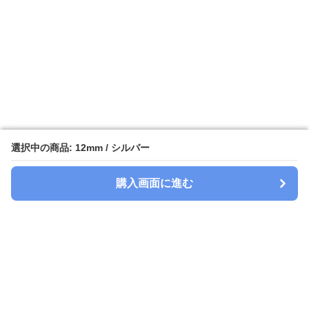
選択中の商品: 12mm / シルバー
選択中の商品: 12mm / シルバー
購入画面に進む
購入画面に進む