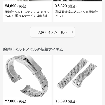
¥
4,690
¥
5,320
(税込)
(税込)
腕時計ベルト ステンレス メタル
高級五連編み込みメタル腕時計
ベルト 選べるデザイン 3連 5連
ベルト
18㎜ 20㎜ 22㎜
›
人気アイテム一覧へ
腕時計ベルトメタルの新着アイテム
¥
7,000
¥
3,390
(税込)
(税込)