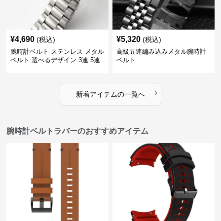
¥
4,690
¥
5,320
(税込)
(税込)
腕時計ベルト ステンレス メタル
高級五連編み込みメタル腕時計
ベルト 選べるデザイン 3連 5連
ベルト
18㎜ 20㎜ 22㎜
›
新着アイテムの一覧へ
腕時計ベルトラバーのおすすめアイテム