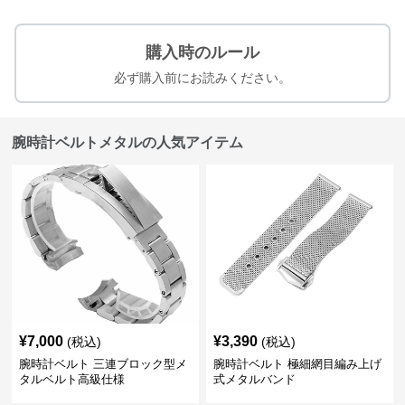
購入時のルール
必ず購入前にお読みください。
腕時計ベルトメタルの人気アイテム
¥
7,000
¥
3,390
(税込)
(税込)
腕時計ベルト 三連ブロック型メ
腕時計ベルト 極細網目編み上げ
タルベルト高級仕様
式メタルバンド