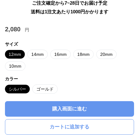
ご注文確定から7~28日でお届け予定
送料は1注文あたり
1000
円かかります
2,080
円
サイズ
12mm
14mm
16mm
18mm
20mm
10mm
カラー
シルバー
ゴールド
購入画面に進む
カートに追加する