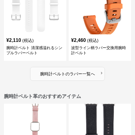
¥
2,110
¥
2,460
(税込)
(税込)
腕時計ベルト 清潔感溢れるシン
波型ライン柄ラバー交換用腕時
プルラバーベルト
計ベルト
›
腕時計ベルト
の
ラバー
一覧へ
腕時計ベルト革のおすすめアイテム