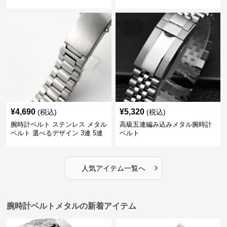
¥
4,690
¥
5,320
(税込)
(税込)
腕時計ベルト ステンレス メタル
高級五連編み込みメタル腕時計
ベルト 選べるデザイン 3連 5連
ベルト
18㎜ 20㎜ 22㎜
›
人気アイテム一覧へ
腕時計ベルトメタルの新着アイテム