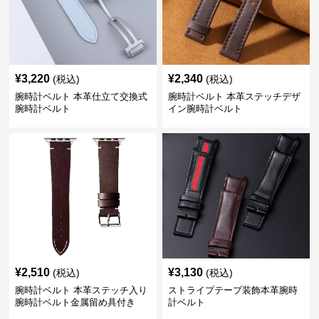
¥
3,220
¥
2,340
(税込)
(税込)
腕時計ベルト 本革仕立て交換式
腕時計ベルト 本革ステッチデザ
腕時計ベルト
イン腕時計ベルト
¥
2,510
¥
3,130
(税込)
(税込)
腕時計ベルト 本革ステッチ入り
ストライプテープ装飾本革腕時
腕時計ベルト金属留め具付き
計ベルト