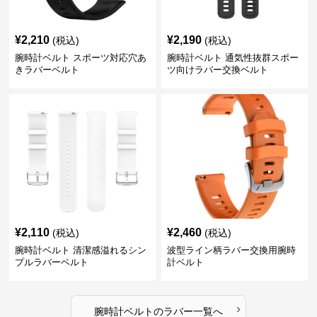
¥
2,210
¥
2,190
(税込)
(税込)
腕時計ベルト スポーツ対応穴あ
腕時計ベルト 通気性抜群スポー
きラバーベルト
ツ向けラバー交換ベルト
¥
2,110
¥
2,460
(税込)
(税込)
腕時計ベルト 清潔感溢れるシン
波型ライン柄ラバー交換用腕時
プルラバーベルト
計ベルト
›
腕時計ベルト
の
ラバー
一覧へ