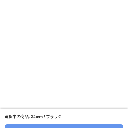
選択中の商品: 22mm / ブラック
選択中の商品: 22mm / ブラック