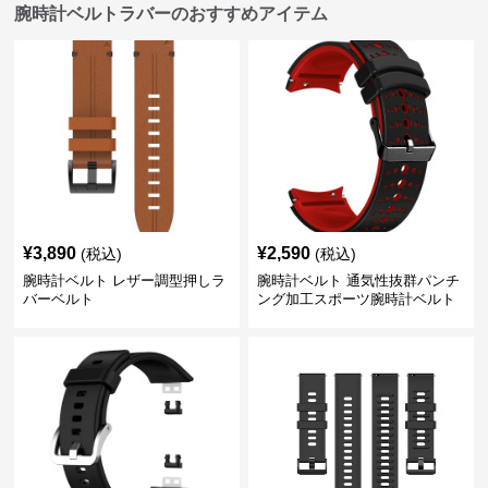
腕時計ベルトラバーのおすすめアイテム
¥
3,890
¥
2,590
(税込)
(税込)
腕時計ベルト レザー調型押しラ
腕時計ベルト 通気性抜群パンチ
バーベルト
ング加工スポーツ腕時計ベルト