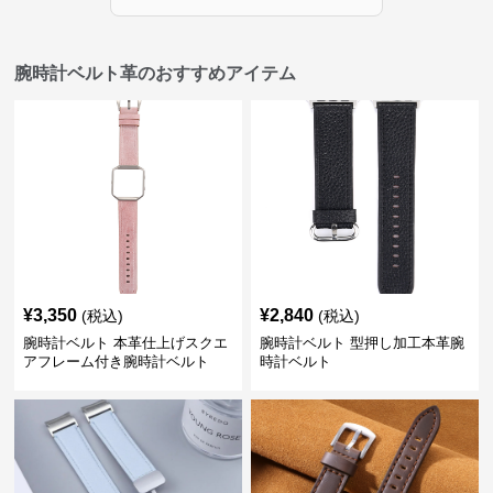
腕時計ベルト革のおすすめアイテム
¥
3,350
¥
2,840
(税込)
(税込)
腕時計ベルト 本革仕上げスクエ
腕時計ベルト 型押し加工本革腕
アフレーム付き腕時計ベルト
時計ベルト