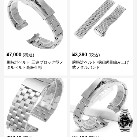
¥
7,000
¥
3,390
(税込)
(税込)
腕時計ベルト 三連ブロック型メ
腕時計ベルト 極細網目編み上げ
タルベルト高級仕様
式メタルバンド