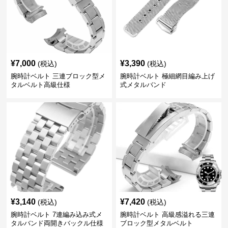
¥
7,000
¥
3,390
(税込)
(税込)
腕時計ベルト 三連ブロック型メ
腕時計ベルト 極細網目編み上げ
タルベルト高級仕様
式メタルバンド
¥
3,140
¥
7,420
(税込)
(税込)
腕時計ベルト 7連編み込み式メ
腕時計ベルト 高級感溢れる三連
タルバンド両開きバックル仕様
ブロック型メタルベルト