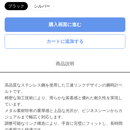
ブラック
シルバー
購入画面に進む
カートに追加する
商品説明
高品質なステンレス鋼を使用した三連リンクデザインの腕時計ベ
ルトです。
精密な加工技術により、滑らかな装着感と優れた耐久性を実現し
ています。
メタル素材特有の重厚感と上品な光沢が、ビジネスシーンからカ
ジュアルまで幅広く対応します。
調整可能なリンク構造により、手首に完璧にフィットし、長時間
の着用でも快適です。