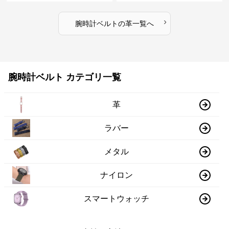
›
腕時計ベルト
の
革
一覧へ
腕時計ベルト カテゴリ一覧
革
ラバー
メタル
ナイロン
スマートウォッチ