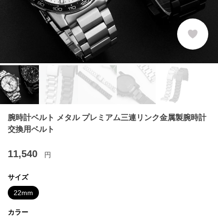
腕時計ベルト メタル プレミアム三連リンク金属製腕時計
交換用ベルト
11,540
円
サイズ
22mm
カラー