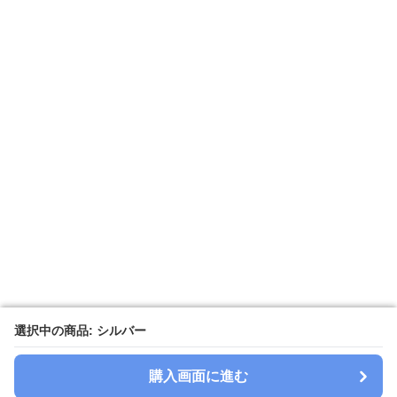
選択中の商品: シルバー
選択中の商品: シルバー
購入画面に進む
購入画面に進む