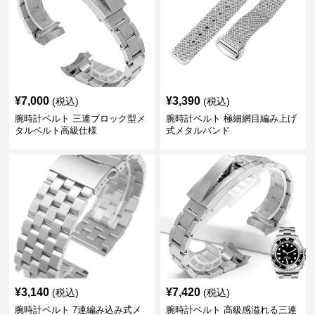
¥
7,000
¥
3,390
(税込)
(税込)
腕時計ベルト 三連ブロック型メ
腕時計ベルト 極細網目編み上げ
タルベルト高級仕様
式メタルバンド
¥
3,140
¥
7,420
(税込)
(税込)
腕時計ベルト 7連編み込み式メ
腕時計ベルト 高級感溢れる三連