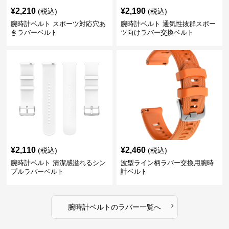
¥
2,210
¥
2,190
(税込)
(税込)
腕時計ベルト スポーツ対応穴あ
腕時計ベルト 通気性抜群スポー
きラバーベルト
ツ向けラバー交換ベルト
¥
2,110
¥
2,460
(税込)
(税込)
腕時計ベルト 清潔感溢れるシン
波型ライン柄ラバー交換用腕時
プルラバーベルト
計ベルト
›
腕時計ベルト
の
ラバー
一覧へ