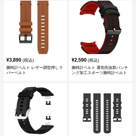
¥
3,890
¥
2,590
(税込)
(税込)
腕時計ベルト レザー調型押しラ
腕時計ベルト 通気性抜群パンチ
バーベルト
ング加工スポーツ腕時計ベルト