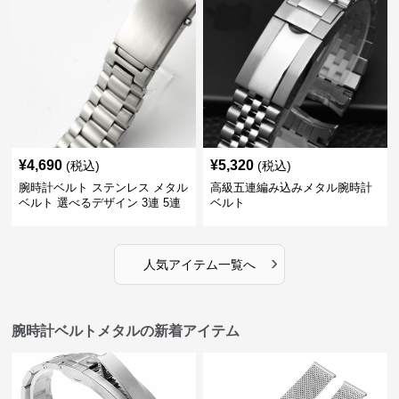
¥
4,690
¥
5,320
(税込)
(税込)
腕時計ベルト ステンレス メタル
高級五連編み込みメタル腕時計
ベルト 選べるデザイン 3連 5連
ベルト
18㎜ 20㎜ 22㎜
›
人気アイテム一覧へ
腕時計ベルトメタルの新着アイテム