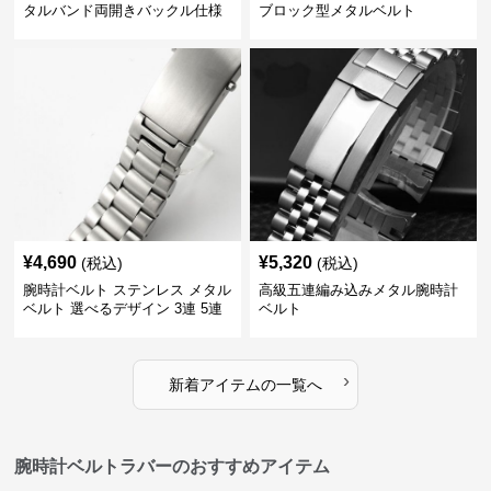
タルバンド両開きバックル仕様
ブロック型メタルベルト
¥
4,690
¥
5,320
(税込)
(税込)
腕時計ベルト ステンレス メタル
高級五連編み込みメタル腕時計
ベルト 選べるデザイン 3連 5連
ベルト
18㎜ 20㎜ 22㎜
›
新着アイテムの一覧へ
腕時計ベルトラバーのおすすめアイテム