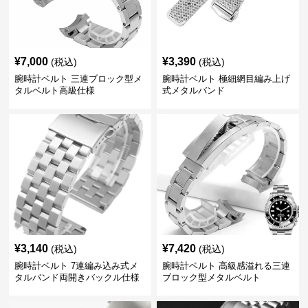
¥
7,000
¥
3,390
(税込)
(税込)
腕時計ベルト 三連ブロック型メ
腕時計ベルト 極細網目編み上げ
タルベルト高級仕様
式メタルバンド
¥
3,140
¥
7,420
(税込)
(税込)
腕時計ベルト 7連編み込み式メ
腕時計ベルト 高級感溢れる三連
タルバンド両開きバックル仕様
ブロック型メタルベルト