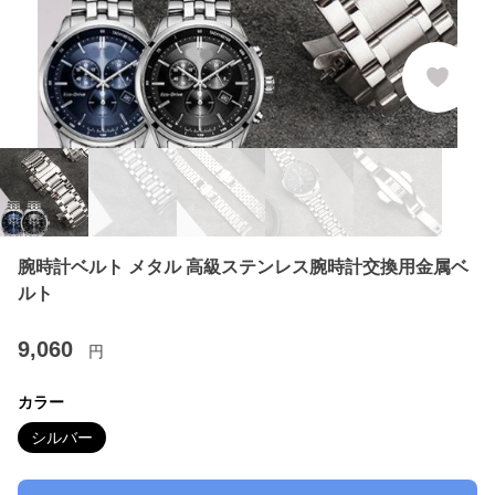
腕時計ベルト メタル 高級ステンレス腕時計交換用金属ベ
ルト
9,060
円
カラー
シルバー