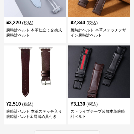
¥
3,220
¥
2,340
(税込)
(税込)
腕時計ベルト 本革仕立て交換式
腕時計ベルト 本革ステッチデザ
腕時計ベルト
イン腕時計ベルト
¥
2,510
¥
3,130
(税込)
(税込)
腕時計ベルト 本革ステッチ入り
ストライプテープ装飾本革腕時
腕時計ベルト金属留め具付き
計ベルト