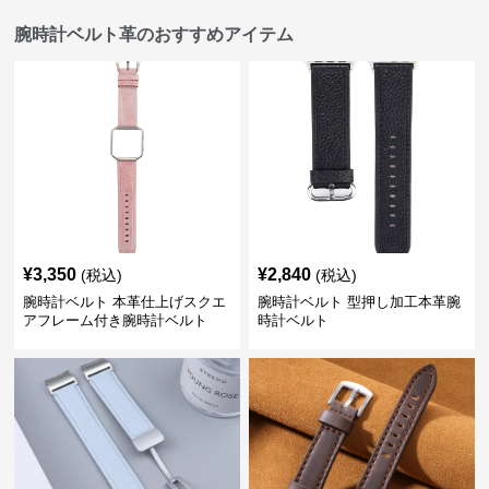
腕時計ベルト革のおすすめアイテム
¥
3,350
¥
2,840
(税込)
(税込)
腕時計ベルト 本革仕上げスクエ
腕時計ベルト 型押し加工本革腕
アフレーム付き腕時計ベルト
時計ベルト