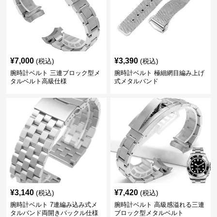
¥
7,000
¥
3,390
(税込)
(税込)
腕時計ベルト 三連ブロック型メ
腕時計ベルト 極細網目編み上げ
タルベルト高級仕様
式メタルバンド
¥
3,140
¥
7,420
(税込)
(税込)
腕時計ベルト 7連編み込み式メ
腕時計ベルト 高級感溢れる三連
タルバンド両開きバックル仕様
ブロック型メタルベルト