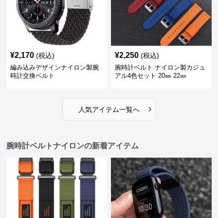
¥
2,170
¥
2,250
(税込)
(税込)
編み込みデザインナイロン製腕
腕時計ベルト ナイロン製カジュ
時計交換ベルト
アル4色セット 20㎜ 22㎜
›
人気アイテム一覧へ
腕時計ベルトナイロンの新着アイテム