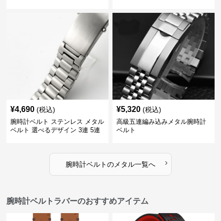
¥
4,690
¥
5,320
(税込)
(税込)
腕時計ベルト ステンレス メタル
高級五連編み込みメタル腕時計
ベルト 選べるデザイン 3連 5連
ベルト
18㎜ 20㎜ 22㎜
›
腕時計ベルト
の
メタル
一覧へ
腕時計ベルトラバーのおすすめアイテム