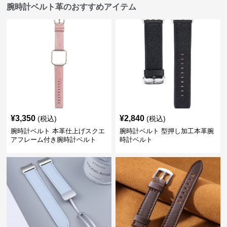
腕時計ベルト革のおすすめアイテム
¥
3,350
¥
2,840
(税込)
(税込)
腕時計ベルト 本革仕上げスクエ
腕時計ベルト 型押し加工本革腕
アフレーム付き腕時計ベルト
時計ベルト