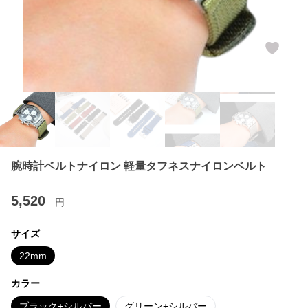
腕時計ベルトナイロン 軽量タフネスナイロンベルト
5,520
円
サイズ
22mm
カラー
ブラック+シルバー
グリーン+シルバー