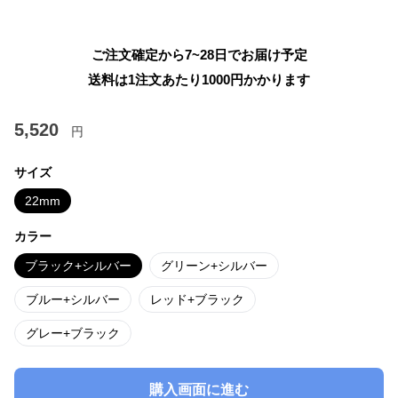
ご注文確定から7~28日でお届け予定
送料は1注文あたり
1000
円かかります
5,520
円
サイズ
22mm
カラー
ブラック+シルバー
グリーン+シルバー
ブルー+シルバー
レッド+ブラック
グレー+ブラック
購入画面に進む