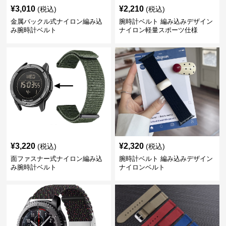
¥
3,010
¥
2,210
(税込)
(税込)
金属バックル式ナイロン編み込
腕時計ベルト 編み込みデザイン
み腕時計ベルト
ナイロン軽量スポーツ仕様
¥
3,220
¥
2,320
(税込)
(税込)
面ファスナー式ナイロン編み込
腕時計ベルト 編み込みデザイン
み腕時計ベルト
ナイロンベルト