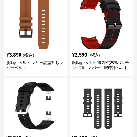
¥
3,890
¥
2,590
(税込)
(税込)
腕時計ベルト レザー調型押しラ
腕時計ベルト 通気性抜群パンチ
バーベルト
ング加工スポーツ腕時計ベルト