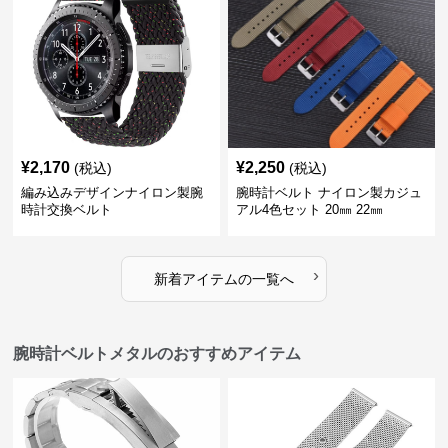
¥
2,170
¥
2,250
(税込)
(税込)
編み込みデザインナイロン製腕
腕時計ベルト ナイロン製カジュ
時計交換ベルト
アル4色セット 20㎜ 22㎜
›
新着アイテムの一覧へ
腕時計ベルトメタルのおすすめアイテム