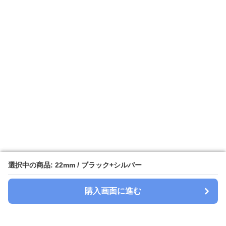
選択中の商品: 22mm / ブラック+シルバー
選択中の商品: 22mm / ブラック+シルバー
購入画面に進む
購入画面に進む