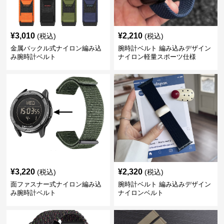
¥
3,010
¥
2,210
(税込)
(税込)
金属バックル式ナイロン編み込
腕時計ベルト 編み込みデザイン
み腕時計ベルト
ナイロン軽量スポーツ仕様
¥
3,220
¥
2,320
(税込)
(税込)
面ファスナー式ナイロン編み込
腕時計ベルト 編み込みデザイン
み腕時計ベルト
ナイロンベルト