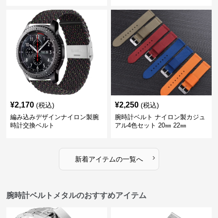
¥
2,170
¥
2,250
(税込)
(税込)
編み込みデザインナイロン製腕
腕時計ベルト ナイロン製カジュ
時計交換ベルト
アル4色セット 20㎜ 22㎜
›
新着アイテムの一覧へ
腕時計ベルトメタルのおすすめアイテム