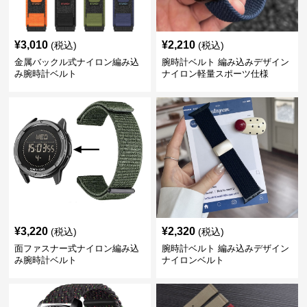
¥
3,010
¥
2,210
(税込)
(税込)
金属バックル式ナイロン編み込
腕時計ベルト 編み込みデザイン
み腕時計ベルト
ナイロン軽量スポーツ仕様
¥
3,220
¥
2,320
(税込)
(税込)
面ファスナー式ナイロン編み込
腕時計ベルト 編み込みデザイン
み腕時計ベルト
ナイロンベルト