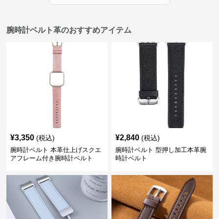
腕時計ベルト革のおすすめアイテム
¥
3,350
¥
2,840
(税込)
(税込)
腕時計ベルト 本革仕上げスクエ
腕時計ベルト 型押し加工本革腕
アフレーム付き腕時計ベルト
時計ベルト