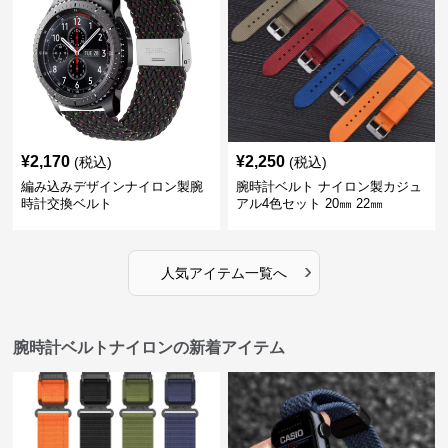
¥
2,170
¥
2,250
(税込)
(税込)
編み込みデザインナイロン製腕
腕時計ベルト ナイロン製カジュ
時計交換ベルト
アル4色セット 20㎜ 22㎜
›
人気アイテム一覧へ
腕時計ベルトナイロンの新着アイテム