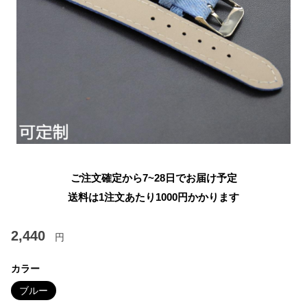
ご注文確定から7~28日でお届け予定
送料は1注文あたり
1000
円かかります
2,440
円
カラー
ブルー