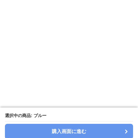
選択中の商品: ブルー
選択中の商品: ブルー
購入画面に進む
購入画面に進む