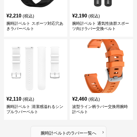
¥
2,210
¥
2,190
(税込)
(税込)
腕時計ベルト スポーツ対応穴あ
腕時計ベルト 通気性抜群スポー
きラバーベルト
ツ向けラバー交換ベルト
¥
2,110
¥
2,460
(税込)
(税込)
腕時計ベルト 清潔感溢れるシン
波型ライン柄ラバー交換用腕時
プルラバーベルト
計ベルト
›
腕時計ベルト
の
ラバー
一覧へ