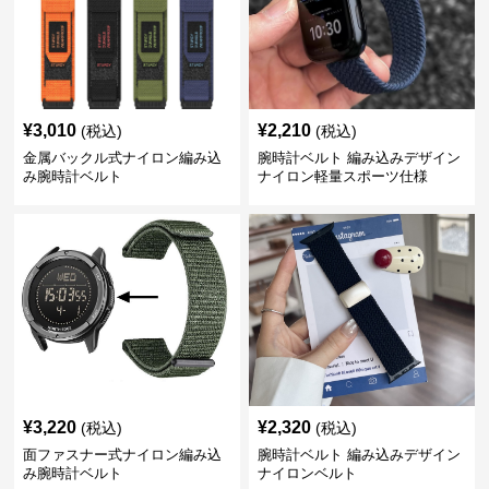
¥
3,010
¥
2,210
(税込)
(税込)
金属バックル式ナイロン編み込
腕時計ベルト 編み込みデザイン
み腕時計ベルト
ナイロン軽量スポーツ仕様
¥
3,220
¥
2,320
(税込)
(税込)
面ファスナー式ナイロン編み込
腕時計ベルト 編み込みデザイン
み腕時計ベルト
ナイロンベルト