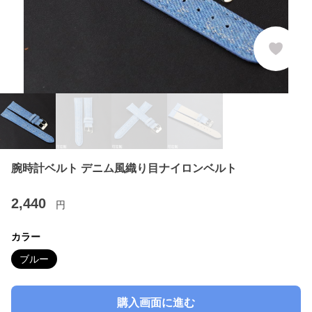
腕時計ベルト デニム風織り目ナイロンベルト
2,440
円
カラー
ブルー
購入画面に進む