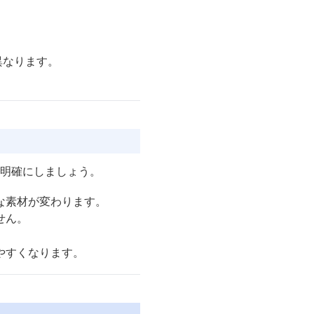
異なります。
明確にしましょう。
な素材が変わります。
せん。
やすくなります。