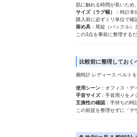
肌に触れる時間が長いため
サイズ（ラグ幅）
：時計本
購入前に必ずミリ単位で確
留め具
：尾錠（バックル）
この3点を事前に整理する
比較前に整理しておく
腕時計 レディース ベルト
使用シーン
：オフィス・デ
手首サイズ
：手首周りをメ
互換性の確認
：手持ちの時
この前提を整理せずに「デ