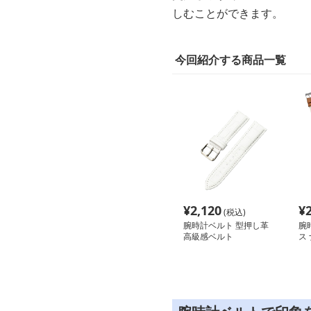
しむことができます。
今回紹介する商品一覧
¥
2,120
¥
(税込)
腕時計ベルト 型押し革
腕
高級感ベルト
ス