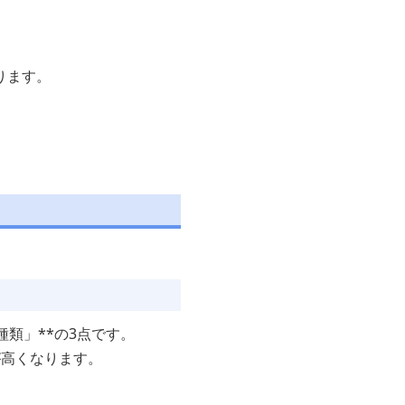
ります。
類」**の3点です。
が高くなります。