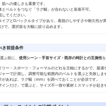
、肌への優しさも重要です。
体とベルトをつなぐ「ラグ幅」が合わないと装着不可。
認してください。
タイプとDバックルタイプがあり、着脱のしやすさや耐久性が
だけで、選択肢を大幅に絞り込めます。
べき前提条件
を選ぶ前に、
使用シーン・手首サイズ・既存の時計との互換性
を
イリー・スポーツ・フォーマルのどれを主軸にするかで、最適
ジャーで計測し、調整可能な範囲内のベルトを選ぶと失敗しま
計があれば、ラグ幅（mm）を調べておくことが必須です。
ザインだけ」で選ぶと、サイズ不一致や素材ミスマッチが起き