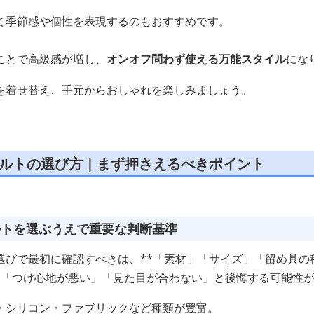
て季節感や個性を表現するのもおすすめです。
ことで高級感が増し、
オンオフ問わず使える万能スタイル
にな
を着せ替え、手元からおしゃれを楽しみましょう。
ベルトの選び方｜まず押さえるべきポイント
ルトを選ぶうえで重要な判断基準
びで最初に確認すべきは、**「素材」「サイズ」「留め具の種
に「つけ心地が悪い」「見た目が合わない」と後悔する可能性
・シリコン・ファブリックなど種類が豊富。