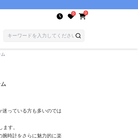
0
0
テム
テム
か迷っている方も多いのでは
します。
の腕時計をさらに魅力的に楽