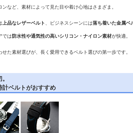
ロンなど、素材によって見た目や着け心地はさまざま。
は
上品なレザーベルト
、ビジネスシーンには
落ち着いた金属ベ
アでは
防水性や通気性の高いシリコン・ナイロン素材
が快適。
わせた素材選びが、長く愛用できるベルト選びの第一歩です。
切。
時計ベルトがおすすめ