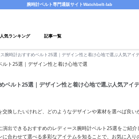
腕時計ベルト
専門通販サイト
Watchbelt-lab
人気ランキング
記事一覧
ス腕時計おすすめベルト25選｜デザイン性と着け心地で選ぶ人気アイ
めベルト25選｜デザイン性と着け心地で選ぶ人気アイ
を交換したいけれど、どのようなデザインや素材を選べば良い
に演出できるおすすめのレディース腕時計ベルト25選をご紹介
ンに合わせて選べる多彩なアイテムを知ることで、お気に入り