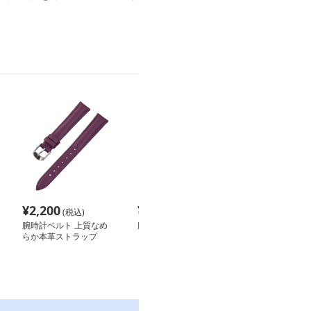
¥
2,200
¥
2,160
¥
2,500
(税込)
(税込)
(税込
腕時計ベルト 上質なめ
腕時計ベルト スポーテ
腕時計ベルト 
らか本革ストラップ
ィ スムース ラバーベル
ッチ入り本革ベ
ト