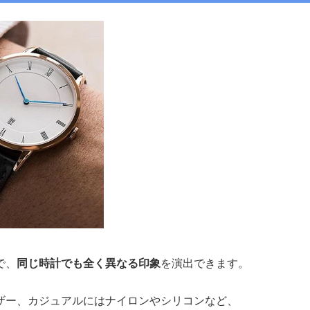
で、
同じ時計でも全く異なる印象
を演出できます。
ザー、カジュアルにはナイロンやシリコンなど、