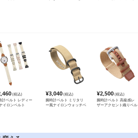
2,460
¥
3,040
¥
2,500
(税込)
(税込)
(税込)
時計ベルト レディー
腕時計ベルト ミリタリ
腕時計ベルト 高級感レ
 ナイロンベルト
ー風ナイロンウォッチベ
ザーアクセント織りベル
ルト
ト