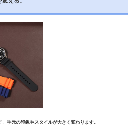
を変える。
で、
手元の印象やスタイルが大きく変わります。