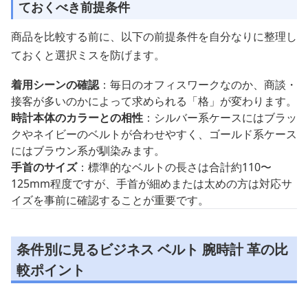
ておくべき前提条件
商品を比較する前に、以下の前提条件を自分なりに整理し
ておくと選択ミスを防げます。
着用シーンの確認
：毎日のオフィスワークなのか、商談・
接客が多いのかによって求められる「格」が変わります。
時計本体のカラーとの相性
：シルバー系ケースにはブラッ
クやネイビーのベルトが合わせやすく、ゴールド系ケース
にはブラウン系が馴染みます。
手首のサイズ
：標準的なベルトの長さは合計約110〜
125mm程度ですが、手首が細めまたは太めの方は対応サ
イズを事前に確認することが重要です。
条件別に見るビジネス ベルト 腕時計 革の比
較ポイント