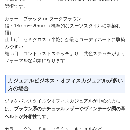
選択です。
カラー：ブラック or ダークブラウン
幅：18mm〜20mm（標準的なスーツスタイルに馴染む
幅）
仕上げ：セミグロス（半艶）が最もコーディネートに馴染
みやすい
縫い目：コントラストステッチより、共色ステッチがより
フォーマルな印象になります
カジュアルビジネス・オフィスカジュアルが多い
方の場合
ジャケパンスタイルやオフィスカジュアルが中心の方に
は、
ブラウン系のナチュラルレザーやヴィンテージ調の革
ベルトが好相性
です。
カラー：タン・チョコブラウン・キャメルなど