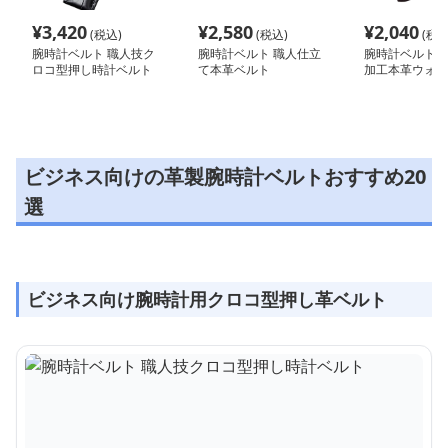
¥
3,420
¥
2,580
¥
2,040
(税込)
(税込)
(税込
腕時計ベルト 職人技ク
腕時計ベルト 職人仕立
腕時計ベルト 
ロコ型押し時計ベルト
て本革ベルト
加工本革ウォッ
ビジネス向けの革製腕時計ベルトおすすめ20
選
ビジネス向け腕時計用クロコ型押し革ベルト