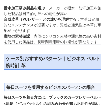
撥水加工済み製品を選ぶ
：メーカーが撥水・防汗加工を施
した製品は日常的な汗への耐性が高い
合成皮革（PUレザー）との違いを理解する
：本革は定期
的なメンテナンスが必要ですが、質感と通気性は本革に軍
配が上がります
裏地の素材確認
：内側にシリコン素材や通気性の高い素材
を使用した製品は、長時間着用時の快適性が異なります
ケース別おすすめパターン｜ビジネス ベルト
腕時計 革
毎日スーツを着用するビジネスパーソンの場合
毎日スーツを着る方には、ブラックのカーフレザーベルト
×尾錠（ピンバックル）の組み合わせが最も汎用性が高い