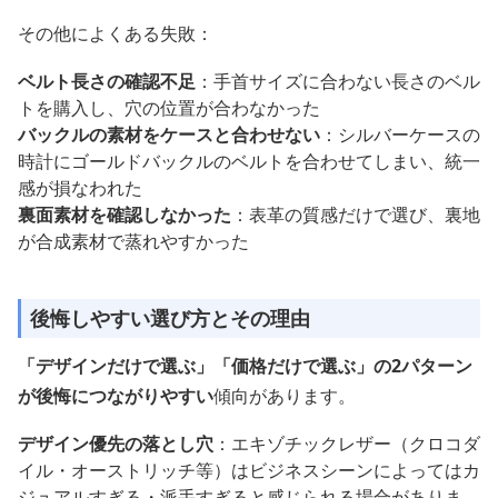
その他によくある失敗：
ベルト長さの確認不足
：手首サイズに合わない長さのベル
トを購入し、穴の位置が合わなかった
バックルの素材をケースと合わせない
：シルバーケースの
時計にゴールドバックルのベルトを合わせてしまい、統一
感が損なわれた
裏面素材を確認しなかった
：表革の質感だけで選び、裏地
が合成素材で蒸れやすかった
後悔しやすい選び方とその理由
「デザインだけで選ぶ」「価格だけで選ぶ」の2パターン
が後悔につながりやすい
傾向があります。
デザイン優先の落とし穴
：エキゾチックレザー（クロコダ
イル・オーストリッチ等）はビジネスシーンによってはカ
ジュアルすぎる・派手すぎると感じられる場合がありま