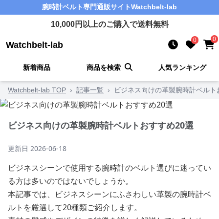
腕時計ベルト
専門通販サイト
Watchbelt-lab
10,000
円以上のご購入で送料無料
0
0
Watchbelt-lab
新着商品
商品を検索
人気ランキング
Watchbelt-lab TOP
›
記事一覧
›
ビジネス向けの革製腕時計ベルト
ビジネス向けの革製腕時計ベルトおすすめ20選
更新日
2026-06-18
ビジネスシーンで使用する腕時計のベルト選びに迷ってい
る方は多いのではないでしょうか。
本記事では、ビジネスシーンにふさわしい革製の腕時計ベ
ルトを厳選して20種類ご紹介します。