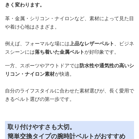
きく変わります。
革・金属・シリコン・ナイロンなど、素材によって見た目
や着け心地はさまざま。
例えば、フォーマルな場には
上品なレザーベルト
、ビジネ
スシーンには
落ち着いた金属ベルト
が好印象です。
一方、スポーツやアウトドアでは
防水性や通気性の高いシ
リコン・ナイロン素材
が快適。
自分のライフスタイルに合わせた素材選びが、長く愛用で
きるベルト選びの第一歩です。
取り付けやすさも大切。
簡単交換タイプの腕時計ベルトがおすすめ