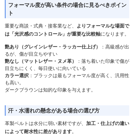
フォーマル度が高い条件の場合に見るべきポイン
ト
重要な商談・式典・接客業など、
よりフォーマルな場面で
は「光沢感のコントロール」が重要な比較軸
になります。
艶あり（グレインレザー・ラッカー仕上げ）
：高級感が出
るが、傷が目立ちやすい
艶なし（マットレザー・ヌメ革）
：落ち着いた印象で傷が
目立ちにくく、毎日使いに向いている
カラー選択
：ブラックは最もフォーマル度が高く、汎用性
も高い。
ダークブラウンは知的な印象を与えます。
汗・水濡れの懸念がある場合の選び方
革製ベルトは水分に弱い素材ですが、
加工・仕上げの違い
によって耐水性に差があります
。