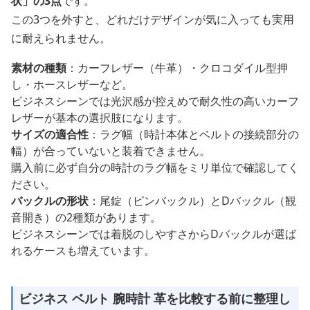
状」の3点
です。
この3つを外すと、どれだけデザインが気に入っても実用
に耐えられません。
素材の種類
：カーフレザー（牛革）・クロコダイル型押
し・ホースレザーなど。
ビジネスシーンでは光沢感が控えめで耐久性の高いカーフ
レザーが基本の選択肢になります。
サイズの適合性
：ラグ幅（時計本体とベルトの接続部分の
幅）が合っていないと装着できません。
購入前に必ず自分の時計のラグ幅をミリ単位で確認してく
ださい。
バックルの形状
：尾錠（ピンバックル）とDバックル（観
音開き）の2種類があります。
ビジネスシーンでは着脱のしやすさからDバックルが選ば
れるケースも増えています。
ビジネス ベルト 腕時計 革を比較する前に整理し