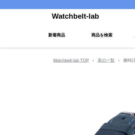
Watchbelt-lab
新着商品
商品を検索
Watchbelt-lab TOP
›
革の一覧
›
腕時