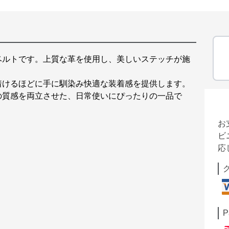
ベルトです。上質な革を使用し、美しいステッチが施
着けるほどに手に馴染み快適な装着感を提供します。
の質感を両立させた、日常使いにぴったりの一品で
お
ビ
応
P