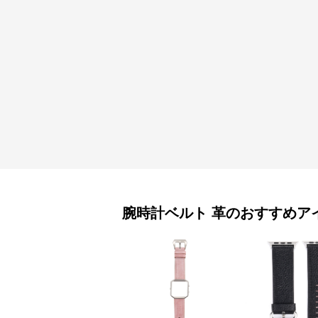
腕時計ベルト
革
のおすすめア