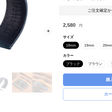
ご注文確定か
2,580
円
Next slide
サイズ
18mm
19mm
20m
カラー
ブラック
ブラウン
購
カー