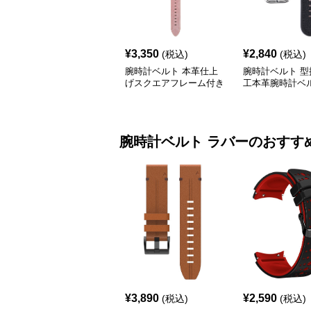
¥
3,350
¥
2,840
(税込)
(税込)
腕時計ベルト 本革仕上
腕時計ベルト 型
げスクエアフレーム付き
工本革腕時計ベ
腕時計ベルト
腕時計ベルト
ラバー
のおすす
¥
3,890
¥
2,590
(税込)
(税込)