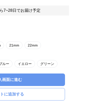
ら7~28日でお届け予定
m
21mm
22mm
ブルー
イエロー
グリーン
入画面に進む
トに追加する