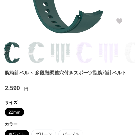
腕時計ベルト 多段階調整穴付きスポーツ型腕時計ベルト
2,590
円
サイズ
22mm
カラー
ホワイト
グリーン
パープル