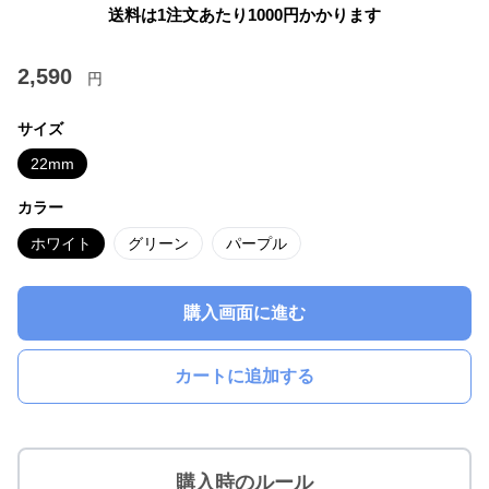
送料は1注文あたり
1000
円かかります
2,590
円
サイズ
22mm
カラー
ホワイト
グリーン
パープル
購入画面に進む
カートに追加する
購入時のルール