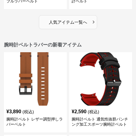
プルラバーベルト
計ベルト
›
人気アイテム一覧へ
腕時計ベルトラバーの新着アイテム
¥
3,890
¥
2,590
(税込)
(税込)
腕時計ベルト レザー調型押しラ
腕時計ベルト 通気性抜群パンチ
バーベルト
ング加工スポーツ腕時計ベルト