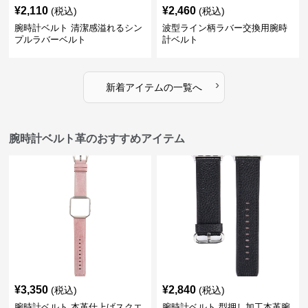
¥
2,110
¥
2,460
(税込)
(税込)
腕時計ベルト 清潔感溢れるシン
波型ライン柄ラバー交換用腕時
プルラバーベルト
計ベルト
›
新着アイテムの一覧へ
腕時計ベルト革のおすすめアイテム
¥
3,350
¥
2,840
(税込)
(税込)
腕時計ベルト 本革仕上げスクエ
腕時計ベルト 型押し加工本革腕