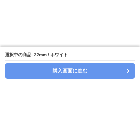
選択中の商品: 22mm / ホワイト
選択中の商品: 22mm / ホワイト
購入画面に進む
購入画面に進む