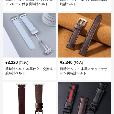
アフレーム付き腕時計ベルト
時計ベルト
¥
3,220
¥
2,340
(税込)
(税込)
腕時計ベルト 本革仕立て交換式
腕時計ベルト 本革ステッチデザ
腕時計ベルト
イン腕時計ベルト