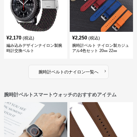
¥
2,170
¥
2,250
(税込)
(税込)
編み込みデザインナイロン製腕
腕時計ベルト ナイロン製カジュ
時計交換ベルト
アル4色セット 20㎜ 22㎜
›
腕時計ベルト
の
ナイロン
一覧へ
腕時計ベルトスマートウォッチのおすすめアイテム