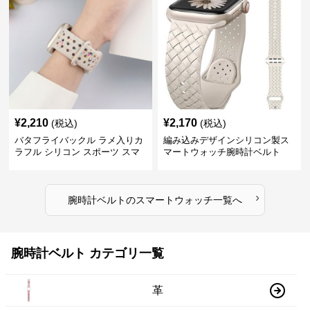
¥
2,210
¥
2,170
(税込)
(税込)
バタフライバックル ラメ入りカ
編み込みデザインシリコン製ス
ラフル シリコン スポーツ スマ
マートウォッチ腕時計ベルト
ートウォッチ 腕時計ベルト
›
腕時計ベルト
の
スマートウォッチ
一覧へ
腕時計ベルト カテゴリ一覧
革