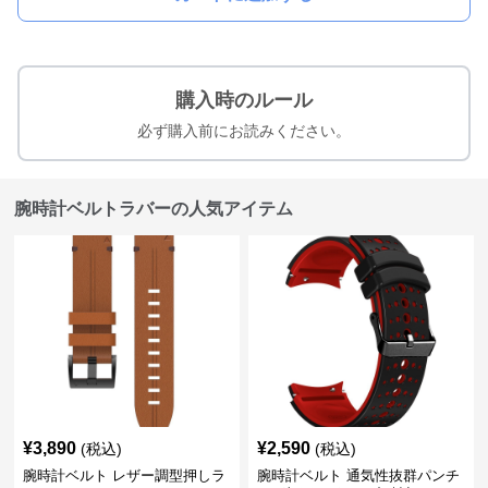
購入時のルール
必ず購入前にお読みください。
腕時計ベルトラバーの人気アイテム
¥
3,890
¥
2,590
(税込)
(税込)
腕時計ベルト レザー調型押しラ
腕時計ベルト 通気性抜群パンチ