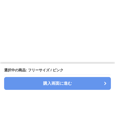
選択中の商品: フリーサイズ / ピンク
選択中の商品: フリーサイズ / ピンク
購入画面に進む
購入画面に進む