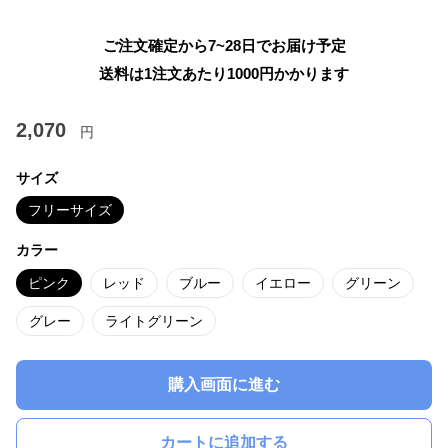
ご注文確定から7~28日でお届け予定
送料は1注文あたり
1000
円かかります
2,070
円
サイズ
フリーサイズ
カラー
ピンク
レッド
ブルー
イエロー
グリーン
グレー
ライトグリーン
購入画面に進む
カートに追加する