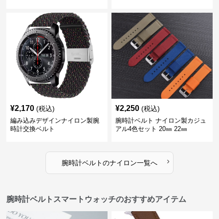
¥
2,170
¥
2,250
(税込)
(税込)
編み込みデザインナイロン製腕
腕時計ベルト ナイロン製カジュ
時計交換ベルト
アル4色セット 20㎜ 22㎜
›
腕時計ベルト
の
ナイロン
一覧へ
腕時計ベルトスマートウォッチのおすすめアイテム