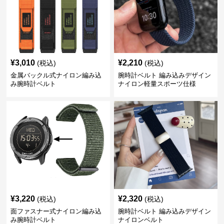
¥
3,010
¥
2,210
(税込)
(税込)
金属バックル式ナイロン編み込
腕時計ベルト 編み込みデザイン
み腕時計ベルト
ナイロン軽量スポーツ仕様
¥
3,220
¥
2,320
(税込)
(税込)
面ファスナー式ナイロン編み込
腕時計ベルト 編み込みデザイン
み腕時計ベルト
ナイロンベルト