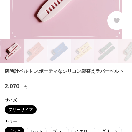
腕時計ベルト スポーティなシリコン製替えラバーベルト
2,070
円
サイズ
フリーサイズ
カラー
ピンク
レッド
ブルー
イエロー
グリーン