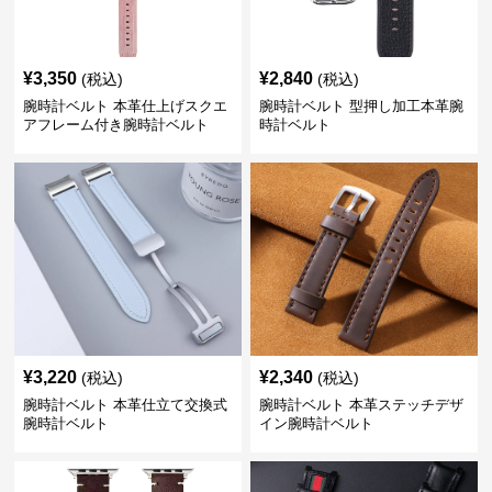
¥
3,350
¥
2,840
(税込)
(税込)
腕時計ベルト 本革仕上げスクエ
腕時計ベルト 型押し加工本革腕
アフレーム付き腕時計ベルト
時計ベルト
¥
3,220
¥
2,340
(税込)
(税込)
腕時計ベルト 本革仕立て交換式
腕時計ベルト 本革ステッチデザ
腕時計ベルト
イン腕時計ベルト