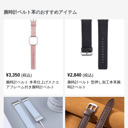
腕時計ベルト革のおすすめアイテム
¥
3,350
¥
2,840
(税込)
(税込)
腕時計ベルト 本革仕上げスクエ
腕時計ベルト 型押し加工本革腕
アフレーム付き腕時計ベルト
時計ベルト