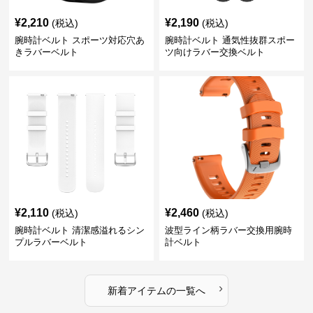
¥
2,210
¥
2,190
(税込)
(税込)
腕時計ベルト スポーツ対応穴あ
腕時計ベルト 通気性抜群スポー
きラバーベルト
ツ向けラバー交換ベルト
¥
2,110
¥
2,460
(税込)
(税込)
腕時計ベルト 清潔感溢れるシン
波型ライン柄ラバー交換用腕時
プルラバーベルト
計ベルト
›
新着アイテムの一覧へ