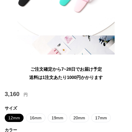
ご注文確定から7~28日でお届け予定
送料は1注文あたり
1000
円かかります
3,160
円
サイズ
12mm
16mm
19mm
20mm
17mm
カラー