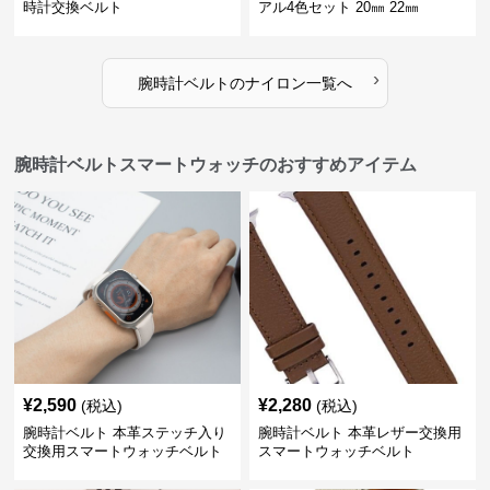
時計交換ベルト
アル4色セット 20㎜ 22㎜
›
腕時計ベルト
の
ナイロン
一覧へ
腕時計ベルトスマートウォッチのおすすめアイテム
¥
2,590
¥
2,280
(税込)
(税込)
腕時計ベルト 本革ステッチ入り
腕時計ベルト 本革レザー交換用
交換用スマートウォッチベルト
スマートウォッチベルト