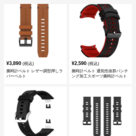
¥
3,890
¥
2,590
(税込)
(税込)
腕時計ベルト レザー調型押しラ
腕時計ベルト 通気性抜群パンチ
バーベルト
ング加工スポーツ腕時計ベルト