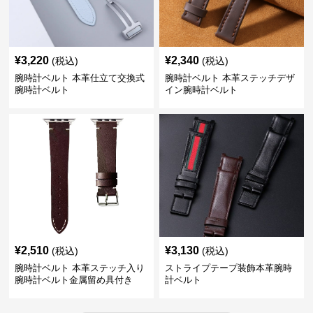
¥
3,220
¥
2,340
(税込)
(税込)
腕時計ベルト 本革仕立て交換式
腕時計ベルト 本革ステッチデザ
腕時計ベルト
イン腕時計ベルト
¥
2,510
¥
3,130
(税込)
(税込)
腕時計ベルト 本革ステッチ入り
ストライプテープ装飾本革腕時
腕時計ベルト金属留め具付き
計ベルト