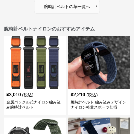
›
腕時計ベルト
の
革
一覧へ
腕時計ベルトナイロンのおすすめアイテム
¥
3,010
¥
2,210
(税込)
(税込)
金属バックル式ナイロン編み込
腕時計ベルト 編み込みデザイン
み腕時計ベルト
ナイロン軽量スポーツ仕様