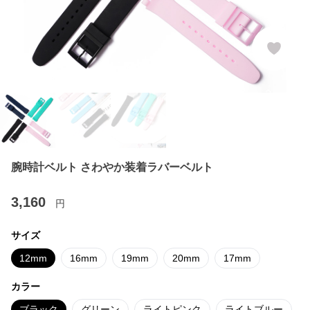
腕時計ベルト さわやか装着ラバーベルト
3,160
円
サイズ
12mm
16mm
19mm
20mm
17mm
カラー
ブラック
グリーン
ライトピンク
ライトブルー