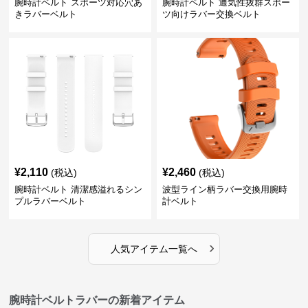
腕時計ベルト スポーツ対応穴あ
腕時計ベルト 通気性抜群スポー
きラバーベルト
ツ向けラバー交換ベルト
¥
2,110
¥
2,460
(税込)
(税込)
腕時計ベルト 清潔感溢れるシン
波型ライン柄ラバー交換用腕時
プルラバーベルト
計ベルト
›
人気アイテム一覧へ
腕時計ベルトラバーの新着アイテム