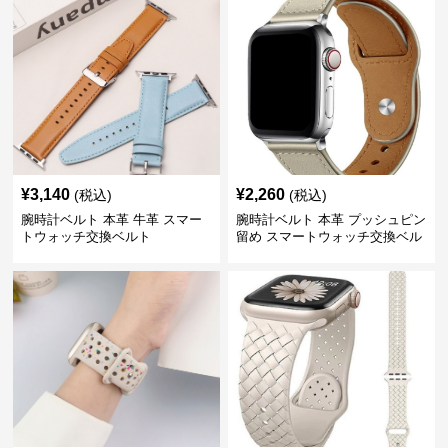
¥
3,140
¥
2,260
(税込)
(税込)
腕時計ベルト 本革 牛革 スマー
腕時計ベルト 本革 プッシュピン
トウォッチ交換ベルト
留め スマートウォッチ交換ベル
ト