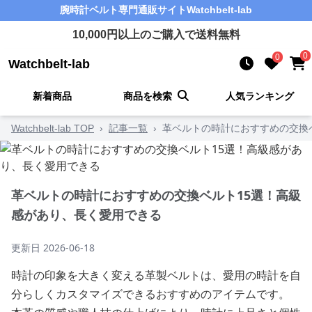
腕時計ベルト
専門通販サイト
Watchbelt-lab
10,000
円以上のご購入で送料無料
0
0
Watchbelt-lab
新着商品
商品を検索
人気ランキング
Watchbelt-lab TOP
›
記事一覧
›
革ベルトの時計におすすめの交換
革ベルトの時計におすすめの交換ベルト15選！高級
感があり、長く愛用できる
更新日
2026-06-18
時計の印象を大きく変える革製ベルトは、愛用の時計を自
分らしくカスタマイズできるおすすめのアイテムです。