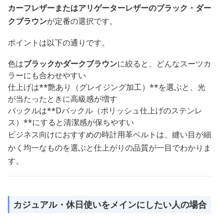
カーフレザーまたはアリゲーターレザーのブラック・ダー
クブラウン
が定番の選択です。
ポイントは以下の通りです。
色は
ブラックかダークブラウン
に絞ると、どんなスーツカ
ラーにも合わせやすい
仕上げは**艶あり（グレイジング加工）**を選ぶと、光
が当たったときに高級感が増す
バックルは**Dバックル（ポリッシュ仕上げのステンレ
ス）**にすると清潔感が保ちやすい
ビジネス向けにおすすめの時計用革ベルトは、縫い目が細
かく均一なものを選ぶと仕上がりの品質が一目でわかりま
す。
カジュアル・休日使いをメインにしたい人の場合