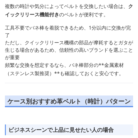
複数の時計や気分によってベルトを交換したい場合は、
ク
イックリリース機能付き
のベルトが便利です。
工具不要でバネ棒を着脱できるため、1分以内に交換が完
了
ただし、クイックリリース機構の部品が摩耗するとガタが
生じる場合があるため、信頼性の高いブランドを選ぶこと
が重要
頻繁な交換を想定するなら、バネ棒部分の**金属素材
（ステンレス製推奨）**も確認しておくと安心です。
ケース別おすすめ革ベルト（時計）パターン
ビジネスシーンで上品に見せたい人の場合