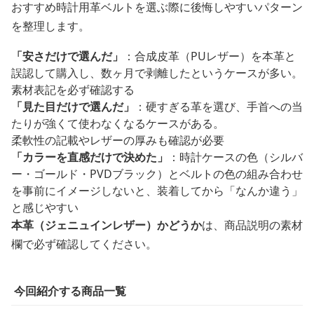
おすすめ時計用革ベルトを選ぶ際に後悔しやすいパターン
を整理します。
「安さだけで選んだ」
：合成皮革（PUレザー）を本革と
誤認して購入し、数ヶ月で剥離したというケースが多い。
素材表記を必ず確認する
「見た目だけで選んだ」
：硬すぎる革を選び、手首への当
たりが強くて使わなくなるケースがある。
柔軟性の記載やレザーの厚みも確認が必要
「カラーを直感だけで決めた」
：時計ケースの色（シルバ
ー・ゴールド・PVDブラック）とベルトの色の組み合わせ
を事前にイメージしないと、装着してから「なんか違う」
と感じやすい
本革（ジェニュインレザー）かどうか
は、商品説明の素材
欄で必ず確認してください。
今回紹介する商品一覧