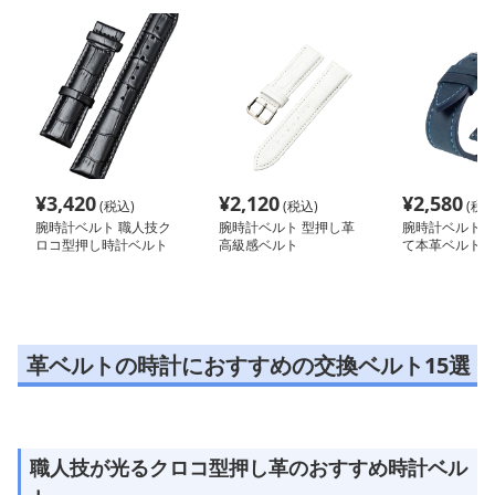
¥
3,420
¥
2,120
¥
2,580
(税込)
(税込)
(税込
腕時計ベルト 職人技ク
腕時計ベルト 型押し革
腕時計ベルト 
ロコ型押し時計ベルト
高級感ベルト
て本革ベルト
革ベルトの時計におすすめの交換ベルト15選
職人技が光るクロコ型押し革のおすすめ時計ベル