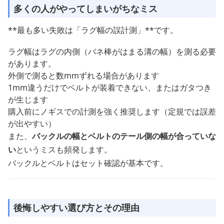
多くの人がやってしまいがちなミス
**最も多い失敗は「ラグ幅の誤計測」**です。
ラグ幅はラグの内側（バネ棒がはまる溝の幅）を測る必要
があります。
外側で測ると数mmずれる場合があります
1mm違うだけでベルトが装着できない、またはガタつき
が生じます
購入前にノギスでの計測を強く推奨します（定規では誤差
が出やすい）
また、
バックルの幅とベルトのテール側の幅が合っていな
い
というミスも頻発します。
バックルとベルトはセット確認が基本です。
後悔しやすい選び方とその理由