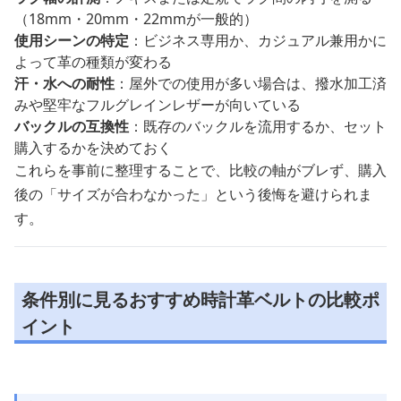
（18mm・20mm・22mmが一般的）
使用シーンの特定
：ビジネス専用か、カジュアル兼用かに
よって革の種類が変わる
汗・水への耐性
：屋外での使用が多い場合は、撥水加工済
みや堅牢なフルグレインレザーが向いている
バックルの互換性
：既存のバックルを流用するか、セット
購入するかを決めておく
これらを事前に整理することで、比較の軸がブレず、購入
後の「サイズが合わなかった」という後悔を避けられま
す。
条件別に見るおすすめ時計革ベルトの比較ポ
イント