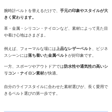
腕時計ベルトを替えるだけで、
手元の印象やスタイルが大
きく変わります。
革・金属・シリコン・ナイロンなど、素材によって見た目
や着け心地はさまざま。
例えば、フォーマルな場には
上品なレザーベルト
、ビジネ
スシーンには
落ち着いた金属ベルト
が好印象です。
一方、スポーツやアウトドアでは
防水性や通気性の高いシ
リコン・ナイロン素材
が快適。
自分のライフスタイルに合わせた素材選びが、長く愛用で
きるベルト選びの第一歩です。