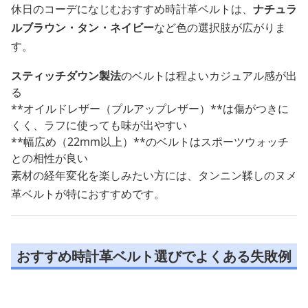
休日のコーデになじむおすすめ時計革ベルトは、
ナチュラ
ルブラウン・タン・ネイビー
など色の選択肢が広がりま
す。
スティッチダウン製法
のベルトは程よいカジュアル感が出
る
**オイルドレザー（プルアップレザー）**は傷がつきに
くく、ラフに使っても味が出やすい
**幅広め（22mm以上）**のベルトはスポーツウォッチ
との相性が良い
素材の経年変化を楽しみたい方には、タンニン鞣しのヌメ
革ベルトが特におすすめです。
おすすめ時計革ベルト選びでよくある失敗例