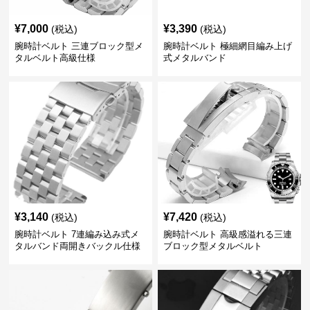
¥
7,000
¥
3,390
(税込)
(税込)
腕時計ベルト 三連ブロック型メ
腕時計ベルト 極細網目編み上げ
タルベルト高級仕様
式メタルバンド
¥
3,140
¥
7,420
(税込)
(税込)
腕時計ベルト 7連編み込み式メ
腕時計ベルト 高級感溢れる三連
タルバンド両開きバックル仕様
ブロック型メタルベルト