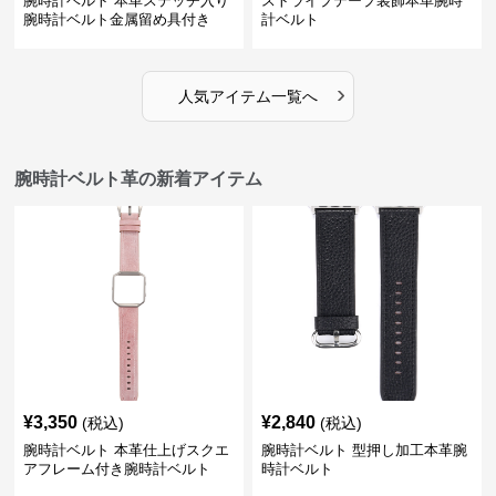
腕時計ベルト 本革ステッチ入り
ストライプテープ装飾本革腕時
腕時計ベルト金属留め具付き
計ベルト
›
人気アイテム一覧へ
腕時計ベルト革の新着アイテム
¥
3,350
¥
2,840
(税込)
(税込)
腕時計ベルト 本革仕上げスクエ
腕時計ベルト 型押し加工本革腕
アフレーム付き腕時計ベルト
時計ベルト