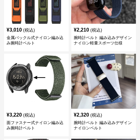
¥
3,010
¥
2,210
(税込)
(税込)
金属バックル式ナイロン編み込
腕時計ベルト 編み込みデザイン
み腕時計ベルト
ナイロン軽量スポーツ仕様
¥
3,220
¥
2,320
(税込)
(税込)
面ファスナー式ナイロン編み込
腕時計ベルト 編み込みデザイン
み腕時計ベルト
ナイロンベルト