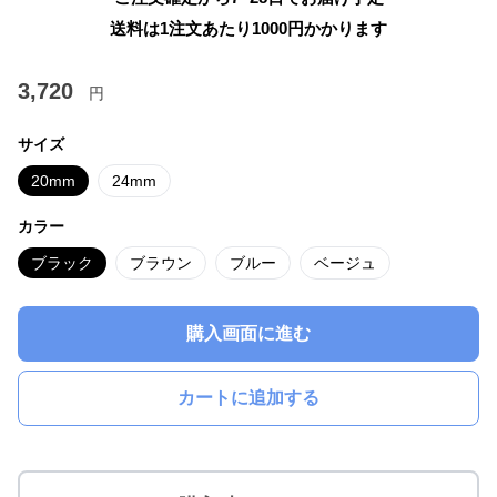
送料は1注文あたり
1000
円かかります
3,720
円
サイズ
20mm
24mm
カラー
ブラック
ブラウン
ブルー
ベージュ
購入画面に進む
カートに追加する