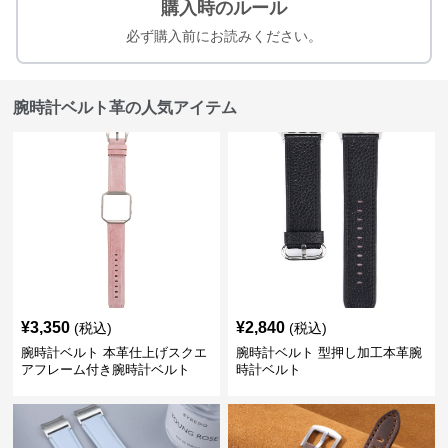
購入時のルール
必ず購入前にお読みください。
腕時計ベルト革の人気アイテム
¥
3,350
¥
2,840
(税込)
(税込)
腕時計ベルト 本革仕上げスクエ
腕時計ベルト 型押し加工本革腕
アフレーム付き腕時計ベルト
時計ベルト