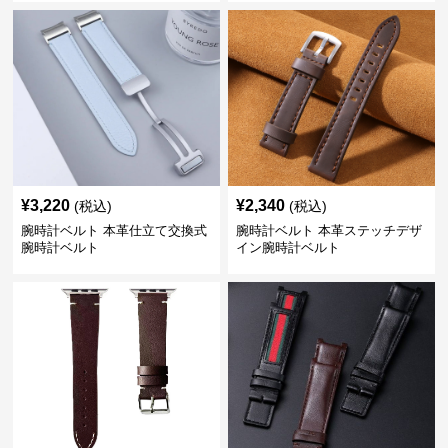
¥
3,220
¥
2,340
(税込)
(税込)
腕時計ベルト 本革仕立て交換式
腕時計ベルト 本革ステッチデザ
腕時計ベルト
イン腕時計ベルト