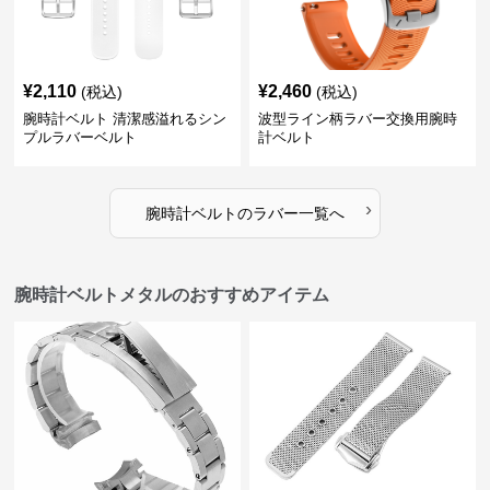
¥
2,110
¥
2,460
(税込)
(税込)
腕時計ベルト 清潔感溢れるシン
波型ライン柄ラバー交換用腕時
プルラバーベルト
計ベルト
›
腕時計ベルト
の
ラバー
一覧へ
腕時計ベルトメタルのおすすめアイテム