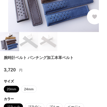
腕時計ベルト パンチング加工本革ベルト
3,720
円
サイズ
20mm
24mm
カラー
ブラック
ブラウン
ブルー
ベージュ