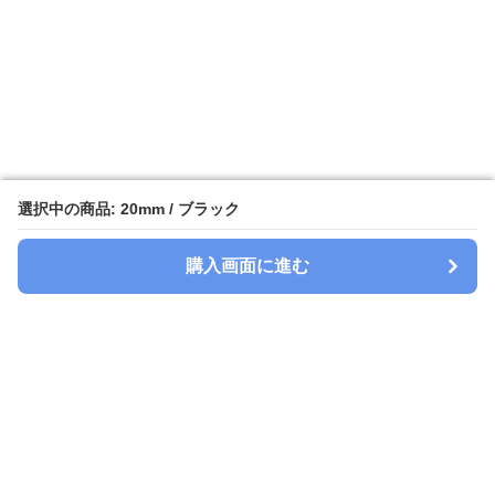
選択中の商品: 20mm / ブラック
選択中の商品: 20mm / ブラック
購入画面に進む
購入画面に進む