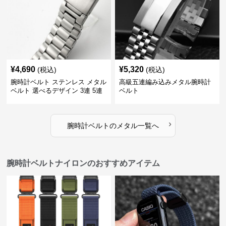
¥
4,690
¥
5,320
(税込)
(税込)
腕時計ベルト ステンレス メタル
高級五連編み込みメタル腕時計
ベルト 選べるデザイン 3連 5連
ベルト
18㎜ 20㎜ 22㎜
›
腕時計ベルト
の
メタル
一覧へ
腕時計ベルトナイロンのおすすめアイテム