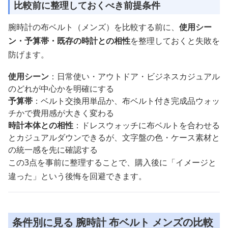
比較前に整理しておくべき前提条件
腕時計の布ベルト（メンズ）を比較する前に、
使用シー
ン・予算帯・既存の時計との相性
を整理しておくと失敗を
防げます。
使用シーン
：日常使い・アウトドア・ビジネスカジュアル
のどれが中心かを明確にする
予算帯
：ベルト交換用単品か、布ベルト付き完成品ウォッ
チかで費用感が大きく変わる
時計本体との相性
：ドレスウォッチに布ベルトを合わせる
とカジュアルダウンできるが、文字盤の色・ケース素材と
の統一感を先に確認する
この3点を事前に整理することで、購入後に「イメージと
違った」という後悔を回避できます。
条件別に見る 腕時計 布ベルト メンズの比較