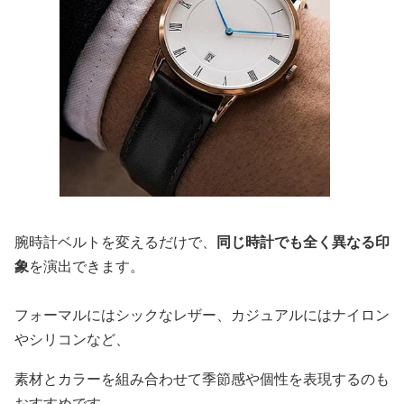
腕時計ベルトを変えるだけで、
同じ時計でも全く異なる印
象
を演出できます。
フォーマルにはシックなレザー、カジュアルにはナイロン
やシリコンなど、
素材とカラーを組み合わせて季節感や個性を表現するのも
おすすめです。