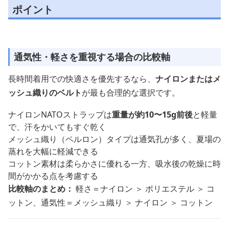
ポイント
通気性・軽さを重視する場合の比較軸
長時間着用での快適さを優先するなら、
ナイロンまたはメ
ッシュ織りのベルト
が最も合理的な選択です。
ナイロンNATOストラップは
重量が約10〜15g前後
と軽量
で、汗をかいてもすぐ乾く
メッシュ織り（ペルロン）タイプは通気孔が多く、夏場の
蒸れを大幅に軽減できる
コットン素材は柔らかさに優れる一方、吸水後の乾燥に時
間がかかる点を考慮する
比較軸のまとめ：
軽さ＝ナイロン ＞ ポリエステル ＞ コ
ットン、通気性＝メッシュ織り ＞ ナイロン ＞ コットン