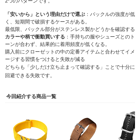
2つのパターンです。
「安いから」という理由だけで選ぶ
：バックルの強度が低
く、短期間で破損するケースがある。
最低限、バックル部分がステンレス製かどうかを確認する
カラーや柄で衝動買いする
：手持ちの服やシューズとのト
ーンが合わず、結果的に着用頻度が低くなる。
購入前にクローゼットの中の定番アイテムと合わせてイメ
ージする習慣をつけると失敗が減る
どちらも「少しだけ立ち止まって確認する」ことで十分に
回避できる失敗です。
今回紹介する商品一覧