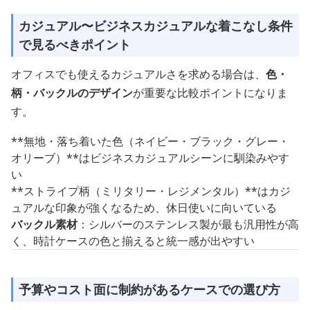
カジュアル〜ビジネスカジュアルな着こなし条件
で見るべきポイント
オフィスでも使えるカジュアルさを求める場合は、
色・
柄・バックルのデザイン
が重要な比較ポイントになりま
す。
**無地・落ち着いた色（ネイビー・ブラック・グレー・
オリーブ）**はビジネスカジュアルシーンに馴染みやす
い
**ストライプ柄（ミリタリー・レジメンタル）**はカジ
ュアルな印象が強くなるため、休日使いに向いている
バックル素材
：シルバーのステンレス製が最も汎用性が高
く、時計ケースの色と揃えると統一感が出やすい
予算やコスト面に制約があるケースでの選び方