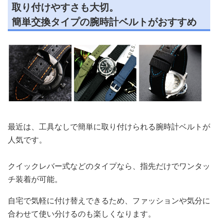
取り付けやすさも大切。
簡単交換タイプの腕時計ベルトがおすすめ
最近は、工具なしで簡単に取り付けられる腕時計ベルトが
人気です。
クイックレバー式などのタイプなら、指先だけでワンタッ
チ装着が可能。
自宅で気軽に付け替えできるため、ファッションや気分に
合わせて使い分けるのも楽しくなります。