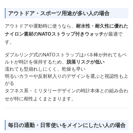
アウトドア・スポーツ用途が多い人の場合
アウトドアや運動時に使うなら、
耐水性・耐久性に優れた
ナイロン素材のNATOストラップ付きウォッチ
が最適で
す。
ダブルリング式のNATOストラップはバネ棒が外れてもベ
ルトが時計を保持するため、
脱落リスクが低い
濡れても型崩れしにくく、乾燥も早い
明るいカラーや反射材入りのデザインを選ぶと視認性も上
がる
タフネス系・ミリタリーデザインの時計本体との組み合わ
せが特に相性よくまとまります。
毎日の通勤・日常使いをメインにしたい人の場合