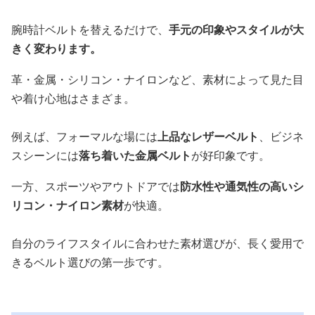
腕時計ベルトを替えるだけで、
手元の印象やスタイルが大
きく変わります。
革・金属・シリコン・ナイロンなど、素材によって見た目
や着け心地はさまざま。
例えば、フォーマルな場には
上品なレザーベルト
、ビジネ
スシーンには
落ち着いた金属ベルト
が好印象です。
一方、スポーツやアウトドアでは
防水性や通気性の高いシ
リコン・ナイロン素材
が快適。
自分のライフスタイルに合わせた素材選びが、長く愛用で
きるベルト選びの第一歩です。