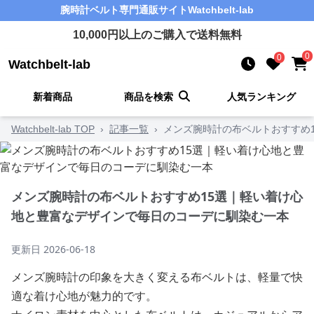
腕時計ベルト
専門通販サイト
Watchbelt-lab
10,000
円以上のご購入で送料無料
0
0
Watchbelt-lab
新着商品
商品を検索
人気ランキング
Watchbelt-lab TOP
›
記事一覧
›
メンズ腕時計の布ベルトおすすめ
メンズ腕時計の布ベルトおすすめ15選｜軽い着け心
地と豊富なデザインで毎日のコーデに馴染む一本
更新日
2026-06-18
メンズ腕時計の印象を大きく変える布ベルトは、軽量で快
適な着け心地が魅力的です。