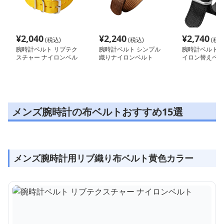
¥
2,040
¥
2,240
¥
2,740
(税込)
(税込)
(税込
腕時計ベルト リブテク
腕時計ベルト シンプル
腕時計ベルト 
スチャー ナイロンベル
織りナイロンベルト
イロン替えベル
ト
メンズ腕時計の布ベルトおすすめ15選
メンズ腕時計用リブ織り布ベルト黄色カラー