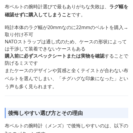
布ベルトの腕時計選びで最もありがちな失敗は、
ラグ幅を
確認せずに購入してしまうこと
です。
時計本体のラグ幅が20mmなのに22mmのベルトを購入→
取り付け不可
NATOストラップは通し式のため、ケースの形状によって
は干渉して装着できないケースもある
購入前に必ずスペックシートまたは実物を確認
することで
防げるミスです
またケースのデザインや質感と全くテイストが合わない布
ベルトを選んでしまい、「チグハグな印象になった」とい
う声も多く見られます。
後悔しやすい選び方とその理由
布ベルトの腕時計（メンズ）で後悔しやすいのは、以下の