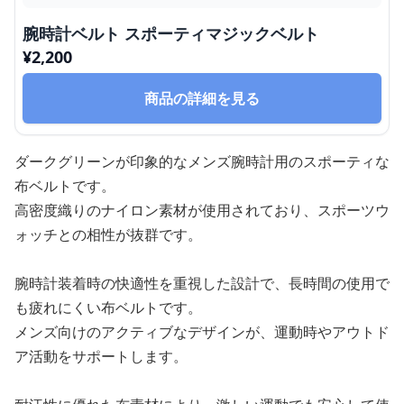
腕時計ベルト スポーティマジックベルト
¥
2,200
商品の詳細を見る
ダークグリーンが印象的なメンズ腕時計用のスポーティな
布ベルトです。
高密度織りのナイロン素材が使用されており、スポーツウ
ォッチとの相性が抜群です。
腕時計装着時の快適性を重視した設計で、長時間の使用で
も疲れにくい布ベルトです。
メンズ向けのアクティブなデザインが、運動時やアウトド
ア活動をサポートします。