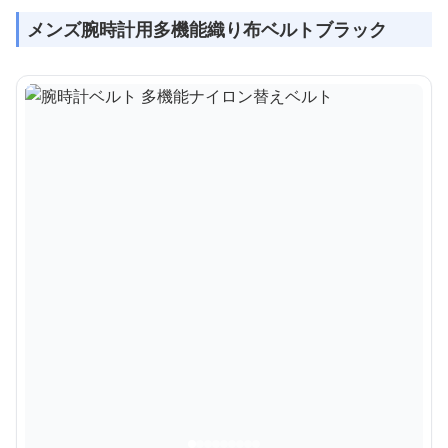
メンズ腕時計用多機能織り布ベルトブラック