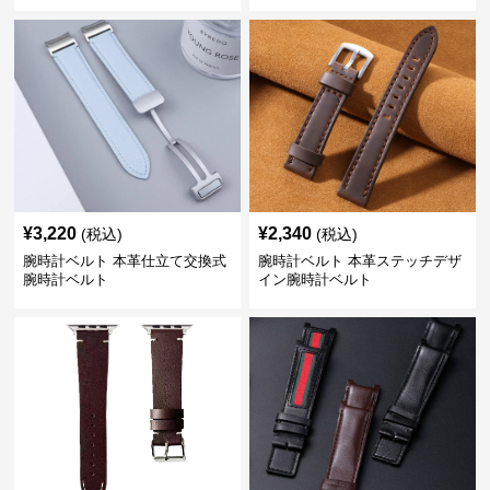
¥
3,220
¥
2,340
(税込)
(税込)
腕時計ベルト 本革仕立て交換式
腕時計ベルト 本革ステッチデザ
腕時計ベルト
イン腕時計ベルト