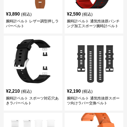
¥
3,890
¥
2,590
(税込)
(税込)
腕時計ベルト レザー調型押しラ
腕時計ベルト 通気性抜群パンチ
バーベルト
ング加工スポーツ腕時計ベルト
¥
2,210
¥
2,190
(税込)
(税込)
腕時計ベルト スポーツ対応穴あ
腕時計ベルト 通気性抜群スポー
きラバーベルト
ツ向けラバー交換ベルト