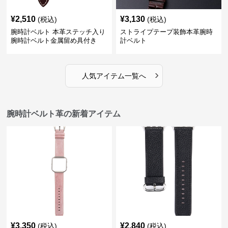
¥
2,510
¥
3,130
(税込)
(税込)
腕時計ベルト 本革ステッチ入り
ストライプテープ装飾本革腕時
腕時計ベルト金属留め具付き
計ベルト
›
人気アイテム一覧へ
腕時計ベルト革の新着アイテム
¥
3,350
¥
2,840
(税込)
(税込)