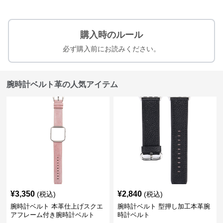
購入時のルール
必ず購入前にお読みください。
腕時計ベルト革の人気アイテム
¥
3,350
¥
2,840
(税込)
(税込)
腕時計ベルト 本革仕上げスクエ
腕時計ベルト 型押し加工本革腕
アフレーム付き腕時計ベルト
時計ベルト