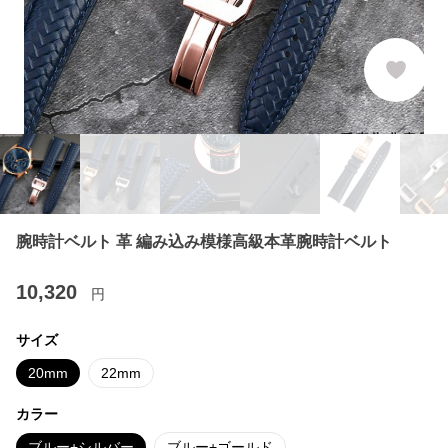
腕時計ベルト 革 編み込み模様高級本革腕時計ベルト
10,320
円
サイズ
20mm
22mm
カラー
ブルー+シルバー
ブルー+ゴールド