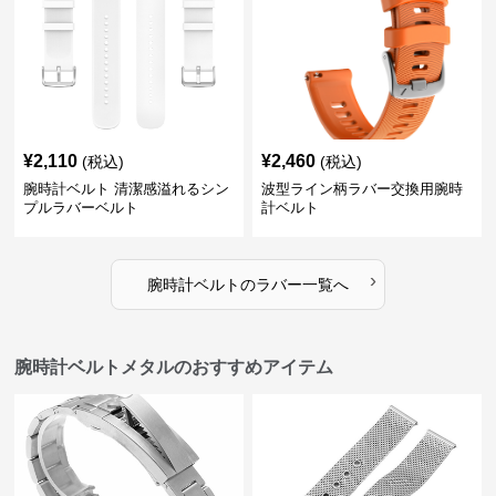
¥
2,110
¥
2,460
(税込)
(税込)
腕時計ベルト 清潔感溢れるシン
波型ライン柄ラバー交換用腕時
プルラバーベルト
計ベルト
›
腕時計ベルト
の
ラバー
一覧へ
腕時計ベルトメタルのおすすめアイテム