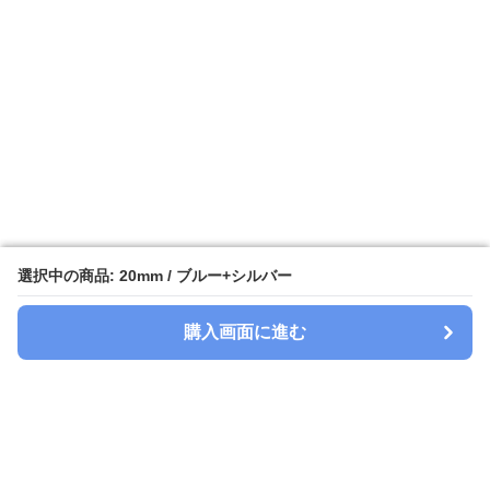
選択中の商品: 20mm / ブルー+シルバー
選択中の商品: 20mm / ブルー+シルバー
購入画面に進む
購入画面に進む