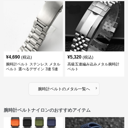
¥
4,690
¥
5,320
(税込)
(税込)
腕時計ベルト ステンレス メタル
高級五連編み込みメタル腕時計
ベルト 選べるデザイン 3連 5連
ベルト
18㎜ 20㎜ 22㎜
›
腕時計ベルト
の
メタル
一覧へ
腕時計ベルトナイロンのおすすめアイテム