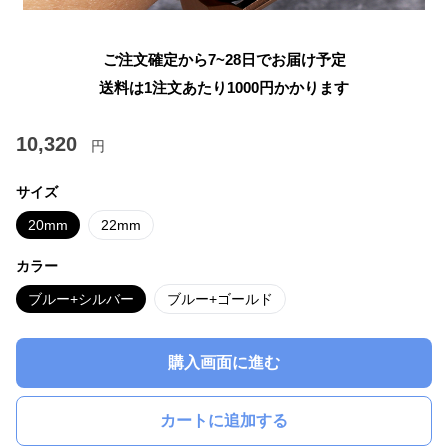
ご注文確定から7~28日でお届け予定
送料は1注文あたり
1000
円かかります
10,320
円
サイズ
20mm
22mm
カラー
ブルー+シルバー
ブルー+ゴールド
購入画面に進む
カートに追加する