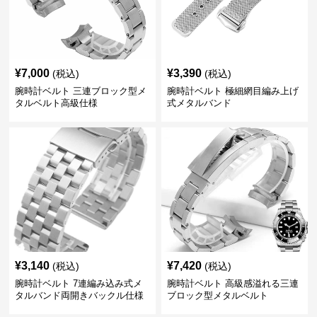
¥
7,000
¥
3,390
(税込)
(税込)
腕時計ベルト 三連ブロック型メ
腕時計ベルト 極細網目編み上げ
タルベルト高級仕様
式メタルバンド
¥
3,140
¥
7,420
(税込)
(税込)
腕時計ベルト 7連編み込み式メ
腕時計ベルト 高級感溢れる三連
タルバンド両開きバックル仕様
ブロック型メタルベルト