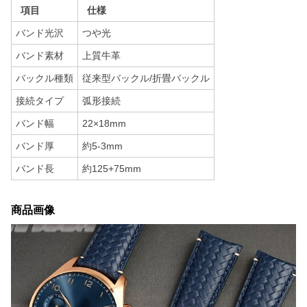
項目
仕様
バンド光沢
つや光
バンド素材
上質牛革
バックル種類
従来型バックル/折畳バックル
接続タイプ
弧形接続
バンド幅
22×18mm
バンド厚
約5-3mm
バンド長
約125+75mm
商品画像