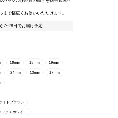
製バックルが品質の高さを物語る逸品
ルまで幅広くお使いいただけます。
ら7~28日でお届け予定
m
16mm
18mm
19mm
m
24mm
13mm
17mm
m
ライトブラウン
ラック＋ホワイト