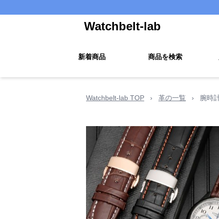
Watchbelt-lab
新着商品
商品を検索
Watchbelt-lab TOP
›
革の一覧
›
腕時