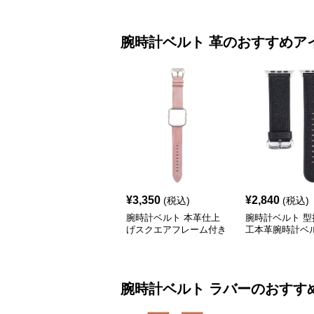
腕時計ベルト
革
のおすすめア
¥
3,350
¥
2,840
(税込)
(税込)
腕時計ベルト 本革仕上
腕時計ベルト 型
げスクエアフレーム付き
工本革腕時計ベ
腕時計ベルト
腕時計ベルト
ラバー
のおすす