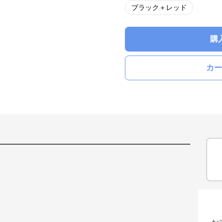
ブラック＋レッド
購
カー