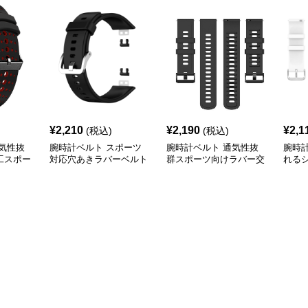
¥
2,210
¥
2,190
¥
2,1
(税込)
(税込)
気性抜
腕時計ベルト スポーツ
腕時計ベルト 通気性抜
腕時
工スポー
対応穴あきラバーベルト
群スポーツ向けラバー交
れる
換ベルト
ト