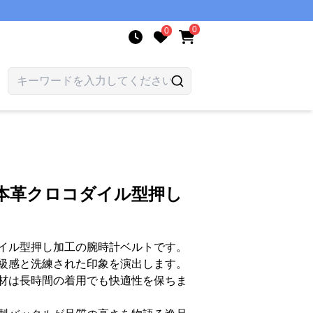
0
0
級本革クロコダイル型押し
イル型押し加工の腕時計ベルトです。
級感と洗練された印象を演出します。
材は長時間の着用でも快適性を保ちま