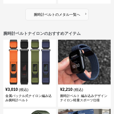
18㎜ 20㎜ 22㎜
›
腕時計ベルト
の
メタル
一覧へ
腕時計ベルトナイロンのおすすめアイテム
¥
3,010
¥
2,210
(税込)
(税込)
金属バックル式ナイロン編み込
腕時計ベルト 編み込みデザイン
み腕時計ベルト
ナイロン軽量スポーツ仕様