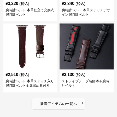
¥
3,220
¥
2,340
(税込)
(税込)
腕時計ベルト 本革仕立て交換式
腕時計ベルト 本革ステッチデザ
腕時計ベルト
イン腕時計ベルト
¥
2,510
¥
3,130
(税込)
(税込)
腕時計ベルト 本革ステッチ入り
ストライプテープ装飾本革腕時
腕時計ベルト金属留め具付き
計ベルト
›
新着アイテムの一覧へ