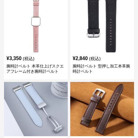
¥
3,350
¥
2,840
(税込)
(税込)
腕時計ベルト 本革仕上げスクエ
腕時計ベルト 型押し加工本革腕
アフレーム付き腕時計ベルト
時計ベルト