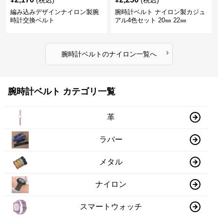
編み込みデザインナイロン製腕
腕時計ベルト ナイロン製カジュ
時計交換ベルト
アル4色セット 20㎜ 22㎜
›
腕時計ベルト
の
ナイロン
一覧へ
腕時計ベルト カテゴリ一覧
革
ラバー
メタル
ナイロン
スマートウォッチ