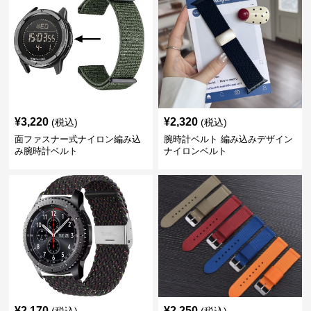
¥
3,220
¥
2,320
(税込)
(税込)
面ファスナー式ナイロン編み込
腕時計ベルト 編み込みデザイン
み腕時計ベルト
ナイロンベルト
¥
2,170
¥
2,250
(税込)
(税込)