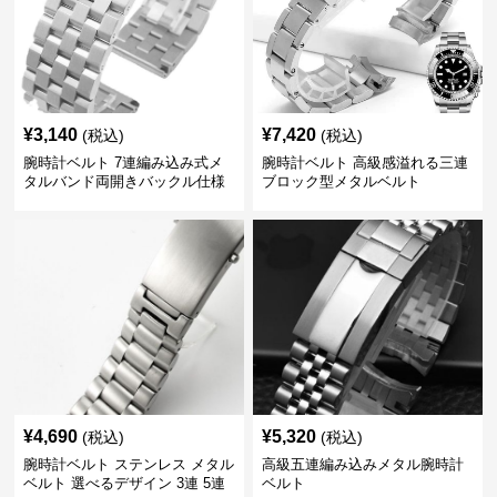
¥
3,140
¥
7,420
(税込)
(税込)
腕時計ベルト 7連編み込み式メ
腕時計ベルト 高級感溢れる三連
タルバンド両開きバックル仕様
ブロック型メタルベルト
¥
4,690
¥
5,320
(税込)
(税込)
腕時計ベルト ステンレス メタル
高級五連編み込みメタル腕時計
ベルト 選べるデザイン 3連 5連
ベルト