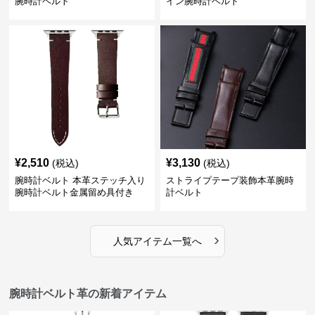
腕時計ベルト
イン腕時計ベルト
¥
2,510
¥
3,130
(税込)
(税込)
腕時計ベルト 本革ステッチ入り
ストライプテープ装飾本革腕時
腕時計ベルト金属留め具付き
計ベルト
›
人気アイテム一覧へ
腕時計ベルト革の新着アイテム