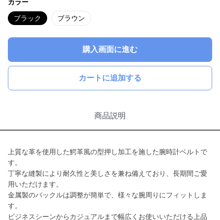
カラー
ブラック
ブラウン
購入画面に進む
カートに追加する
商品説明
上質な革を使用した鰐革風の型押し加工を施した腕時計ベルトで
す。
丁寧な縫製により耐久性と美しさを兼ね備えており、長期間ご愛
用いただけます。
金属製のバックルは調整が簡単で、様々な腕周りにフィットしま
す。
ビジネスシーンからカジュアルまで幅広くお使いいただける上品