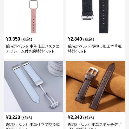
¥
3,350
¥
2,840
(税込)
(税込)
腕時計ベルト 本革仕上げスクエ
腕時計ベルト 型押し加工本革腕
アフレーム付き腕時計ベルト
時計ベルト
¥
3,220
¥
2,340
(税込)
(税込)
腕時計ベルト 本革仕立て交換式
腕時計ベルト 本革ステッチデザ