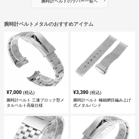
腕時計ベルト
の
ラバー
一覧へ
腕時計ベルトメタルのおすすめアイテム
¥
7,000
¥
3,390
(税込)
(税込)
腕時計ベルト 三連ブロック型メ
腕時計ベルト 極細網目編み上げ
タルベルト高級仕様
式メタルバンド