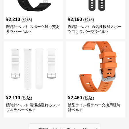
¥
2,210
¥
2,190
(税込)
(税込)
腕時計ベルト スポーツ対応穴あ
腕時計ベルト 通気性抜群スポー
きラバーベルト
ツ向けラバー交換ベルト
¥
2,110
¥
2,460
(税込)
(税込)
腕時計ベルト 清潔感溢れるシン
波型ライン柄ラバー交換用腕時
プルラバーベルト
計ベルト
›