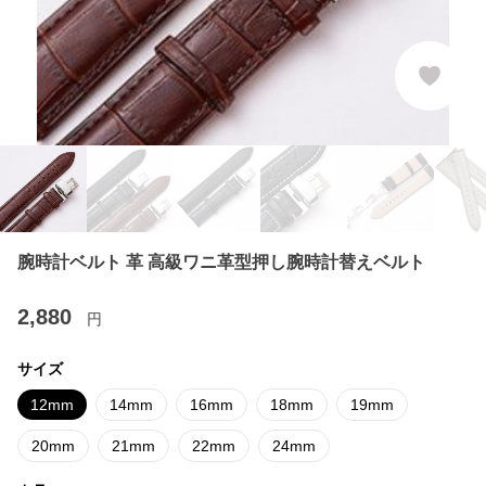
腕時計ベルト 革 高級ワニ革型押し腕時計替えベルト
2,880
円
サイズ
12mm
14mm
16mm
18mm
19mm
20mm
21mm
22mm
24mm