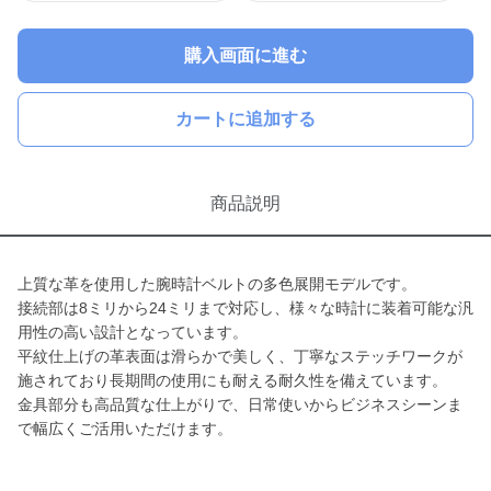
購入画面に進む
カートに追加する
商品説明
上質な革を使用した腕時計ベルトの多色展開モデルです。
接続部は8ミリから24ミリまで対応し、様々な時計に装着可能な汎
用性の高い設計となっています。
平紋仕上げの革表面は滑らかで美しく、丁寧なステッチワークが
施されており長期間の使用にも耐える耐久性を備えています。
金具部分も高品質な仕上がりで、日常使いからビジネスシーンま
で幅広くご活用いただけます。