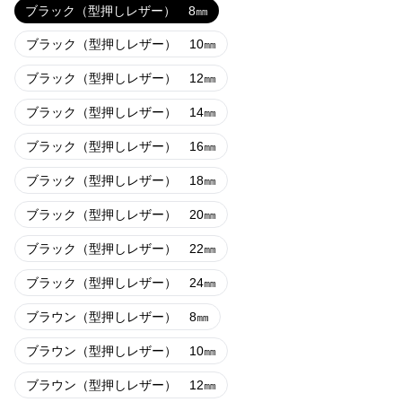
ブラック（型押しレザー） 8㎜
ブラック（型押しレザー） 10㎜
ブラック（型押しレザー） 12㎜
ブラック（型押しレザー） 14㎜
ブラック（型押しレザー） 16㎜
ブラック（型押しレザー） 18㎜
ブラック（型押しレザー） 20㎜
ブラック（型押しレザー） 22㎜
ブラック（型押しレザー） 24㎜
ブラウン（型押しレザー） 8㎜
ブラウン（型押しレザー） 10㎜
ブラウン（型押しレザー） 12㎜