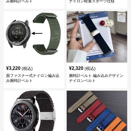
み腕時計ベルト
ナイロン軽量スポーツ仕様
¥
3,220
¥
2,320
(税込)
(税込)
面ファスナー式ナイロン編み込
腕時計ベルト 編み込みデザイン
み腕時計ベルト
ナイロンベルト