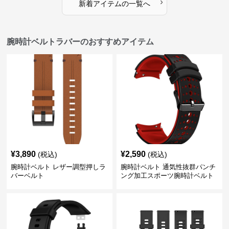
›
新着アイテムの一覧へ
腕時計ベルトラバーのおすすめアイテム
¥
3,890
¥
2,590
(税込)
(税込)
腕時計ベルト レザー調型押しラ
腕時計ベルト 通気性抜群パンチ
バーベルト
ング加工スポーツ腕時計ベルト