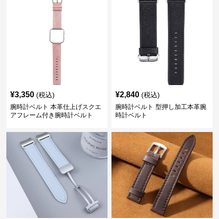
¥
3,350
¥
2,840
(税込)
(税込)
腕時計ベルト 本革仕上げスクエ
腕時計ベルト 型押し加工本革腕
アフレーム付き腕時計ベルト
時計ベルト