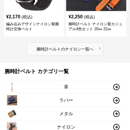
¥
2,170
¥
2,250
(税込)
(税込)
編み込みデザインナイロン製腕
腕時計ベルト ナイロン製カジュ
時計交換ベルト
アル4色セット 20㎜ 22㎜
›
腕時計ベルト
の
ナイロン
一覧へ
腕時計ベルト カテゴリ一覧
革
ラバー
メタル
ナイロン