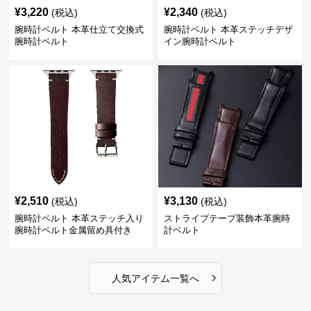
¥
3,220
¥
2,340
(税込)
(税込)
腕時計ベルト 本革仕立て交換式
腕時計ベルト 本革ステッチデザ
腕時計ベルト
イン腕時計ベルト
¥
2,510
¥
3,130
(税込)
(税込)
腕時計ベルト 本革ステッチ入り
ストライプテープ装飾本革腕時
腕時計ベルト金属留め具付き
計ベルト
›
人気アイテム一覧へ