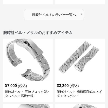
›
腕時計ベルト
の
ラバー
一覧へ
腕時計ベルトメタルのおすすめアイテム
¥
7,000
¥
3,390
(税込)
(税込)
腕時計ベルト 三連ブロック型メ
腕時計ベルト 極細網目編み上げ
タルベルト高級仕様
式メタルバンド