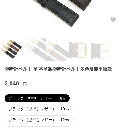
腕時計ベルト 革 本革製腕時計ベルト多色展開平紋款
2,040
円
ブラック（型押しレザー） 8㎜
ブラック（型押しレザー） 10㎜
ブラック（型押しレザー） 12㎜