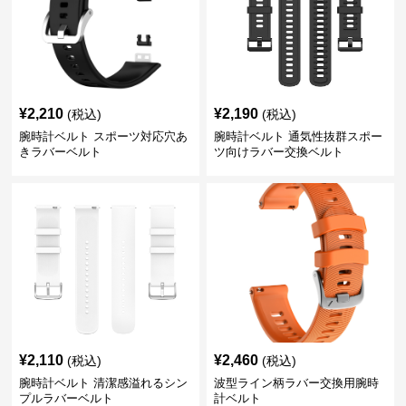
¥
2,210
¥
2,190
(税込)
(税込)
腕時計ベルト スポーツ対応穴あ
腕時計ベルト 通気性抜群スポー
きラバーベルト
ツ向けラバー交換ベルト
¥
2,110
¥
2,460
(税込)
(税込)
腕時計ベルト 清潔感溢れるシン
波型ライン柄ラバー交換用腕時
プルラバーベルト
計ベルト