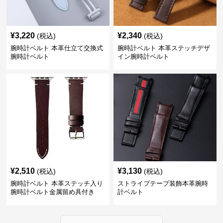
¥
3,220
¥
2,340
(税込)
(税込)
腕時計ベルト 本革仕立て交換式
腕時計ベルト 本革ステッチデザ
腕時計ベルト
イン腕時計ベルト
¥
2,510
¥
3,130
(税込)
(税込)
腕時計ベルト 本革ステッチ入り
ストライプテープ装飾本革腕時
腕時計ベルト金属留め具付き
計ベルト