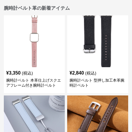
腕時計ベルト革の新着アイテム
¥
3,350
¥
2,840
(税込)
(税込)
腕時計ベルト 本革仕上げスクエ
腕時計ベルト 型押し加工本革腕
アフレーム付き腕時計ベルト
時計ベルト