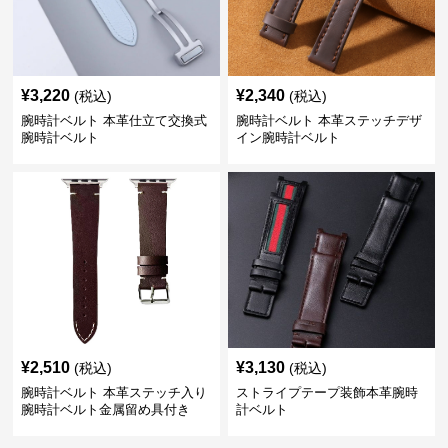
¥
3,220
¥
2,340
(税込)
(税込)
腕時計ベルト 本革仕立て交換式
腕時計ベルト 本革ステッチデザ
腕時計ベルト
イン腕時計ベルト
¥
2,510
¥
3,130
(税込)
(税込)
腕時計ベルト 本革ステッチ入り
ストライプテープ装飾本革腕時
腕時計ベルト金属留め具付き
計ベルト