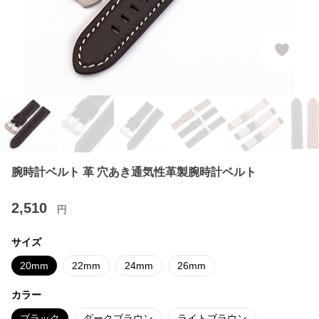
腕時計ベルト 革 穴あき通気性革製腕時計ベルト
2,510
円
サイズ
20mm
22mm
24mm
26mm
カラー
ブラック
ダークブラウン
ライトブラウン