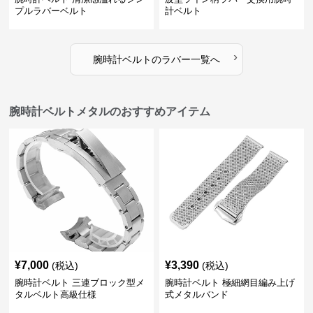
プルラバーベルト
計ベルト
›
腕時計ベルト
の
ラバー
一覧へ
腕時計ベルトメタルのおすすめアイテム
¥
7,000
¥
3,390
(税込)
(税込)
腕時計ベルト 三連ブロック型メ
腕時計ベルト 極細網目編み上げ
タルベルト高級仕様
式メタルバンド