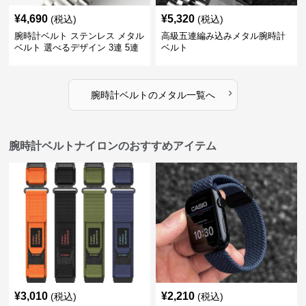
¥
4,690
¥
5,320
(税込)
(税込)
腕時計ベルト ステンレス メタル
高級五連編み込みメタル腕時計
ベルト 選べるデザイン 3連 5連
ベルト
18㎜ 20㎜ 22㎜
›
腕時計ベルト
の
メタル
一覧へ
腕時計ベルトナイロンのおすすめアイテム
¥
3,010
¥
2,210
(税込)
(税込)