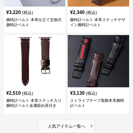
¥
3,220
¥
2,340
(税込)
(税込)
腕時計ベルト 本革仕立て交換式
腕時計ベルト 本革ステッチデザ
腕時計ベルト
イン腕時計ベルト
¥
2,510
¥
3,130
(税込)
(税込)
腕時計ベルト 本革ステッチ入り
ストライプテープ装飾本革腕時
腕時計ベルト金属留め具付き
計ベルト
›
人気アイテム一覧へ