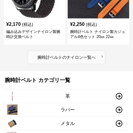
¥
2,170
¥
2,250
(税込)
(税込)
編み込みデザインナイロン製腕
腕時計ベルト ナイロン製カジュ
時計交換ベルト
アル4色セット 20㎜ 22㎜
›
腕時計ベルト
の
ナイロン
一覧へ
腕時計ベルト カテゴリ一覧
革
ラバー
メタル