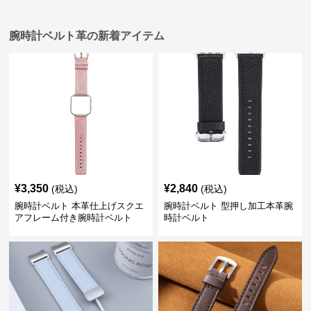
腕時計ベルト革の新着アイテム
¥
3,350
¥
2,840
(税込)
(税込)
腕時計ベルト 本革仕上げスクエ
腕時計ベルト 型押し加工本革腕
アフレーム付き腕時計ベルト
時計ベルト