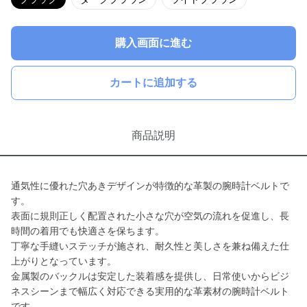
購入画面に進む
カートに追加する
商品説明
通気性に優れた穴あきデザインが特徴的な革製の腕時計ベルトで
す。
表面に規則正しく配置された小さな穴が空気の流れを促進し、長
時間の着用でも快適さを保ちます。
丁寧な手縫いステッチが施され、耐久性と美しさを兼ね備えた仕
上がりとなっています。
金属製のバックルは安定した装着感を提供し、日常使いからビジ
ネスシーンまで幅広く対応できる実用的な革素材の腕時計ベルト
です。