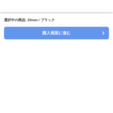
選択中の商品: 20mm / ブラック
選択中の商品: 20mm / ブラック
購入画面に進む
購入画面に進む
Watchbelt-lab
について
会社概要