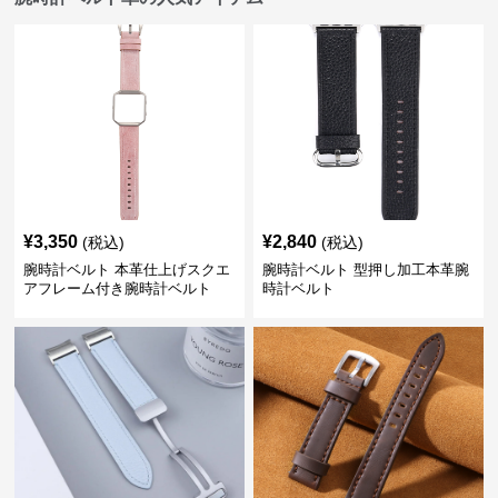
¥
3,350
¥
2,840
(税込)
(税込)
腕時計ベルト 本革仕上げスクエ
腕時計ベルト 型押し加工本革腕
アフレーム付き腕時計ベルト
時計ベルト