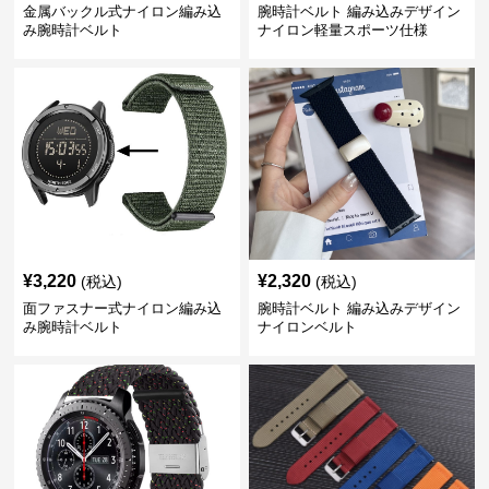
金属バックル式ナイロン編み込
腕時計ベルト 編み込みデザイン
み腕時計ベルト
ナイロン軽量スポーツ仕様
¥
3,220
¥
2,320
(税込)
(税込)
面ファスナー式ナイロン編み込
腕時計ベルト 編み込みデザイン
み腕時計ベルト
ナイロンベルト