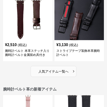
¥
2,510
¥
3,130
(税込)
(税込)
腕時計ベルト 本革ステッチ入り
ストライプテープ装飾本革腕時
腕時計ベルト金属留め具付き
計ベルト
›
人気アイテム一覧へ
腕時計ベルト革の新着アイテム