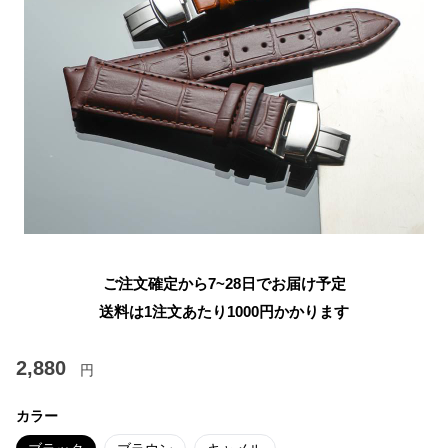
ご注文確定から7~28日でお届け予定
送料は1注文あたり
1000
円かかります
2,880
円
カラー