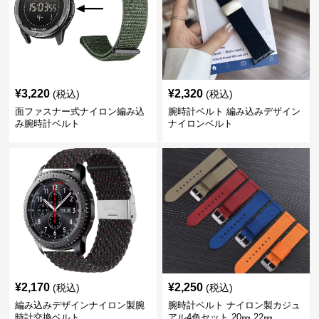
¥
3,220
¥
2,320
(税込)
(税込)
面ファスナー式ナイロン編み込
腕時計ベルト 編み込みデザイン
み腕時計ベルト
ナイロンベルト
¥
2,170
¥
2,250
(税込)
(税込)
編み込みデザインナイロン製腕
腕時計ベルト ナイロン製カジュ
時計交換ベルト
アル4色セット 20㎜ 22㎜