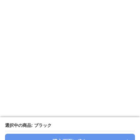
選択中の商品: ブラック
選択中の商品: ブラック