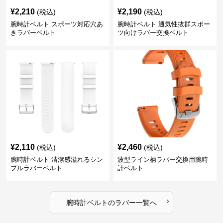
¥
2,210
¥
2,190
(税込)
(税込)
腕時計ベルト スポーツ対応穴あ
腕時計ベルト 通気性抜群スポー
きラバーベルト
ツ向けラバー交換ベルト
¥
2,110
¥
2,460
(税込)
(税込)
腕時計ベルト 清潔感溢れるシン
波型ライン柄ラバー交換用腕時
プルラバーベルト
計ベルト
›
腕時計ベルト
の
ラバー
一覧へ