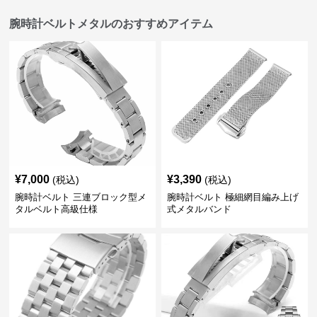
腕時計ベルトメタルのおすすめアイテム
¥
7,000
¥
3,390
(税込)
(税込)
腕時計ベルト 三連ブロック型メ
腕時計ベルト 極細網目編み上げ
タルベルト高級仕様
式メタルバンド