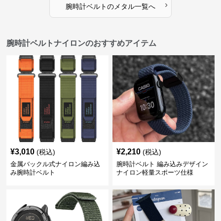
›
腕時計ベルト
の
メタル
一覧へ
腕時計ベルトナイロンのおすすめアイテム
¥
3,010
¥
2,210
(税込)
(税込)
金属バックル式ナイロン編み込
腕時計ベルト 編み込みデザイン
み腕時計ベルト
ナイロン軽量スポーツ仕様