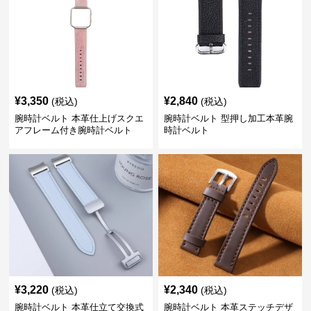
¥
3,350
¥
2,840
(税込)
(税込)
腕時計ベルト 本革仕上げスクエ
腕時計ベルト 型押し加工本革腕
アフレーム付き腕時計ベルト
時計ベルト
¥
3,220
¥
2,340
(税込)
(税込)
腕時計ベルト 本革仕立て交換式
腕時計ベルト 本革ステッチデザ