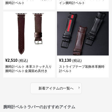
腕時計ベルト
イン腕時計ベルト
¥
2,510
¥
3,130
(税込)
(税込)
腕時計ベルト 本革ステッチ入り
ストライプテープ装飾本革腕時
腕時計ベルト金属留め具付き
計ベルト
›
新着アイテムの一覧へ
腕時計ベルトラバーのおすすめアイテム