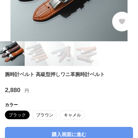
腕時計ベルト 高級型押しワニ革腕時計ベルト
2,880
円
カラー
ブラック
ブラウン
キャメル
購入画面に進む