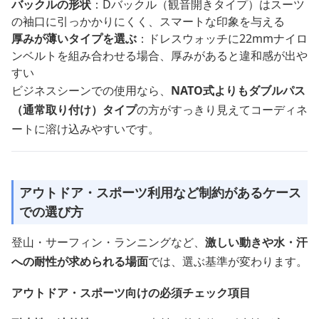
バックルの形状
：Dバックル（観音開きタイプ）はスーツ
の袖口に引っかかりにくく、スマートな印象を与える
厚みが薄いタイプを選ぶ
：ドレスウォッチに22mmナイロ
ンベルトを組み合わせる場合、厚みがあると違和感が出や
すい
ビジネスシーンでの使用なら、
NATO式よりもダブルパス
（通常取り付け）タイプ
の方がすっきり見えてコーディネ
ートに溶け込みやすいです。
アウトドア・スポーツ利用など制約があるケース
での選び方
登山・サーフィン・ランニングなど、
激しい動きや水・汗
への耐性が求められる場面
では、選ぶ基準が変わります。
アウトドア・スポーツ向けの必須チェック項目