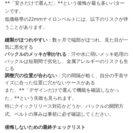
**「安さだけで選んだ」**という後悔が最も多いパター
ンです。
低価格帯の22mmナイロンベルトには、以下のリスクが伴
うことがあります。
縫製がほつれやすい
：数ヶ月で端部がほつれ、見た目が一
気に悪化する
バックルのメッキが剥がれる
：汗や水に弱いメッキ処理の
バックルは短期間で劣化し、金属アレルギーのリスクも生
じる
調整穴の位置が合わない
：穴の間隔が粗く、自分の手首サ
イズに合った位置に穴がないケースがある
また、**「デザインだけで選んで機能を確認しなかっ
た」**という失敗も見られます。
特にクイックリリース対応かどうか、バックルの開閉方
式、ベルトの厚みは事前に必ず確認してください。
後悔しないための最終チェックリスト