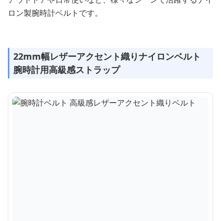
ロン製腕時計ベルトです。
22mm幅レザーアクセント織りナイロンベルト
腕時計用高級感ストラップ