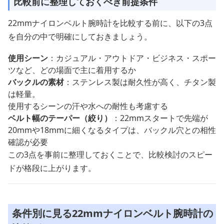
比較前に整理しておくべき前提条件
22mmナイロンベルト腕時計を比較する前に、以下の3点
を自分の中で明確にしておきましょう。
使用シーン
：カジュアル・アウトドア・ビジネス・スポー
ツなど、どの場面で主に着用するか
バックルの素材
：ステンレス製は耐久性が高く、チタン製
は軽量。
使用するシーンの汗や水への耐性も考慮する
ベルト幅のテーパー（絞り）
：22mmスタートで先端が
20mmや18mmに細くなるタイプは、バックル穴との相性
確認が必要
この3点を事前に整理しておくことで、比較検討のスピー
ドが格段に上がります。
条件別に見る22mmナイロンベルト腕時計の