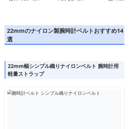
ルト
22mmのナイロン製腕時計ベルトおすすめ14
選
22mm幅シンプル織りナイロンベルト 腕時計用
軽量ストラップ