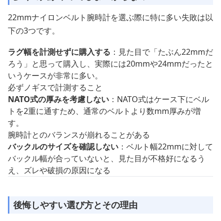
22mmナイロンベルト腕時計を選ぶ際に特に多い失敗は以
下の3つです。
ラグ幅を計測せずに購入する
：見た目で「たぶん22mmだ
ろう」と思って購入し、実際には20mmや24mmだったと
いうケースが非常に多い。
必ずノギスで計測すること
NATO式の厚みを考慮しない
：NATO式はケース下にベル
トを2重に通すため、通常のベルトより数mm厚みが増
す。
腕時計とのバランスが崩れることがある
バックルのサイズを確認しない
：ベルト幅22mmに対して
バックル幅が合っていないと、見た目が不格好になるう
え、ズレや破損の原因になる
後悔しやすい選び方とその理由