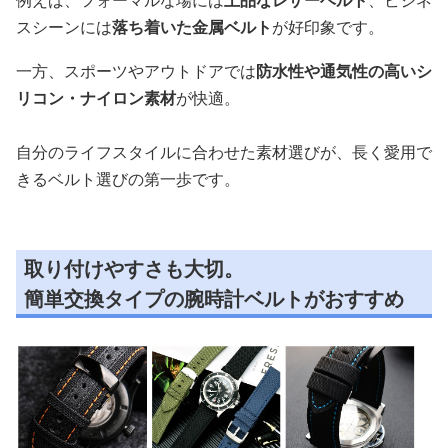
例えば、フォーマルな場には
上品なレザーベルト
、ビジネ
スシーンには
落ち着いた金属ベルト
が好印象です。
一方、スポーツやアウトドアでは
防水性や通気性の高いシ
リコン・ナイロン素材
が快適。
自分のライフスタイルに合わせた素材選びが、長く愛用で
きるベルト選びの第一歩です。
取り付けやすさも大切。
簡単交換タイプの腕時計ベルトがおすすめ