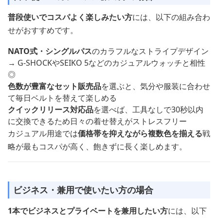
普段使いでコスパよく楽しみたい方
には、以下の組み合わ
せがおすすめです。
NATO式・シングルパス
のカラフルなストライプデザイン
→ G-SHOCKやSEIKO 5などのカジュアルウォッチと相性
◎
色数が豊富なセット販売品
を選ぶと、気分や服装に合わせ
て毎日ベルトを替えて楽しめる
クイックリリース対応品
を選べば、工具なしで30秒以内
に交換できるため日々の着せ替えがストレスフリー
カジュアル用途では
価格帯を抑えながら複数色を揃える
戦
略が最もコスパが高く、飽きずに長く楽しめます。
ビジネス・兼用で使いたい方の場合
1本でビジネスとプライベートを兼用したい方
には、以下