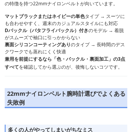
の特徴を持つ22mmナイロンベルトが向いています。
マットブラックまたはネイビーの単色
タイプ → スーツに
も合わせやすく、週末のカジュアルスタイルにも対応
Dバックル（バタフライバックル）付き
のモデル → 着脱
がスムーズで袖口に引っかからない
裏面シリコンコーティングあり
のタイプ → 長時間のデス
クワークでも蒸れにくく快適
兼用を前提にするなら「色・バックル・裏面加工」の3点
すべて
を確認してから選ぶのが、後悔しないコツです。
22mmナイロンベルト腕時計選びでよくある
失敗例
多くの人がやってしまいがちなミス