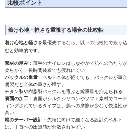
比較ポイント
着け心地・軽さを重視する場合の比較軸
着け心地と軽さ
を最優先するなら、以下の比較軸で絞り込
むと効率的です。
素材の厚み
：薄手のナイロンはしなやかで肌への当たりが
柔らかく、長時間装着でも疲れにくい
バックルの重量
：ベルト本体が軽くても、バックルが重金
属製だと全体の重さが増す。
チタン製や樹脂製バックルを選ぶと総重量を抑えられる
裏面の加工
：裏面がシルクシリコンやソフト素材でコーテ
ィングされているタイプは、肌への摩擦が少なく快適性が
高い
幅のテーパー設計
：先端に向けて細くなる設計のベルト
は、手首への圧迫感が分散されやすい