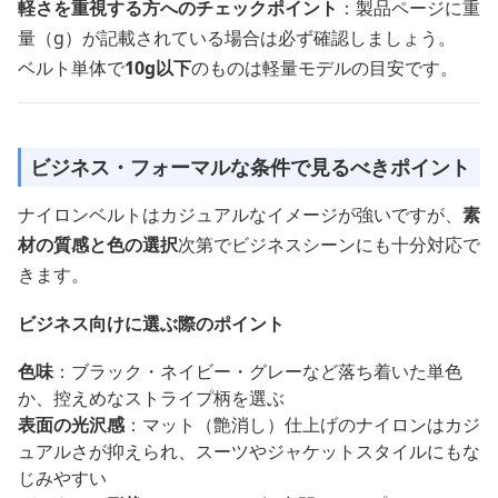
軽さを重視する方へのチェックポイント
：製品ページに重
量（g）が記載されている場合は必ず確認しましょう。
ベルト単体で
10g以下
のものは軽量モデルの目安です。
ビジネス・フォーマルな条件で見るべきポイント
ナイロンベルトはカジュアルなイメージが強いですが、
素
材の質感と色の選択
次第でビジネスシーンにも十分対応で
きます。
ビジネス向けに選ぶ際のポイント
色味
：ブラック・ネイビー・グレーなど落ち着いた単色
か、控えめなストライプ柄を選ぶ
表面の光沢感
：マット（艶消し）仕上げのナイロンはカジ
ュアルさが抑えられ、スーツやジャケットスタイルにもな
じみやすい